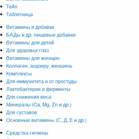
Тейп
Таблетница
Витамины и добавки
БАДы и др. пищевые добавки
Витамины для детей
Для здоровья глаз
Витамины для женщин
Коллаген, аодзиру, женшень
Комплексы
Для иммунитета и от простуды
Лактобактерии и ферменты
Для снижения веса
Минералы (Ca, Mg, Zn и др.)
Для суставов
Основные витамины (С, Д, Е и др.)
Средства гигиены