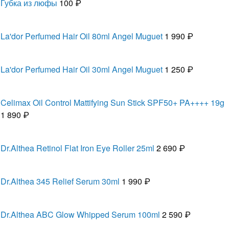
Губка из люфы
100 ₽
La'dor Perfumed Hair Oil 80ml Angel Muguet
1 990 ₽
La'dor Perfumed Hair Oil 30ml Angel Muguet
1 250 ₽
Celimax Oil Control Mattifying Sun Stick SPF50+ PA++++ 19g
1 890 ₽
Dr.Althea Retinol Flat Iron Eye Roller 25ml
2 690 ₽
Dr.Althea 345 Relief Serum 30ml
1 990 ₽
Dr.Althea ABC Glow Whipped Serum 100ml
2 590 ₽