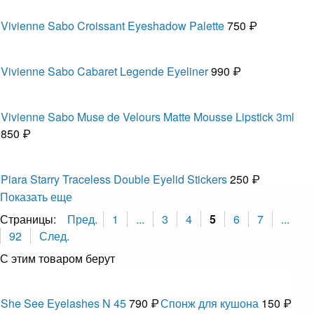
Vivienne Sabo Croissant Eyeshadow Palette
750 ₽
Vivienne Sabo Cabaret Legende Eyeliner
990 ₽
Vivienne Sabo Muse de Velours Matte Mousse Lipstick 3ml
850 ₽
Piara Starry Traceless Double Eyelid Stickers
250 ₽
Показать еще
Страницы:
Пред.
1
...
3
4
5
6
7
...
92
След.
С этим товаром берут
She See Eyelashes N 45
790 ₽
Спонж для кушона
150 ₽