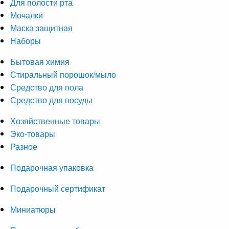
Для полости рта
Мочалки
Маска защитная
Наборы
Бытовая химия
Стиральный порошок/мыло
Средство для пола
Средство для посуды
Хозяйственные товары
Эко-товары
Разное
Подарочная упаковка
Подарочный сертификат
Миниатюры