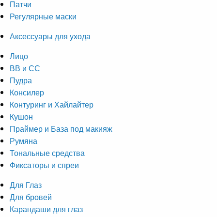
Патчи
Регулярные маски
Аксессуары для ухода
Лицо
ВВ и СС
Пудра
Консилер
Контуринг и Хайлайтер
Кушон
Праймер и База под макияж
Румяна
Тональные средства
Фиксаторы и спреи
Для Глаз
Для бровей
Карандаши для глаз