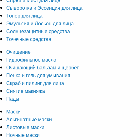
Сыворотка и Эссенция для лица
Тонер для лица
Эмульсия и Лосьон для лица
Солнцезащитные средства
Точечные средства
Очищение
Гидрофильное масло
Очищающий бальзам и щербет
Пенка и гель для умывания
Скраб и пилинг для лица
Снятие макияжа
Пады
Маски
Альгинатные маски
Листовые маски
Ночные маски