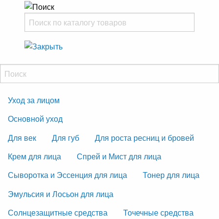
Уход за лицом
Основной уход
Для век
Для губ
Для роста ресниц и бровей
Крем для лица
Спрей и Мист для лица
Сыворотка и Эссенция для лица
Тонер для лица
Эмульсия и Лосьон для лица
Солнцезащитные средства
Точечные средства