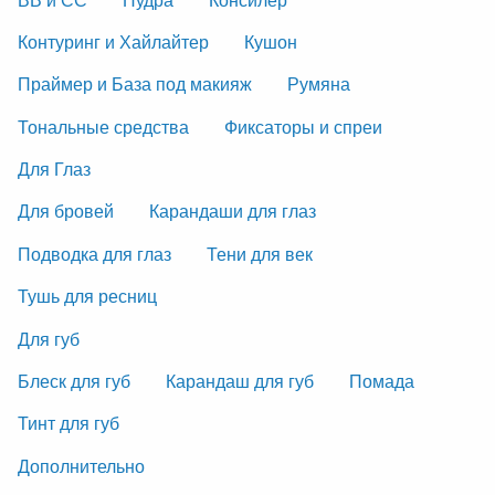
Контуринг и Хайлайтер
Кушон
Праймер и База под макияж
Румяна
Тональные средства
Фиксаторы и спреи
Для Глаз
Для бровей
Карандаши для глаз
Подводка для глаз
Тени для век
Тушь для ресниц
Для губ
Блеск для губ
Карандаш для губ
Помада
Тинт для губ
Дополнительно