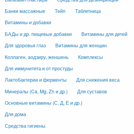
Банки массажные
Тейп
Таблетница
Витамины и добавки
БАДы и др. пищевые добавки
Витамины для детей
Для здоровья глаз
Витамины для женщин
Коллаген, аодзиру, женшень
Комплексы
Для иммунитета и от простуды
Лактобактерии и ферменты
Для снижения веса
Минералы (Ca, Mg, Zn и др.)
Для суставов
Основные витамины (С, Д, Е и др.)
Для дома
Средства гигиены