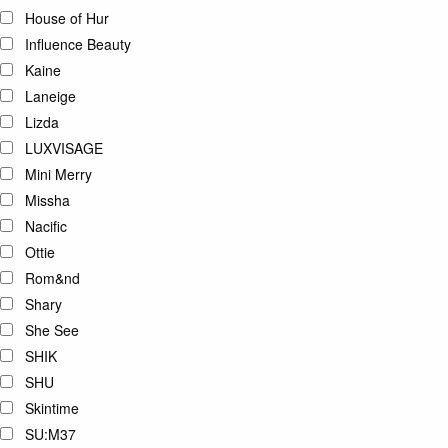
House of Hur
Influence Beauty
Kaine
Laneige
Lizda
LUXVISAGE
Mini Merry
Missha
Nacific
Ottie
Rom&nd
Shary
She See
SHIK
SHU
Skintime
SU:M37