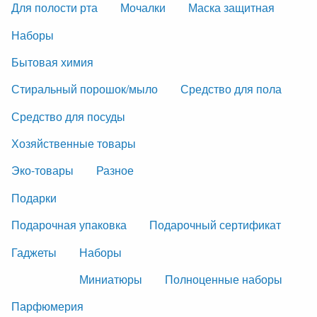
Для полости рта
Мочалки
Маска защитная
Наборы
Бытовая химия
Стиральный порошок/мыло
Средство для пола
Средство для посуды
Хозяйственные товары
Эко-товары
Разное
Подарки
Подарочная упаковка
Подарочный сертификат
Гаджеты
Наборы
Миниатюры
Полноценные наборы
Парфюмерия