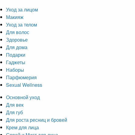
Уход за лицом
Макияж
Уход за телом
Для волос
Здоровье
Для дома
Подарки
Гаджеты
Наборы
Парфюмерия
Sexual Wellness
Основной уход
Для век
Для губ
Для роста ресниц и бровей
Крем для лица
Спрей и Мист для лица