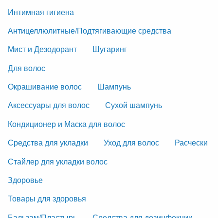
Интимная гигиена
Антицеллюлитные/Подтягивающие средства
Мист и Дезодорант
Шугаринг
Для волос
Окрашивание волос
Шампунь
Аксессуары для волос
Сухой шампунь
Кондиционер и Маска для волос
Средства для укладки
Уход для волос
Расчески
Стайлер для укладки волос
Здоровье
Товары для здоровья
Бальзам/Пластырь
Средства для дезинфекции