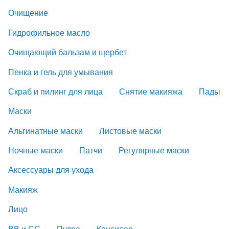
Очищение
Гидрофильное масло
Очищающий бальзам и щербет
Пенка и гель для умывания
Скраб и пилинг для лица
Снятие макияжа
Пады
Маски
Альгинатные маски
Листовые маски
Ночные маски
Патчи
Регулярные маски
Аксессуары для ухода
Макияж
Лицо
ВВ и СС
Пудра
Консилер