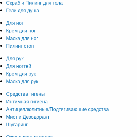
Скраб и Пилинг для тела
Гели для душа
Для ног
Крем для ног
Маска для ног
Пилинг стоп
Для рук
Для ногтей
Крем для рук
Маска для рук
Средства гигены
Интимная гигиена
Антицеллюлитные/Подтягивающие средства
Мист и Дезодорант
Шугаринг
Окрашивание волос