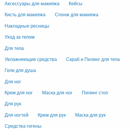
Аксессуары для макияжа
Кейсы
Кисть для макияжа
Спонж для макияжа
Накладные ресницы
Уход за телом
Для тела
Увлажняющие средства
Скраб и Пилинг для тела
Гели для душа
Для ног
Крем для ног
Маска для ног
Пилинг стоп
Для рук
Для ногтей
Крем для рук
Маска для рук
Средства гигены