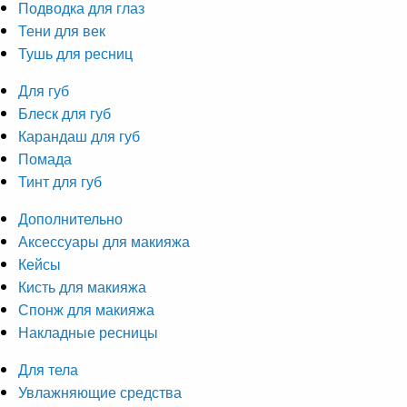
Подводка для глаз
Тени для век
Тушь для ресниц
Для губ
Блеск для губ
Карандаш для губ
Помада
Тинт для губ
Дополнительно
Аксессуары для макияжа
Кейсы
Кисть для макияжа
Спонж для макияжа
Накладные ресницы
Для тела
Увлажняющие средства