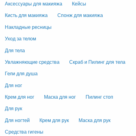
Аксессуары для макияжа
Кейсы
Кисть для макияжа
Спонж для макияжа
Накладные ресницы
Уход за телом
Для тела
Увлажняющие средства
Скраб и Пилинг для тела
Гели для душа
Для ног
Крем для ног
Маска для ног
Пилинг стоп
Для рук
Для ногтей
Крем для рук
Маска для рук
Средства гигены