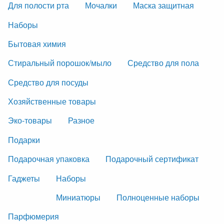
Для полости рта
Мочалки
Маска защитная
Наборы
Бытовая химия
Стиральный порошок/мыло
Средство для пола
Средство для посуды
Хозяйственные товары
Эко-товары
Разное
Подарки
Подарочная упаковка
Подарочный сертификат
Гаджеты
Наборы
Миниатюры
Полноценные наборы
Парфюмерия