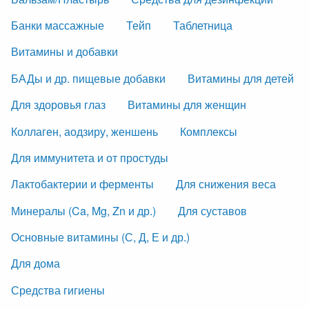
Банки массажные
Тейп
Таблетница
Витамины и добавки
БАДы и др. пищевые добавки
Витамины для детей
Для здоровья глаз
Витамины для женщин
Коллаген, аодзиру, женшень
Комплексы
Для иммунитета и от простуды
Лактобактерии и ферменты
Для снижения веса
Минералы (Ca, Mg, Zn и др.)
Для суставов
Основные витамины (С, Д, Е и др.)
Для дома
Средства гигиены