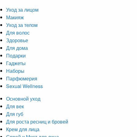
Уход за лицом
Макияж
Уход за телом
Для волос
Здоровье
Для дома
Подарки
Гаджеты
Наборы
Парфюмерия
Sexual Wellness
Основной уход
Для век
Для губ
Для роста ресниц и бровей
Крем для лица
Спрей и Мист для лица