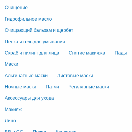
Очищение
Гидрофильное масло
Очищающий бальзам и щербет
Пенка и гель для умывания
Скраб и пилинг для лица
Снятие макияжа
Пады
Маски
Альгинатные маски
Листовые маски
Ночные маски
Патчи
Регулярные маски
Аксессуары для ухода
Макияж
Лицо
ВВ и СС
Пудра
Консилер