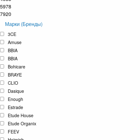
5978
7920
Марки (Бренды)
3CE
Amuse
BBIA
BBIA
Bohicare
BRAYE
CLIO
Dasique
Enough
Estrade
Etude House
Etude Organix
FEEV
Heimish