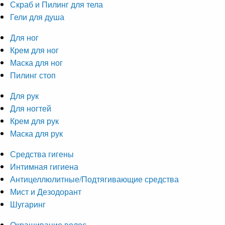
Скраб и Пилинг для тела
Гели для душа
Для ног
Крем для ног
Маска для ног
Пилинг стоп
Для рук
Для ногтей
Крем для рук
Маска для рук
Средства гигены
Интимная гигиена
Антицеллюлитные/Подтягивающие средства
Мист и Дезодорант
Шугаринг
Окрашивание волос