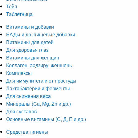
Тейп
Таблетница
Витамины и добавки
БАДы и др. пищевые добавки
Витамины для детей
Для здоровья глаз
Витамины для женщин
Коллаген, аодзиру, женшень
Комплексы
Для иммунитета и от простуды
Лактобактерии и ферменты
Для снижения веса
Минералы (Ca, Mg, Zn и др.)
Для суставов
Основные витамины (С, Д, Е и др.)
Средства гигиены