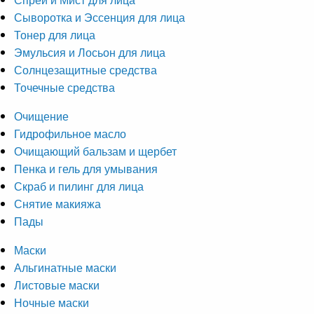
Сыворотка и Эссенция для лица
Тонер для лица
Эмульсия и Лосьон для лица
Солнцезащитные средства
Точечные средства
Очищение
Гидрофильное масло
Очищающий бальзам и щербет
Пенка и гель для умывания
Скраб и пилинг для лица
Снятие макияжа
Пады
Маски
Альгинатные маски
Листовые маски
Ночные маски