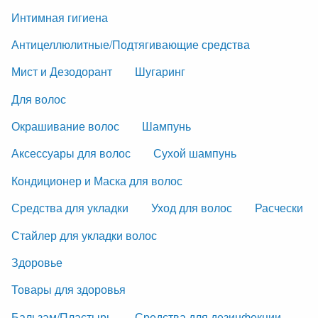
Интимная гигиена
Антицеллюлитные/Подтягивающие средства
Мист и Дезодорант
Шугаринг
Для волос
Окрашивание волос
Шампунь
Аксессуары для волос
Сухой шампунь
Кондиционер и Маска для волос
Средства для укладки
Уход для волос
Расчески
Стайлер для укладки волос
Здоровье
Товары для здоровья
Бальзам/Пластырь
Средства для дезинфекции