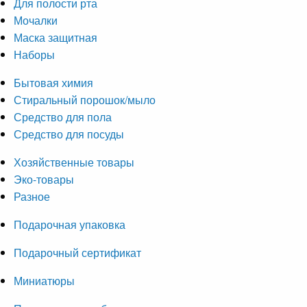
Для полости рта
Мочалки
Маска защитная
Наборы
Бытовая химия
Стиральный порошок/мыло
Средство для пола
Средство для посуды
Хозяйственные товары
Эко-товары
Разное
Подарочная упаковка
Подарочный сертификат
Миниатюры