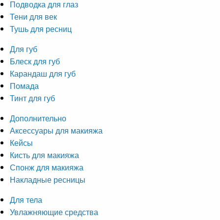
Подводка для глаз
Тени для век
Тушь для ресниц
Для губ
Блеск для губ
Карандаш для губ
Помада
Тинт для губ
Дополнительно
Аксессуары для макияжа
Кейсы
Кисть для макияжа
Спонж для макияжа
Накладные ресницы
Для тела
Увлажняющие средства