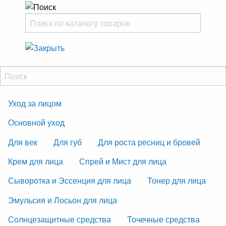
Уход за лицом
Основной уход
Для век
Для губ
Для роста ресниц и бровей
Крем для лица
Спрей и Мист для лица
Сыворотка и Эссенция для лица
Тонер для лица
Эмульсия и Лосьон для лица
Солнцезащитные средства
Точечные средства