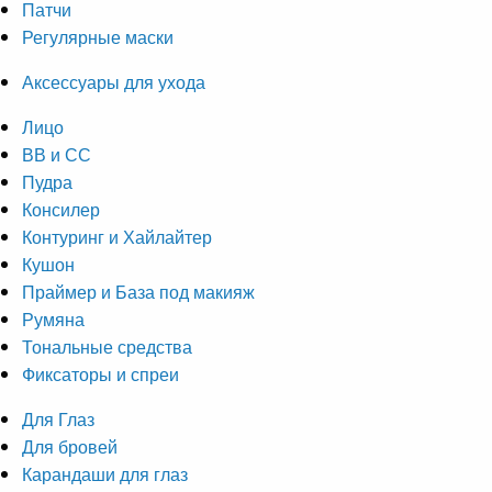
Патчи
Регулярные маски
Аксессуары для ухода
Лицо
ВВ и СС
Пудра
Консилер
Контуринг и Хайлайтер
Кушон
Праймер и База под макияж
Румяна
Тональные средства
Фиксаторы и спреи
Для Глаз
Для бровей
Карандаши для глаз