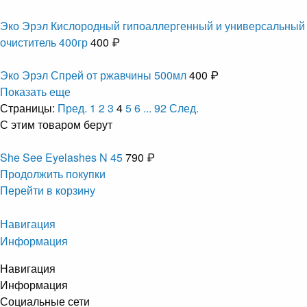
Эко Эрэл Кислородный гипоаллергенный и универсальный
очиститель 400гр
400 ₽
Эко Эрэл Спрей от ржавчины 500мл
400 ₽
Показать еще
Страницы:
Пред.
1
2
3
4
5
6
...
92
След.
С этим товаром берут
She See Eyelashes N 45
790 ₽
Продолжить покупки
Перейти в корзину
Навигация
Информация
Навигация
Информация
Социальные сети