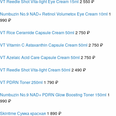
VT Reedle Shot Vita-light Eye Cream 15ml
2 550 ₽
Numbuzin No.9 NAD+ Retinol Volumetox Eye Cream 10ml
1
990 ₽
VT Rice Ceramide Capsule Cream 50ml
2 750 ₽
VT Vitamin C Astaxanthin Capsule Cream 50ml
2 750 ₽
VT Azelaic Acid Care Capsule Cream 50ml
2 750 ₽
VT Reedle Shot Vita-light Cream 50ml
2 490 ₽
VT PDRN Toner 250ml
1 790 ₽
Numbuzin No.9 NAD+ PDRN Glow Boosting Toner 150ml
1
990 ₽
Skintime Сумка красная
1 890 ₽