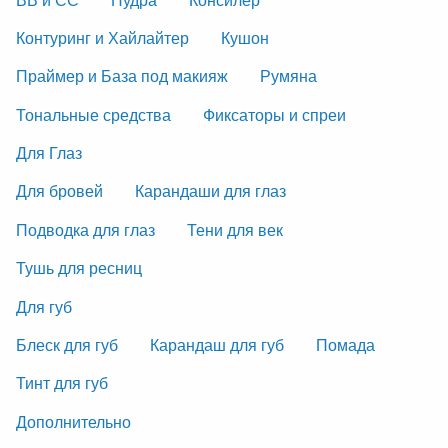
Контуринг и Хайлайтер
Кушон
Праймер и База под макияж
Румяна
Тональные средства
Фиксаторы и спреи
Для Глаз
Для бровей
Карандаши для глаз
Подводка для глаз
Тени для век
Тушь для ресниц
Для губ
Блеск для губ
Карандаш для губ
Помада
Тинт для губ
Дополнительно