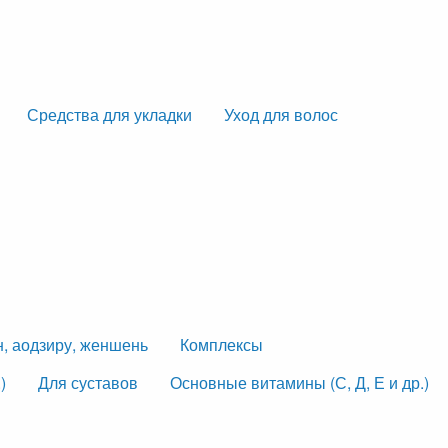
Средства для укладки
Уход для волос
н, аодзиру, женшень
Комплексы
)
Для суставов
Основные витамины (С, Д, Е и др.)