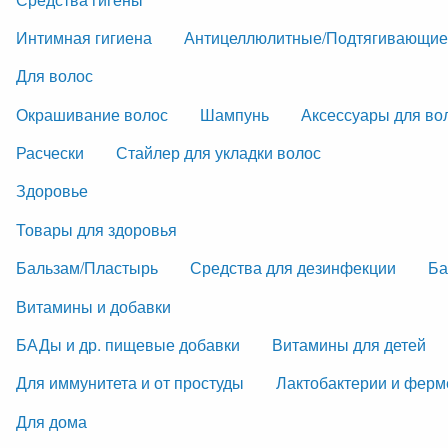
Интимная гигиена
Антицеллюлитные/Подтягивающие
Для волос
Окрашивание волос
Шампунь
Аксессуары для во
Расчески
Стайлер для укладки волос
Здоровье
Товары для здоровья
Бальзам/Пластырь
Средства для дезинфекции
Ба
Витамины и добавки
БАДы и др. пищевые добавки
Витамины для детей
Для иммунитета и от простуды
Лактобактерии и фер
Для дома