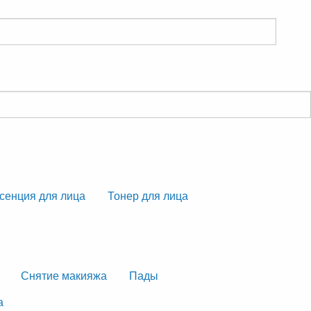
сенция для лица
Тонер для лица
Снятие макияжа
Пады
а