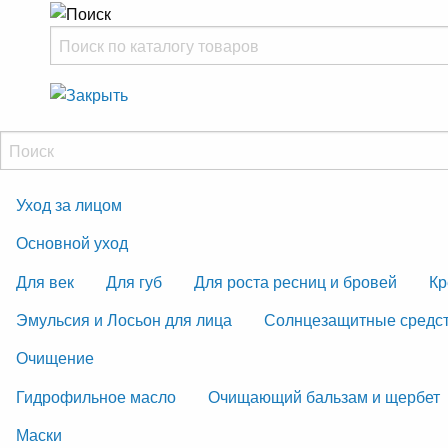
Уход за лицом
Основной уход
Для век
Для губ
Для роста ресниц и бровей
Кр
Эмульсия и Лосьон для лица
Солнцезащитные средс
Очищение
Гидрофильное масло
Очищающий бальзам и щербет
Маски