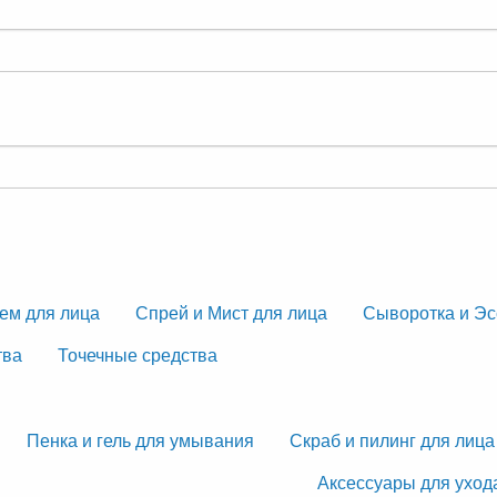
ем для лица
Спрей и Мист для лица
Сыворотка и Эс
тва
Точечные средства
Пенка и гель для умывания
Скраб и пилинг для лица
Аксессуары для уход