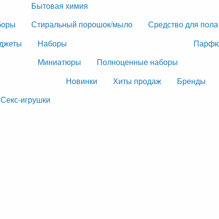
Бытовая химия
боры
Стиральный порошок/мыло
Средство для пола
джеты
Наборы
Парфю
Миниатюры
Полноценные наборы
Новинки
Хиты продаж
Бренды
Секс-игрушки