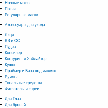
Ночные маски
Патчи
Регулярные маски
Аксессуары для ухода
Лицо
ВВ и СС
Пудра
Консилер
Контуринг и Хайлайтер
Кушон
Праймер и База под макияж
Румяна
Тональные средства
Фиксаторы и спреи
Для Глаз
Для бровей