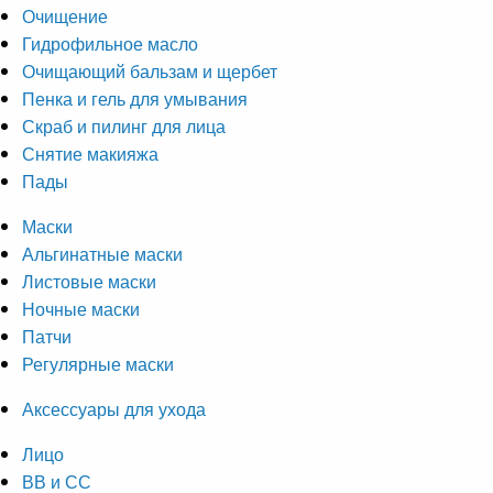
Очищение
Гидрофильное масло
Очищающий бальзам и щербет
Пенка и гель для умывания
Скраб и пилинг для лица
Снятие макияжа
Пады
Маски
Альгинатные маски
Листовые маски
Ночные маски
Патчи
Регулярные маски
Аксессуары для ухода
Лицо
ВВ и СС