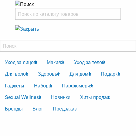
Уход за лицом
Макияж
Уход за телом
Для волос
Здоровье
Для дома
Подарки
Гаджеты
Наборы
Парфюмерия
Sexual Wellness
Новинки
Хиты продаж
Бренды
Блог
Предзаказ