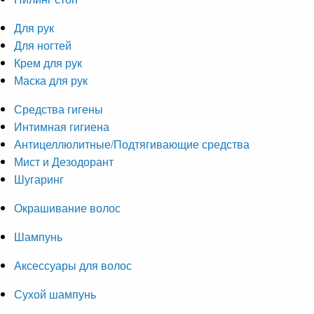
Для рук
Для ногтей
Крем для рук
Маска для рук
Средства гигены
Интимная гигиена
Антицеллюлитные/Подтягивающие средства
Мист и Дезодорант
Шугаринг
Окрашивание волос
Шампунь
Аксессуары для волос
Сухой шампунь