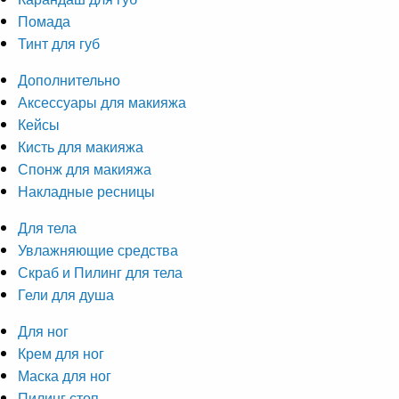
Помада
Тинт для губ
Дополнительно
Аксессуары для макияжа
Кейсы
Кисть для макияжа
Спонж для макияжа
Накладные ресницы
Для тела
Увлажняющие средства
Скраб и Пилинг для тела
Гели для душа
Для ног
Крем для ног
Маска для ног
Пилинг стоп