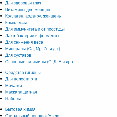
Для здоровья глаз
Витамины для женщин
Коллаген, аодзиру, женшень
Комплексы
Для иммунитета и от простуды
Лактобактерии и ферменты
Для снижения веса
Минералы (Ca, Mg, Zn и др.)
Для суставов
Основные витамины (С, Д, Е и др.)
Средства гигиены
Для полости рта
Мочалки
Маска защитная
Наборы
Бытовая химия
Стиральный порошок/мыло