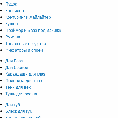
Пудра
Консилер
Контуринг и Хайлайтер
Кушон
Праймер и База под макияж
Румяна
Тональные средства
Фиксаторы и спреи
Для Глаз
Для бровей
Карандаши для глаз
Подводка для глаз
Тени для век
Тушь для ресниц
Для губ
Блеск для губ
Карандаш для губ