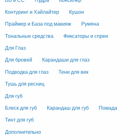
Контуринг и Хайлайтер
Кушон
Праймер и База под макияж
Румяна
Тональные средства
Фиксаторы и спреи
Для Глаз
Для бровей
Карандаши для глаз
Подводка для глаз
Тени для век
Тушь для ресниц
Для губ
Блеск для губ
Карандаш для губ
Помада
Тинт для губ
Дополнительно