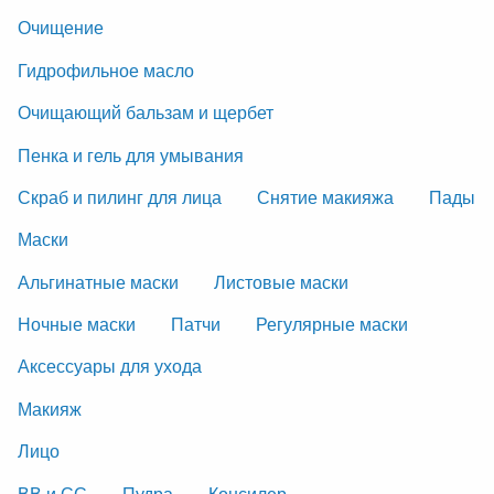
Очищение
Гидрофильное масло
Очищающий бальзам и щербет
Пенка и гель для умывания
Скраб и пилинг для лица
Снятие макияжа
Пады
Маски
Альгинатные маски
Листовые маски
Ночные маски
Патчи
Регулярные маски
Аксессуары для ухода
Макияж
Лицо
ВВ и СС
Пудра
Консилер