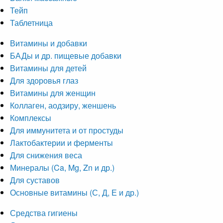
Тейп
Таблетница
Витамины и добавки
БАДы и др. пищевые добавки
Витамины для детей
Для здоровья глаз
Витамины для женщин
Коллаген, аодзиру, женшень
Комплексы
Для иммунитета и от простуды
Лактобактерии и ферменты
Для снижения веса
Минералы (Ca, Mg, Zn и др.)
Для суставов
Основные витамины (С, Д, Е и др.)
Средства гигиены