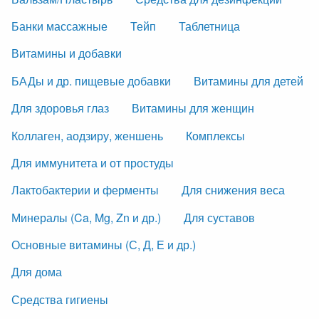
Банки массажные
Тейп
Таблетница
Витамины и добавки
БАДы и др. пищевые добавки
Витамины для детей
Для здоровья глаз
Витамины для женщин
Коллаген, аодзиру, женшень
Комплексы
Для иммунитета и от простуды
Лактобактерии и ферменты
Для снижения веса
Минералы (Ca, Mg, Zn и др.)
Для суставов
Основные витамины (С, Д, Е и др.)
Для дома
Средства гигиены