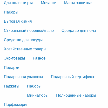
Для полости рта
Мочалки
Маска защитная
Наборы
Бытовая химия
Стиральный порошок/мыло
Средство для пола
Средство для посуды
Хозяйственные товары
Эко-товары
Разное
Подарки
Подарочная упаковка
Подарочный сертификат
Гаджеты
Наборы
Миниатюры
Полноценные наборы
Парфюмерия