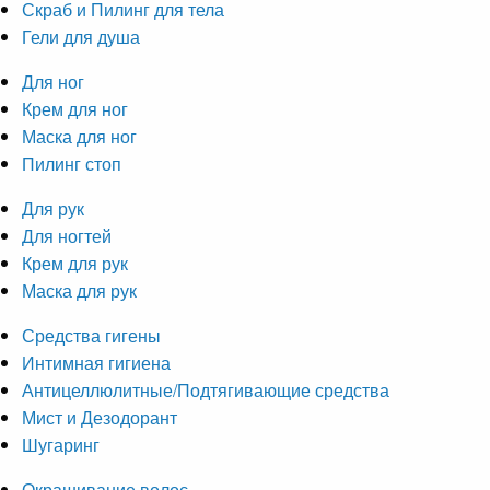
Скраб и Пилинг для тела
Гели для душа
Для ног
Крем для ног
Маска для ног
Пилинг стоп
Для рук
Для ногтей
Крем для рук
Маска для рук
Средства гигены
Интимная гигиена
Антицеллюлитные/Подтягивающие средства
Мист и Дезодорант
Шугаринг
Окрашивание волос