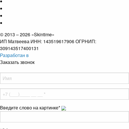
© 2013 – 2026 «Skintime»
ИП Матвеева ИНН: 143519617906 ОГРНИП:
309143517400131
Разработан в
Заказать звонок
Введите слово на картинке
*