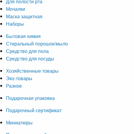
Для полости рта
Мочалки
Маска защитная
Наборы
Бытовая химия
Стиральный порошок/мыло
Средство для пола
Средство для посуды
Хозяйственные товары
Эко-товары
Разное
Подарочная упаковка
Подарочный сертификат
Миниатюры