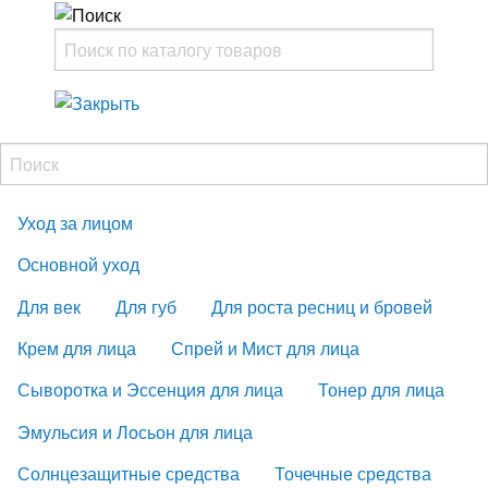
Уход за лицом
Основной уход
Для век
Для губ
Для роста ресниц и бровей
Крем для лица
Спрей и Мист для лица
Сыворотка и Эссенция для лица
Тонер для лица
Эмульсия и Лосьон для лица
Солнцезащитные средства
Точечные средства