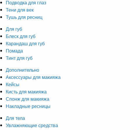
Подводка для глаз
Тени для век
Тушь для ресниц
Для губ
Блеск для губ
Карандаш для губ
Помада
Тинт для губ
Дополнительно
Аксессуары для макияжа
Кейсы
Кисть для макияжа
Спонж для макияжа
Накладные ресницы
Для тела
Увлажняющие средства