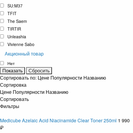
SU:M37
TFIT
The Saem
TIRTIR
Unleashia
Vivienne Sabo
Акционный товар
Нет
Сортировать по:
Цене
Популярности
Названию
Сортировка
Цене
Популярности
Названию
Сортировать
Фильтры
Medicube Azelaic Acid Niacinamide Clear Toner 250ml
1 990
₽