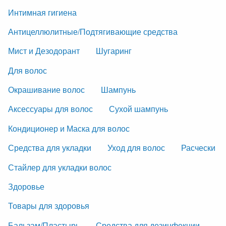
Интимная гигиена
Антицеллюлитные/Подтягивающие средства
Мист и Дезодорант
Шугаринг
Для волос
Окрашивание волос
Шампунь
Аксессуары для волос
Сухой шампунь
Кондиционер и Маска для волос
Средства для укладки
Уход для волос
Расчески
Стайлер для укладки волос
Здоровье
Товары для здоровья
Бальзам/Пластырь
Средства для дезинфекции