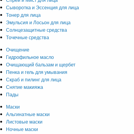
Сыворотка и Эссенция для лица
Тонер для лица
Эмульсия и Лосьон для лица
Солнцезащитные средства
Точечные средства
Очищение
Гидрофильное масло
Очищающий бальзам и щербет
Пенка и гель для умывания
Скраб и пилинг для лица
Снятие макияжа
Пады
Маски
Альгинатные маски
Листовые маски
Ночные маски