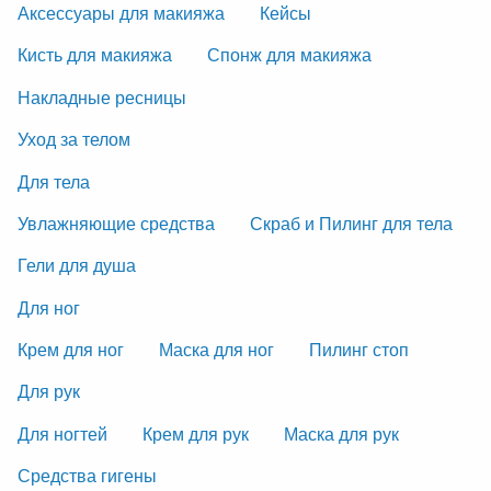
Аксессуары для макияжа
Кейсы
Кисть для макияжа
Спонж для макияжа
Накладные ресницы
Уход за телом
Для тела
Увлажняющие средства
Скраб и Пилинг для тела
Гели для душа
Для ног
Крем для ног
Маска для ног
Пилинг стоп
Для рук
Для ногтей
Крем для рук
Маска для рук
Средства гигены