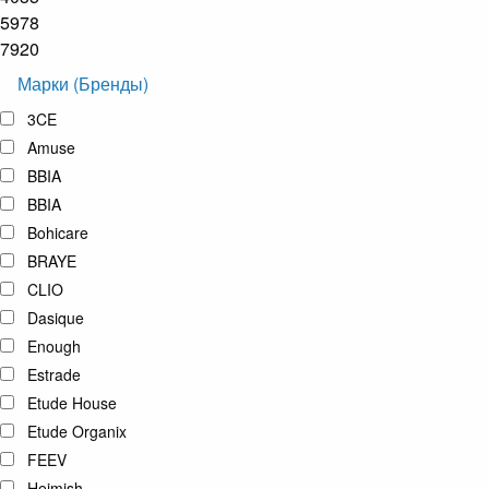
5978
7920
Марки (Бренды)
3CE
Amuse
BBIA
BBIA
Bohicare
BRAYE
CLIO
Dasique
Enough
Estrade
Etude House
Etude Organix
FEEV
Heimish