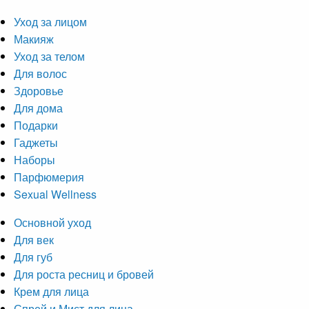
Уход за лицом
Макияж
Уход за телом
Для волос
Здоровье
Для дома
Подарки
Гаджеты
Наборы
Парфюмерия
Sexual Wellness
Основной уход
Для век
Для губ
Для роста ресниц и бровей
Крем для лица
Спрей и Мист для лица