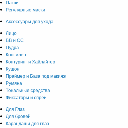
Патчи
Регулярные маски
Аксессуары для ухода
Лицо
ВВ и СС
Пудра
Консилер
Контуринг и Хайлайтер
Кушон
Праймер и База под макияж
Румяна
Тональные средства
Фиксаторы и спреи
Для Глаз
Для бровей
Карандаши для глаз