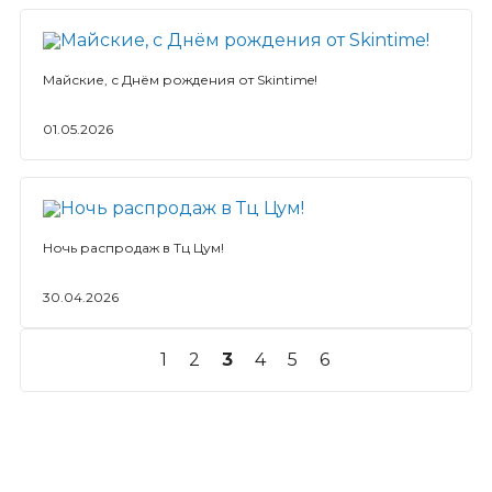
Майские, с Днём рождения от Skintime!
01.05.2026
Ночь распродаж в Тц Цум!
30.04.2026
1
2
3
4
5
6