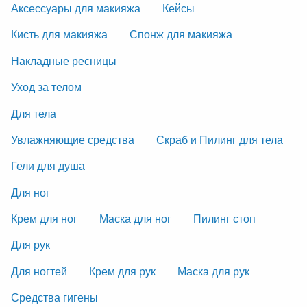
Аксессуары для макияжа
Кейсы
Кисть для макияжа
Спонж для макияжа
Накладные ресницы
Уход за телом
Для тела
Увлажняющие средства
Скраб и Пилинг для тела
Гели для душа
Для ног
Крем для ног
Маска для ног
Пилинг стоп
Для рук
Для ногтей
Крем для рук
Маска для рук
Средства гигены