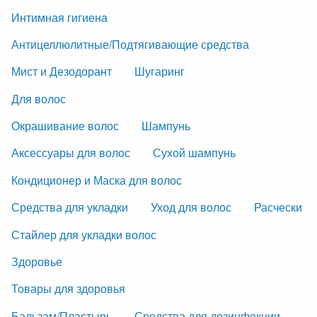
Интимная гигиена
Антицеллюлитные/Подтягивающие средства
Мист и Дезодорант
Шугаринг
Для волос
Окрашивание волос
Шампунь
Аксессуары для волос
Сухой шампунь
Кондиционер и Маска для волос
Средства для укладки
Уход для волос
Расчески
Стайлер для укладки волос
Здоровье
Товары для здоровья
Бальзам/Пластырь
Средства для дезинфекции