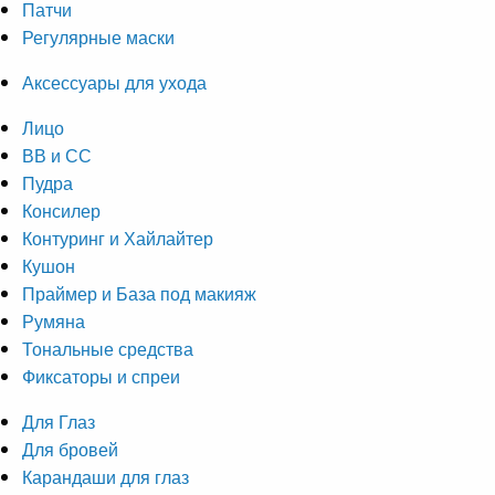
Патчи
Регулярные маски
Аксессуары для ухода
Лицо
ВВ и СС
Пудра
Консилер
Контуринг и Хайлайтер
Кушон
Праймер и База под макияж
Румяна
Тональные средства
Фиксаторы и спреи
Для Глаз
Для бровей
Карандаши для глаз