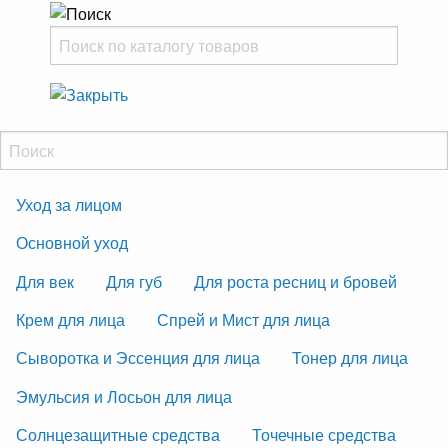
Уход за лицом
Основной уход
Для век
Для губ
Для роста ресниц и бровей
Крем для лица
Спрей и Мист для лица
Сыворотка и Эссенция для лица
Тонер для лица
Эмульсия и Лосьон для лица
Солнцезащитные средства
Точечные средства