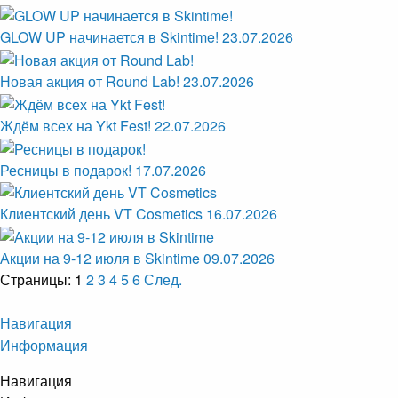
GLOW UP начинается в Skintime!
23.07.2026
Новая акция от Round Lab!
23.07.2026
Ждём всех на Ykt Fest!
22.07.2026
Ресницы в подарок!
17.07.2026
Клиентский день VT Cosmetics
16.07.2026
Акции на 9-12 июля в Skintime
09.07.2026
Страницы:
1
2
3
4
5
6
След.
Навигация
Информация
Навигация