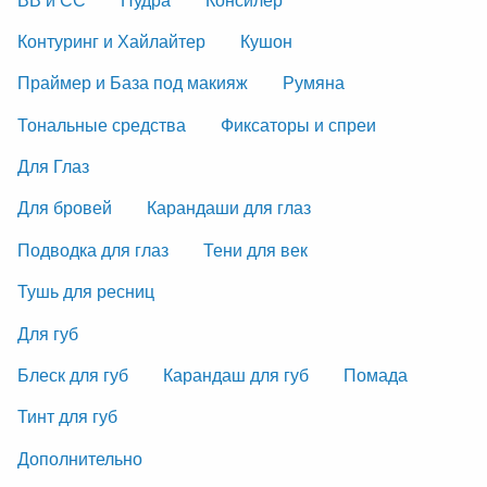
Контуринг и Хайлайтер
Кушон
Праймер и База под макияж
Румяна
Тональные средства
Фиксаторы и спреи
Для Глаз
Для бровей
Карандаши для глаз
Подводка для глаз
Тени для век
Тушь для ресниц
Для губ
Блеск для губ
Карандаш для губ
Помада
Тинт для губ
Дополнительно