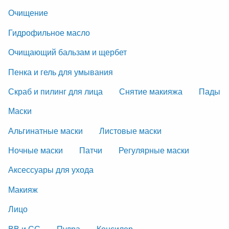
Очищение
Гидрофильное масло
Очищающий бальзам и щербет
Пенка и гель для умывания
Скраб и пилинг для лица
Снятие макияжа
Пады
Маски
Альгинатные маски
Листовые маски
Ночные маски
Патчи
Регулярные маски
Аксессуары для ухода
Макияж
Лицо
ВВ и СС
Пудра
Консилер