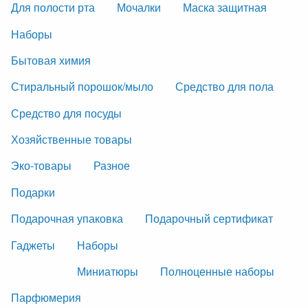
Для полости рта
Мочалки
Маска защитная
Наборы
Бытовая химия
Стиральный порошок/мыло
Средство для пола
Средство для посуды
Хозяйственные товары
Эко-товары
Разное
Подарки
Подарочная упаковка
Подарочный сертификат
Гаджеты
Наборы
Миниатюры
Полноценные наборы
Парфюмерия