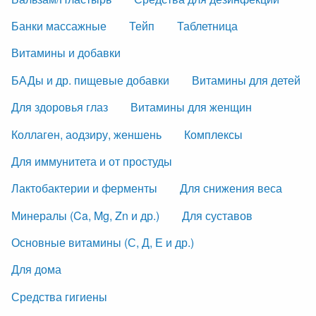
Банки массажные
Тейп
Таблетница
Витамины и добавки
БАДы и др. пищевые добавки
Витамины для детей
Для здоровья глаз
Витамины для женщин
Коллаген, аодзиру, женшень
Комплексы
Для иммунитета и от простуды
Лактобактерии и ферменты
Для снижения веса
Минералы (Ca, Mg, Zn и др.)
Для суставов
Основные витамины (С, Д, Е и др.)
Для дома
Средства гигиены