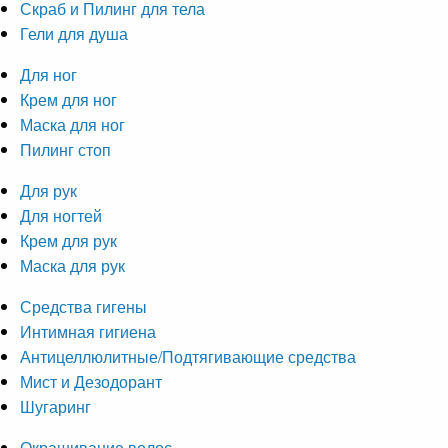
Скраб и Пилинг для тела
Гели для душа
Для ног
Крем для ног
Маска для ног
Пилинг стоп
Для рук
Для ногтей
Крем для рук
Маска для рук
Средства гигены
Интимная гигиена
Антицеллюлитные/Подтягивающие средства
Мист и Дезодорант
Шугаринг
Окрашивание волос