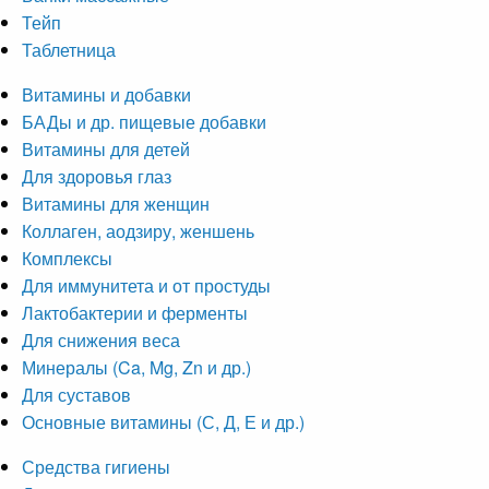
Тейп
Таблетница
Витамины и добавки
БАДы и др. пищевые добавки
Витамины для детей
Для здоровья глаз
Витамины для женщин
Коллаген, аодзиру, женшень
Комплексы
Для иммунитета и от простуды
Лактобактерии и ферменты
Для снижения веса
Минералы (Ca, Mg, Zn и др.)
Для суставов
Основные витамины (С, Д, Е и др.)
Средства гигиены