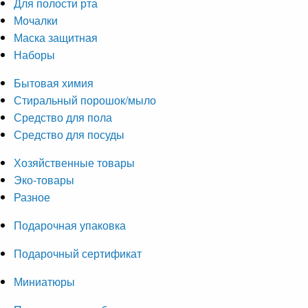
Для полости рта
Мочалки
Маска защитная
Наборы
Бытовая химия
Стиральный порошок/мыло
Средство для пола
Средство для посуды
Хозяйственные товары
Эко-товары
Разное
Подарочная упаковка
Подарочный сертификат
Миниатюры