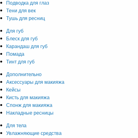
Подводка для глаз
Тени для век
Тушь для ресниц
Для губ
Блеск для губ
Карандаш для губ
Помада
Тинт для губ
Дополнительно
Аксессуары для макияжа
Кейсы
Кисть для макияжа
Спонж для макияжа
Накладные ресницы
Для тела
Увлажняющие средства