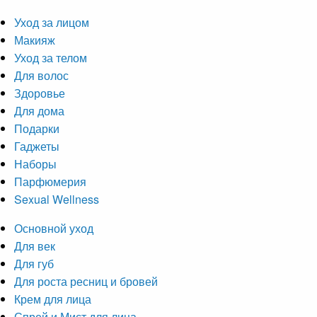
Уход за лицом
Макияж
Уход за телом
Для волос
Здоровье
Для дома
Подарки
Гаджеты
Наборы
Парфюмерия
Sexual Wellness
Основной уход
Для век
Для губ
Для роста ресниц и бровей
Крем для лица
Спрей и Мист для лица