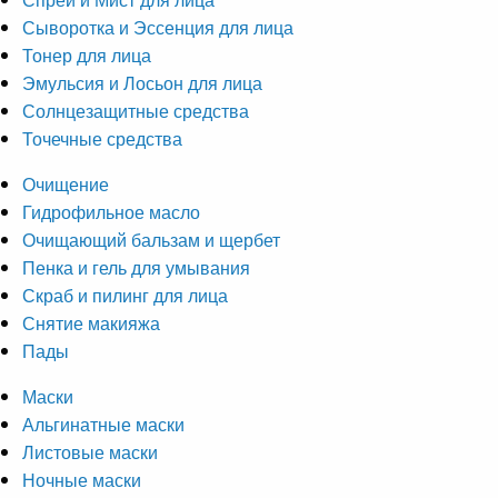
Сыворотка и Эссенция для лица
Тонер для лица
Эмульсия и Лосьон для лица
Солнцезащитные средства
Точечные средства
Очищение
Гидрофильное масло
Очищающий бальзам и щербет
Пенка и гель для умывания
Скраб и пилинг для лица
Снятие макияжа
Пады
Маски
Альгинатные маски
Листовые маски
Ночные маски