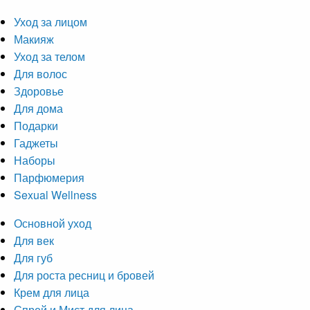
Уход за лицом
Макияж
Уход за телом
Для волос
Здоровье
Для дома
Подарки
Гаджеты
Наборы
Парфюмерия
Sexual Wellness
Основной уход
Для век
Для губ
Для роста ресниц и бровей
Крем для лица
Спрей и Мист для лица