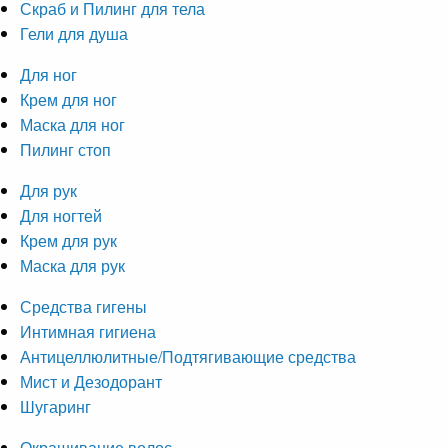
Скраб и Пилинг для тела
Гели для душа
Для ног
Крем для ног
Маска для ног
Пилинг стоп
Для рук
Для ногтей
Крем для рук
Маска для рук
Средства гигены
Интимная гигиена
Антицеллюлитные/Подтягивающие средства
Мист и Дезодорант
Шугаринг
Окрашивание волос