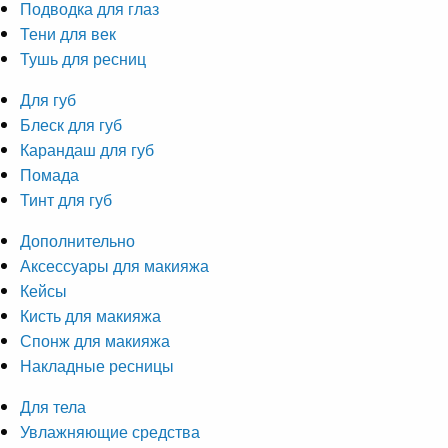
Подводка для глаз
Тени для век
Тушь для ресниц
Для губ
Блеск для губ
Карандаш для губ
Помада
Тинт для губ
Дополнительно
Аксессуары для макияжа
Кейсы
Кисть для макияжа
Спонж для макияжа
Накладные ресницы
Для тела
Увлажняющие средства