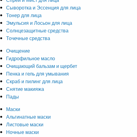
Сыворотка и Эссенция для лица
Тонер для лица
Эмульсия и Лосьон для лица
Солнцезащитные средства
Точечные средства
Очищение
Гидрофильное масло
Очищающий бальзам и щербет
Пенка и гель для умывания
Скраб и пилинг для лица
Снятие макияжа
Пады
Маски
Альгинатные маски
Листовые маски
Ночные маски