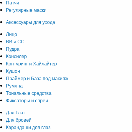
Патчи
Регулярные маски
Аксессуары для ухода
Лицо
ВВ и СС
Пудра
Консилер
Контуринг и Хайлайтер
Кушон
Праймер и База под макияж
Румяна
Тональные средства
Фиксаторы и спреи
Для Глаз
Для бровей
Карандаши для глаз