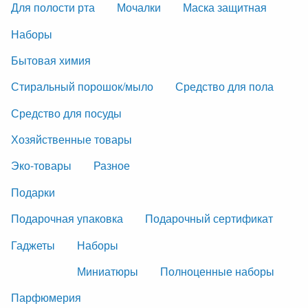
Для полости рта
Мочалки
Маска защитная
Наборы
Бытовая химия
Стиральный порошок/мыло
Средство для пола
Средство для посуды
Хозяйственные товары
Эко-товары
Разное
Подарки
Подарочная упаковка
Подарочный сертификат
Гаджеты
Наборы
Миниатюры
Полноценные наборы
Парфюмерия