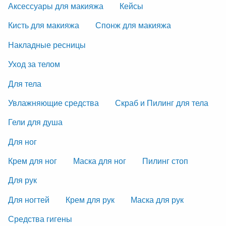
Аксессуары для макияжа
Кейсы
Кисть для макияжа
Спонж для макияжа
Накладные ресницы
Уход за телом
Для тела
Увлажняющие средства
Скраб и Пилинг для тела
Гели для душа
Для ног
Крем для ног
Маска для ног
Пилинг стоп
Для рук
Для ногтей
Крем для рук
Маска для рук
Средства гигены