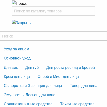
Уход за лицом
Основной уход
Для век
Для губ
Для роста ресниц и бровей
Крем для лица
Спрей и Мист для лица
Сыворотка и Эссенция для лица
Тонер для лица
Эмульсия и Лосьон для лица
Солнцезащитные средства
Точечные средства