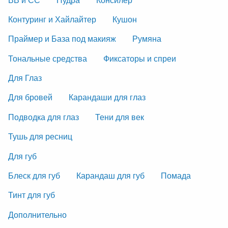
Контуринг и Хайлайтер
Кушон
Праймер и База под макияж
Румяна
Тональные средства
Фиксаторы и спреи
Для Глаз
Для бровей
Карандаши для глаз
Подводка для глаз
Тени для век
Тушь для ресниц
Для губ
Блеск для губ
Карандаш для губ
Помада
Тинт для губ
Дополнительно