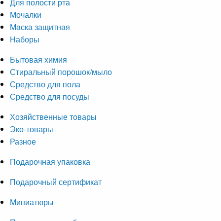
Для полости рта
Мочалки
Маска защитная
Наборы
Бытовая химия
Стиральный порошок/мыло
Средство для пола
Средство для посуды
Хозяйственные товары
Эко-товары
Разное
Подарочная упаковка
Подарочный сертификат
Миниатюры