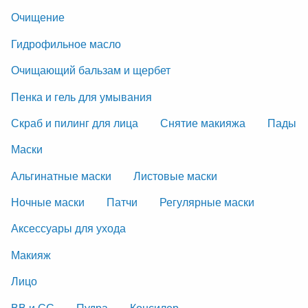
Очищение
Гидрофильное масло
Очищающий бальзам и щербет
Пенка и гель для умывания
Скраб и пилинг для лица
Снятие макияжа
Пады
Маски
Альгинатные маски
Листовые маски
Ночные маски
Патчи
Регулярные маски
Аксессуары для ухода
Макияж
Лицо
ВВ и СС
Пудра
Консилер