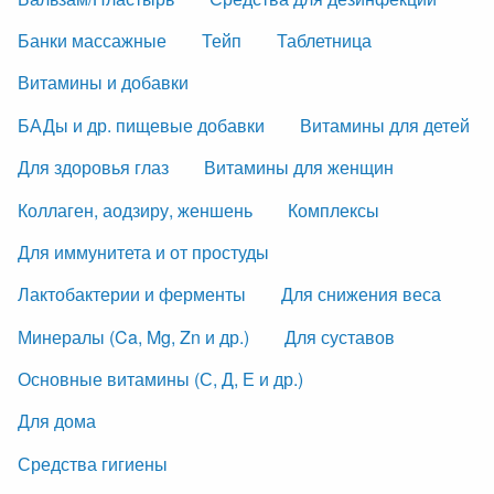
Банки массажные
Тейп
Таблетница
Витамины и добавки
БАДы и др. пищевые добавки
Витамины для детей
Для здоровья глаз
Витамины для женщин
Коллаген, аодзиру, женшень
Комплексы
Для иммунитета и от простуды
Лактобактерии и ферменты
Для снижения веса
Минералы (Ca, Mg, Zn и др.)
Для суставов
Основные витамины (С, Д, Е и др.)
Для дома
Средства гигиены