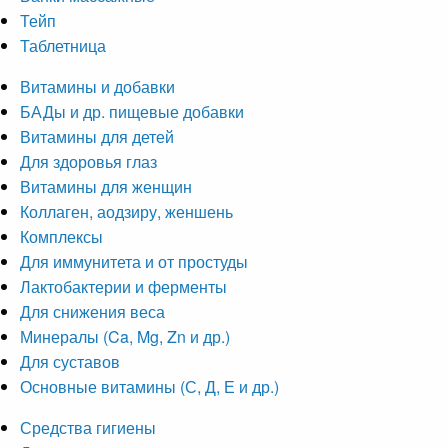
Тейп
Таблетница
Витамины и добавки
БАДы и др. пищевые добавки
Витамины для детей
Для здоровья глаз
Витамины для женщин
Коллаген, аодзиру, женшень
Комплексы
Для иммунитета и от простуды
Лактобактерии и ферменты
Для снижения веса
Минералы (Ca, Mg, Zn и др.)
Для суставов
Основные витамины (С, Д, Е и др.)
Средства гигиены