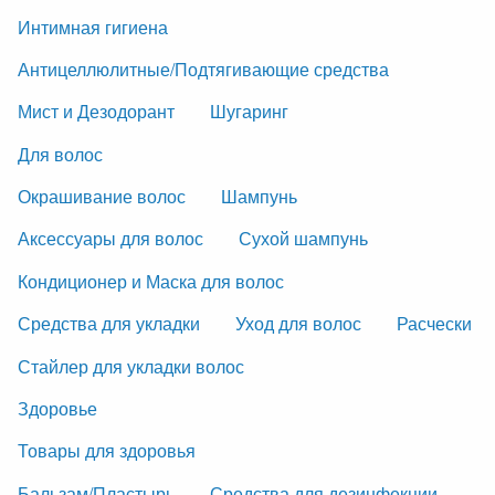
Интимная гигиена
Антицеллюлитные/Подтягивающие средства
Мист и Дезодорант
Шугаринг
Для волос
Окрашивание волос
Шампунь
Аксессуары для волос
Сухой шампунь
Кондиционер и Маска для волос
Средства для укладки
Уход для волос
Расчески
Стайлер для укладки волос
Здоровье
Товары для здоровья
Бальзам/Пластырь
Средства для дезинфекции