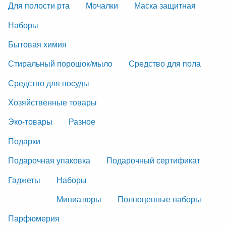
Для полости рта
Мочалки
Маска защитная
Наборы
Бытовая химия
Стиральный порошок/мыло
Средство для пола
Средство для посуды
Хозяйственные товары
Эко-товары
Разное
Подарки
Подарочная упаковка
Подарочный сертификат
Гаджеты
Наборы
Миниатюры
Полноценные наборы
Парфюмерия