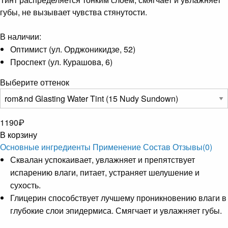
губы, не вызывает чувства стянутости.
В наличии:
Оптимист (ул. Орджоникидзе, 52)
Проспект (ул. Курашовa, 6)
Выберите оттенок
1190
₽
В корзину
Основные ингредиенты
Применение
Состав
Отзывы
(0)
Сквалан успокаивает, увлажняет и препятствует
испарению влаги, питает, устраняет шелушение и
сухость.
Глицерин способствует лучшему проникновению влаги в
глубокие слои эпидермиса. Смягчает и увлажняет губы.