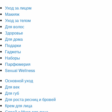
Уход за лицом
Макияж
Уход за телом
Для волос
Здоровье
Для дома
Подарки
Гаджеты
Наборы
Парфюмерия
Sexual Wellness
Основной уход
Для век
Для губ
Для роста ресниц и бровей
Крем для лица
Спрей и Мист для лица