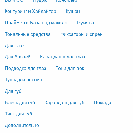
Контуринг и Хайлайтер
Кушон
Праймер и База под макияж
Румяна
Тональные средства
Фиксаторы и спреи
Для Глаз
Для бровей
Карандаши для глаз
Подводка для глаз
Тени для век
Тушь для ресниц
Для губ
Блеск для губ
Карандаш для губ
Помада
Тинт для губ
Дополнительно