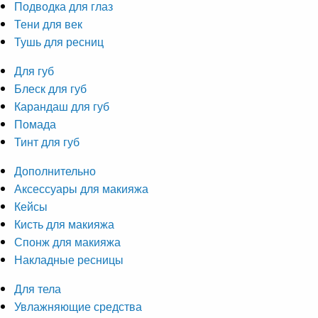
Подводка для глаз
Тени для век
Тушь для ресниц
Для губ
Блеск для губ
Карандаш для губ
Помада
Тинт для губ
Дополнительно
Аксессуары для макияжа
Кейсы
Кисть для макияжа
Спонж для макияжа
Накладные ресницы
Для тела
Увлажняющие средства