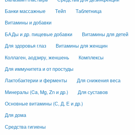
Банки массажные
Тейп
Таблетница
Витамины и добавки
БАДы и др. пищевые добавки
Витамины для детей
Для здоровья глаз
Витамины для женщин
Коллаген, аодзиру, женшень
Комплексы
Для иммунитета и от простуды
Лактобактерии и ферменты
Для снижения веса
Минералы (Ca, Mg, Zn и др.)
Для суставов
Основные витамины (С, Д, Е и др.)
Для дома
Средства гигиены