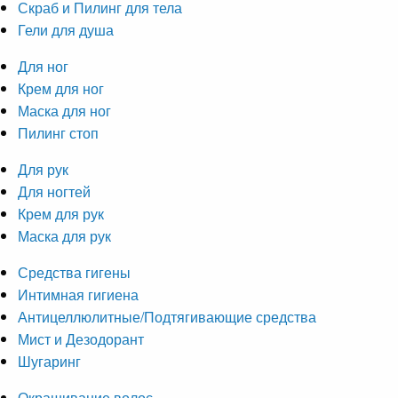
Скраб и Пилинг для тела
Гели для душа
Для ног
Крем для ног
Маска для ног
Пилинг стоп
Для рук
Для ногтей
Крем для рук
Маска для рук
Средства гигены
Интимная гигиена
Антицеллюлитные/Подтягивающие средства
Мист и Дезодорант
Шугаринг
Окрашивание волос