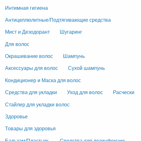
Интимная гигиена
Антицеллюлитные/Подтягивающие средства
Мист и Дезодорант
Шугаринг
Для волос
Окрашивание волос
Шампунь
Аксессуары для волос
Сухой шампунь
Кондиционер и Маска для волос
Средства для укладки
Уход для волос
Расчески
Стайлер для укладки волос
Здоровье
Товары для здоровья
Бальзам/Пластырь
Средства для дезинфекции