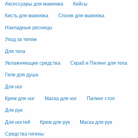
Аксессуары для макияжа
Кейсы
Кисть для макияжа
Спонж для макияжа
Накладные ресницы
Уход за телом
Для тела
Увлажняющие средства
Скраб и Пилинг для тела
Гели для душа
Для ног
Крем для ног
Маска для ног
Пилинг стоп
Для рук
Для ногтей
Крем для рук
Маска для рук
Средства гигены