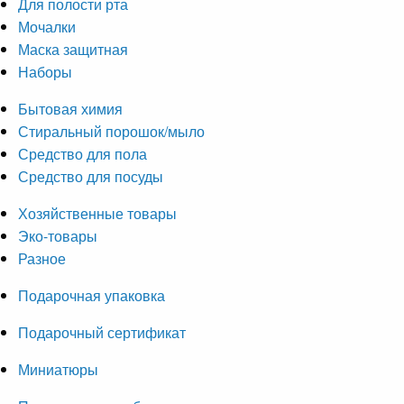
Для полости рта
Мочалки
Маска защитная
Наборы
Бытовая химия
Стиральный порошок/мыло
Средство для пола
Средство для посуды
Хозяйственные товары
Эко-товары
Разное
Подарочная упаковка
Подарочный сертификат
Миниатюры