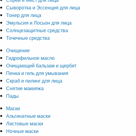
Сыворотка и Эссенция для лица
Тонер для лица
Эмульсия и Лосьон для лица
Солнцезащитные средства
Точечные средства
Очищение
Гидрофильное масло
Очищающий бальзам и щербет
Пенка и гель для умывания
Скраб и пилинг для лица
Снятие макияжа
Пады
Маски
Альгинатные маски
Листовые маски
Ночные маски