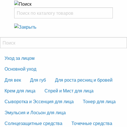
Уход за лицом
Основной уход
Для век
Для губ
Для роста ресниц и бровей
Крем для лица
Спрей и Мист для лица
Сыворотка и Эссенция для лица
Тонер для лица
Эмульсия и Лосьон для лица
Солнцезащитные средства
Точечные средства