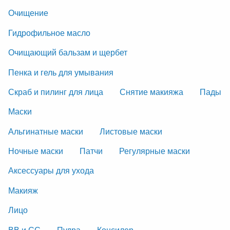
Очищение
Гидрофильное масло
Очищающий бальзам и щербет
Пенка и гель для умывания
Скраб и пилинг для лица
Снятие макияжа
Пады
Маски
Альгинатные маски
Листовые маски
Ночные маски
Патчи
Регулярные маски
Аксессуары для ухода
Макияж
Лицо
ВВ и СС
Пудра
Консилер