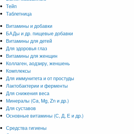
Тейп
Таблетница
Витамины и добавки
БАДы и др. пищевые добавки
Витамины для детей
Для здоровья глаз
Витамины для женщин
Коллаген, аодзиру, женшень
Комплексы
Для иммунитета и от простуды
Лактобактерии и ферменты
Для снижения веса
Минералы (Ca, Mg, Zn и др.)
Для суставов
Основные витамины (С, Д, Е и др.)
Средства гигиены