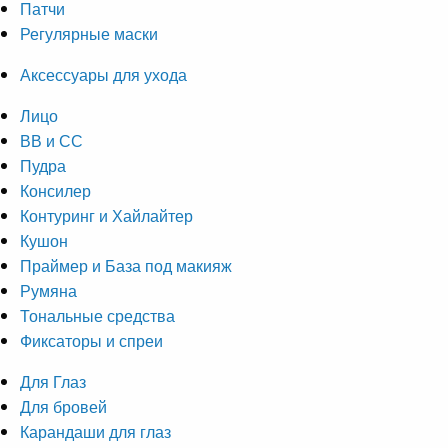
Патчи
Регулярные маски
Аксессуары для ухода
Лицо
ВВ и СС
Пудра
Консилер
Контуринг и Хайлайтер
Кушон
Праймер и База под макияж
Румяна
Тональные средства
Фиксаторы и спреи
Для Глаз
Для бровей
Карандаши для глаз