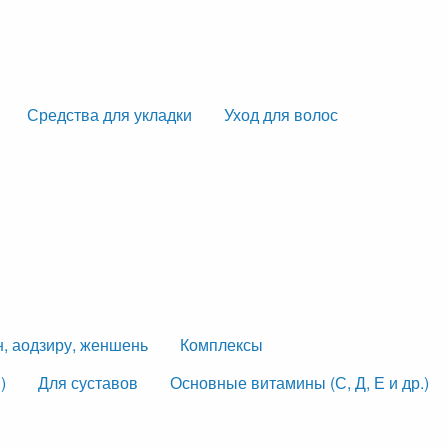
Средства для укладки
Уход для волос
н, аодзиру, женшень
Комплексы
)
Для суставов
Основные витамины (С, Д, Е и др.)