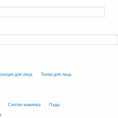
сенция для лица
Тонер для лица
Снятие макияжа
Пады
а