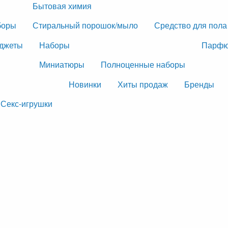
Бытовая химия
боры
Стиральный порошок/мыло
Средство для пола
джеты
Наборы
Парфю
Миниатюры
Полноценные наборы
Новинки
Хиты продаж
Бренды
Секс-игрушки