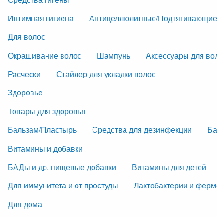
Интимная гигиена
Антицеллюлитные/Подтягивающие
Для волос
Окрашивание волос
Шампунь
Аксессуары для во
Расчески
Стайлер для укладки волос
Здоровье
Товары для здоровья
Бальзам/Пластырь
Средства для дезинфекции
Ба
Витамины и добавки
БАДы и др. пищевые добавки
Витамины для детей
Для иммунитета и от простуды
Лактобактерии и фер
Для дома