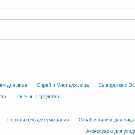
ем для лица
Спрей и Мист для лица
Сыворотка и Эс
тва
Точечные средства
Пенка и гель для умывания
Скраб и пилинг для лица
Аксессуары для уход