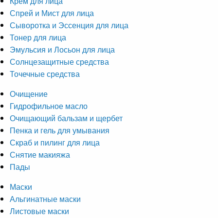
Крем для лица
Спрей и Мист для лица
Сыворотка и Эссенция для лица
Тонер для лица
Эмульсия и Лосьон для лица
Солнцезащитные средства
Точечные средства
Очищение
Гидрофильное масло
Очищающий бальзам и щербет
Пенка и гель для умывания
Скраб и пилинг для лица
Снятие макияжа
Пады
Маски
Альгинатные маски
Листовые маски