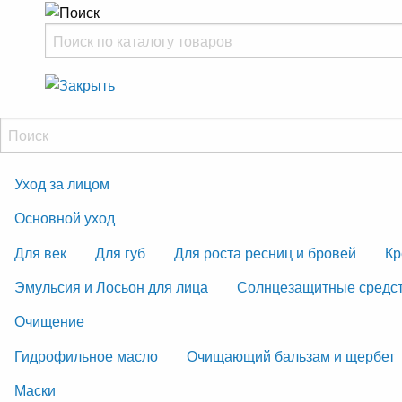
Уход за лицом
Основной уход
Для век
Для губ
Для роста ресниц и бровей
Кр
Эмульсия и Лосьон для лица
Солнцезащитные средс
Очищение
Гидрофильное масло
Очищающий бальзам и щербет
Маски