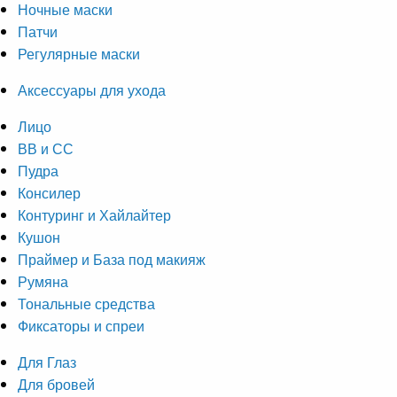
Ночные маски
Патчи
Регулярные маски
Аксессуары для ухода
Лицо
ВВ и СС
Пудра
Консилер
Контуринг и Хайлайтер
Кушон
Праймер и База под макияж
Румяна
Тональные средства
Фиксаторы и спреи
Для Глаз
Для бровей