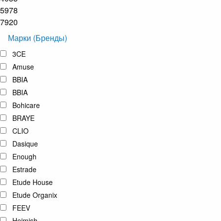
5978
7920
Марки (Бренды)
3CE
Amuse
BBIA
BBIA
Bohicare
BRAYE
CLIO
Dasique
Enough
Estrade
Etude House
Etude Organix
FEEV
Heimish