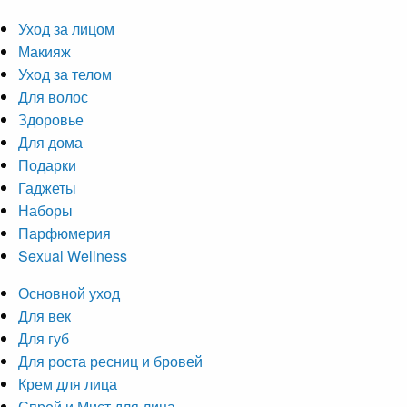
Уход за лицом
Макияж
Уход за телом
Для волос
Здоровье
Для дома
Подарки
Гаджеты
Наборы
Парфюмерия
Sexual Wellness
Основной уход
Для век
Для губ
Для роста ресниц и бровей
Крем для лица
Спрей и Мист для лица