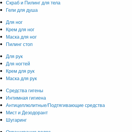
Скраб и Пилинг для тела
Гели для душа
Для ног
Крем для ног
Маска для ног
Пилинг стоп
Для рук
Для ногтей
Крем для рук
Маска для рук
Средства гигены
Интимная гигиена
Антицеллюлитные/Подтягивающие средства
Мист и Дезодорант
Шугаринг
Окрашивание волос