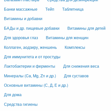
Банки массажные
Тейп
Таблетница
Витамины и добавки
БАДы и др. пищевые добавки
Витамины для детей
Для здоровья глаз
Витамины для женщин
Коллаген, аодзиру, женшень
Комплексы
Для иммунитета и от простуды
Лактобактерии и ферменты
Для снижения веса
Минералы (Ca, Mg, Zn и др.)
Для суставов
Основные витамины (С, Д, Е и др.)
Для дома
Средства гигиены