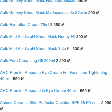
Abib Gummy Sheet Mask Heartleaf Sticker
290 ₽
Abib Gummy Sheet Mask Madecasosside Sticker
290 ₽
Abib Hydration Cream 75ml
3 350 ₽
Abib Mild Acidic pH Sheet Mask Honey Fit
300 ₽
Abib Mild Acidic pH Sheet Mask Yuja Fit
300 ₽
Abib Pore Cleansing Oil 200ml
2 290 ₽
AHC Premier Ampoule Eye Cream For Face Line Tightening
40ml
1 550 ₽
AHC Premier Ampoule In Eye Cream 40ml
1 550 ₽
Amuse Ceramic Skin Perfector Cushion SPF 38 PA++++
2 990
₽