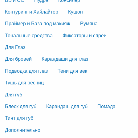
Контуринг и Хайлайтер
Кушон
Праймер и База под макияж
Румяна
Тональные средства
Фиксаторы и спреи
Для Глаз
Для бровей
Карандаши для глаз
Подводка для глаз
Тени для век
Тушь для ресниц
Для губ
Блеск для губ
Карандаш для губ
Помада
Тинт для губ
Дополнительно