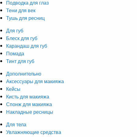
Подводка для глаз
Тени для век
Тушь для ресниц
Для губ
Блеск для губ
Карандаш для губ
Помада
Тинт для губ
Дополнительно
Аксессуары для макияжа
Кейсы
Кисть для макияжа
Спонж для макияжа
Накладные ресницы
Для тела
Увлажняющие средства