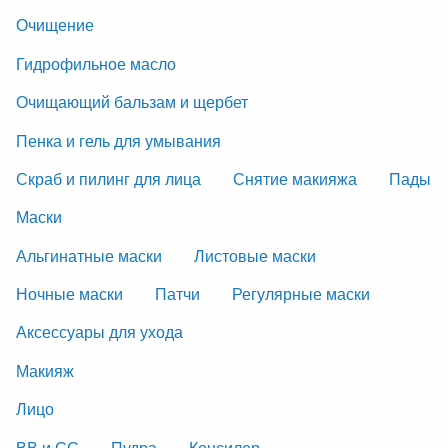
Очищение
Гидрофильное масло
Очищающий бальзам и щербет
Пенка и гель для умывания
Скраб и пилинг для лица
Снятие макияжа
Пады
Маски
Альгинатные маски
Листовые маски
Ночные маски
Патчи
Регулярные маски
Аксессуары для ухода
Макияж
Лицо
ВВ и СС
Пудра
Консилер