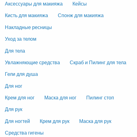
Аксессуары для макияжа
Кейсы
Кисть для макияжа
Спонж для макияжа
Накладные ресницы
Уход за телом
Для тела
Увлажняющие средства
Скраб и Пилинг для тела
Гели для душа
Для ног
Крем для ног
Маска для ног
Пилинг стоп
Для рук
Для ногтей
Крем для рук
Маска для рук
Средства гигены