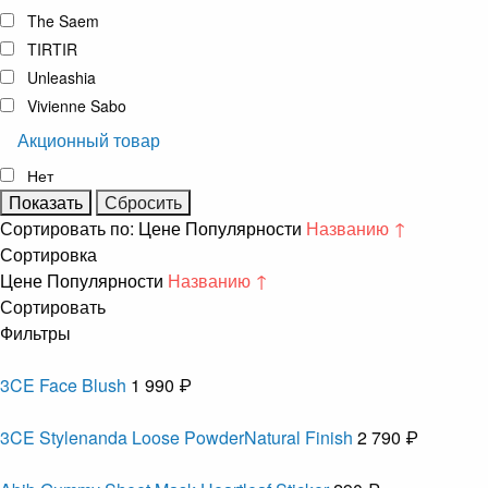
The Saem
TIRTIR
Unleashia
Vivienne Sabo
Акционный товар
Нет
Сортировать по:
Цене
Популярности
Названию ↑
Сортировка
Цене
Популярности
Названию ↑
Сортировать
Фильтры
3CE Face Blush
1 990 ₽
3CE Stylenanda Loose PowderNatural Finish
2 790 ₽