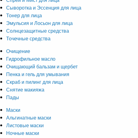
Сыворотка и Эссенция для лица
Тонер для лица
Эмульсия и Лосьон для лица
Солнцезащитные средства
Точечные средства
Очищение
Гидрофильное масло
Очищающий бальзам и щербет
Пенка и гель для умывания
Скраб и пилинг для лица
Снятие макияжа
Пады
Маски
Альгинатные маски
Листовые маски
Ночные маски