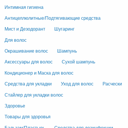
Интимная гигиена
Антицеллюлитные/Подтягивающие средства
Мист и Дезодорант
Шугаринг
Для волос
Окрашивание волос
Шампунь
Аксессуары для волос
Сухой шампунь
Кондиционер и Маска для волос
Средства для укладки
Уход для волос
Расчески
Стайлер для укладки волос
Здоровье
Товары для здоровья
Бальзам/Пластырь
Средства для дезинфекции