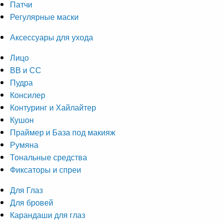
Патчи
Регулярные маски
Аксессуары для ухода
Лицо
ВВ и СС
Пудра
Консилер
Контуринг и Хайлайтер
Кушон
Праймер и База под макияж
Румяна
Тональные средства
Фиксаторы и спреи
Для Глаз
Для бровей
Карандаши для глаз