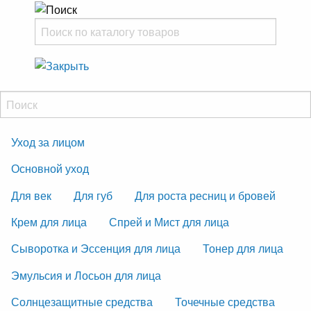
Уход за лицом
Основной уход
Для век
Для губ
Для роста ресниц и бровей
Крем для лица
Спрей и Мист для лица
Сыворотка и Эссенция для лица
Тонер для лица
Эмульсия и Лосьон для лица
Солнцезащитные средства
Точечные средства