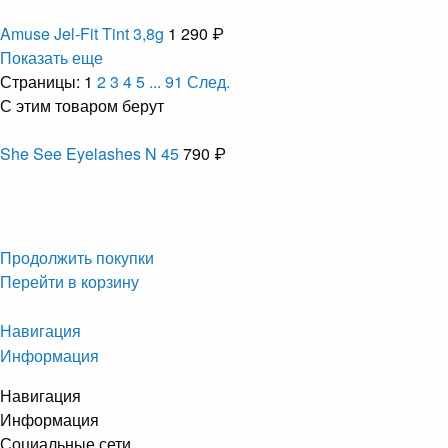
Amuse Jel-Fit Tint 3,8g
1 290 ₽
Показать еще
Страницы:
1
2
3
4
5
...
91
След.
С этим товаром берут
She See Eyelashes N 45
790 ₽
Продолжить покупки
Перейти в корзину
Навигация
Информация
Навигация
Информация
Социальные сети