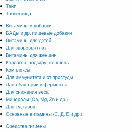
Тейп
Таблетница
Витамины и добавки
БАДы и др. пищевые добавки
Витамины для детей
Для здоровья глаз
Витамины для женщин
Коллаген, аодзиру, женшень
Комплексы
Для иммунитета и от простуды
Лактобактерии и ферменты
Для снижения веса
Минералы (Ca, Mg, Zn и др.)
Для суставов
Основные витамины (С, Д, Е и др.)
Средства гигиены