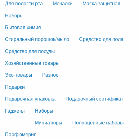
Для полости рта
Мочалки
Маска защитная
Наборы
Бытовая химия
Стиральный порошок/мыло
Средство для пола
Средство для посуды
Хозяйственные товары
Эко-товары
Разное
Подарки
Подарочная упаковка
Подарочный сертификат
Гаджеты
Наборы
Миниатюры
Полноценные наборы
Парфюмерия