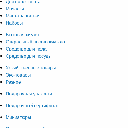
Для полости рта
Мочалки
Маска защитная
Наборы
Бытовая химия
Стиральный порошок/мыло
Средство для пола
Средство для посуды
Хозяйственные товары
Эко-товары
Разное
Подарочная упаковка
Подарочный сертификат
Миниатюры