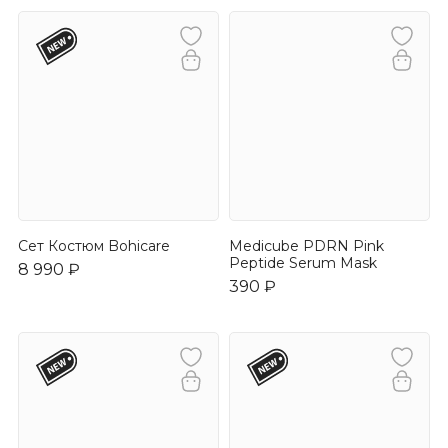
Сет Костюм Bohicare
Medicube PDRN Pink
Peptide Serum Mask
8 990 ₽
390 ₽