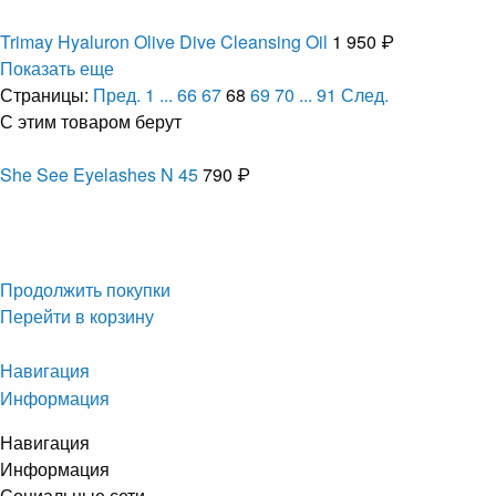
Trimay Hyaluron Olive Dive Cleansing Oil
1 950 ₽
Показать еще
Страницы:
Пред.
1
...
66
67
68
69
70
...
91
След.
С этим товаром берут
She See Eyelashes N 45
790 ₽
Продолжить покупки
Перейти в корзину
Навигация
Информация
Навигация
Информация
Социальные сети