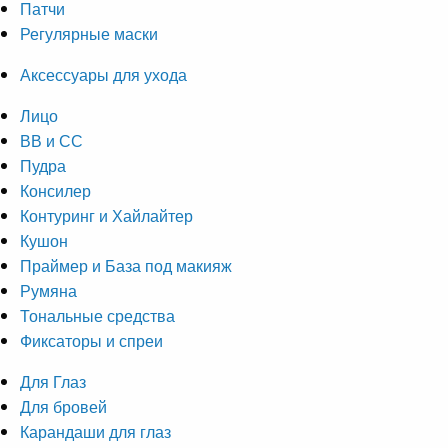
Патчи
Регулярные маски
Аксессуары для ухода
Лицо
ВВ и СС
Пудра
Консилер
Контуринг и Хайлайтер
Кушон
Праймер и База под макияж
Румяна
Тональные средства
Фиксаторы и спреи
Для Глаз
Для бровей
Карандаши для глаз