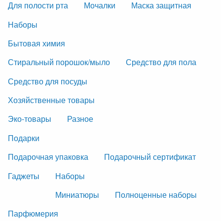
Для полости рта
Мочалки
Маска защитная
Наборы
Бытовая химия
Стиральный порошок/мыло
Средство для пола
Средство для посуды
Хозяйственные товары
Эко-товары
Разное
Подарки
Подарочная упаковка
Подарочный сертификат
Гаджеты
Наборы
Миниатюры
Полноценные наборы
Парфюмерия