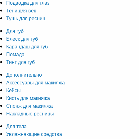
Подводка для глаз
Тени для век
Тушь для ресниц
Для губ
Блеск для губ
Карандаш для губ
Помада
Тинт для губ
Дополнительно
Аксессуары для макияжа
Кейсы
Кисть для макияжа
Спонж для макияжа
Накладные ресницы
Для тела
Увлажняющие средства