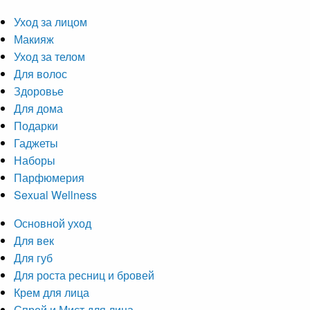
Уход за лицом
Макияж
Уход за телом
Для волос
Здоровье
Для дома
Подарки
Гаджеты
Наборы
Парфюмерия
Sexual Wellness
Основной уход
Для век
Для губ
Для роста ресниц и бровей
Крем для лица
Спрей и Мист для лица