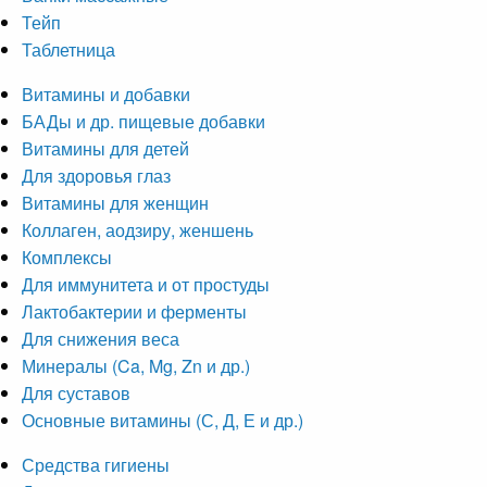
Тейп
Таблетница
Витамины и добавки
БАДы и др. пищевые добавки
Витамины для детей
Для здоровья глаз
Витамины для женщин
Коллаген, аодзиру, женшень
Комплексы
Для иммунитета и от простуды
Лактобактерии и ферменты
Для снижения веса
Минералы (Ca, Mg, Zn и др.)
Для суставов
Основные витамины (С, Д, Е и др.)
Средства гигиены