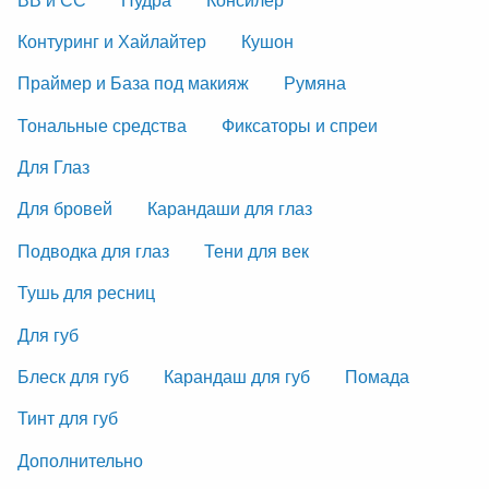
Контуринг и Хайлайтер
Кушон
Праймер и База под макияж
Румяна
Тональные средства
Фиксаторы и спреи
Для Глаз
Для бровей
Карандаши для глаз
Подводка для глаз
Тени для век
Тушь для ресниц
Для губ
Блеск для губ
Карандаш для губ
Помада
Тинт для губ
Дополнительно