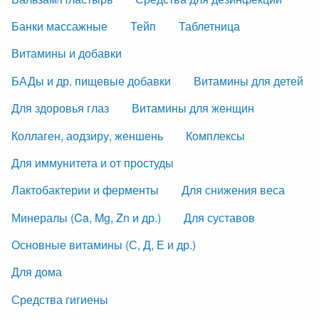
Банки массажные
Тейп
Таблетница
Витамины и добавки
БАДы и др. пищевые добавки
Витамины для детей
Для здоровья глаз
Витамины для женщин
Коллаген, аодзиру, женшень
Комплексы
Для иммунитета и от простуды
Лактобактерии и ферменты
Для снижения веса
Минералы (Ca, Mg, Zn и др.)
Для суставов
Основные витамины (С, Д, Е и др.)
Для дома
Средства гигиены