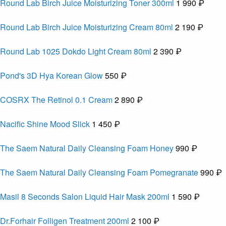
Round Lab Birch Juice Moisturizing Toner 300ml
1 990 ₽
Round Lab Birch Juice Moisturizing Cream 80ml
2 190 ₽
Round Lab 1025 Dokdo Light Cream 80ml
2 390 ₽
Pond's 3D Hya Korean Glow
550 ₽
COSRX The Retinol 0.1 Cream
2 890 ₽
Nacific Shine Mood Slick
1 450 ₽
The Saem Natural Daily Cleansing Foam Honey
990 ₽
The Saem Natural Daily Cleansing Foam Pomegranate
990 ₽
Masil 8 Seconds Salon Liquid Hair Mask 200ml
1 590 ₽
Dr.Forhair Folligen Treatment 200ml
2 100 ₽