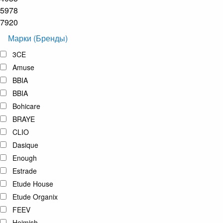
5978
7920
Марки (Бренды)
3CE
Amuse
BBIA
BBIA
Bohicare
BRAYE
CLIO
Dasique
Enough
Estrade
Etude House
Etude Organix
FEEV
Heimish