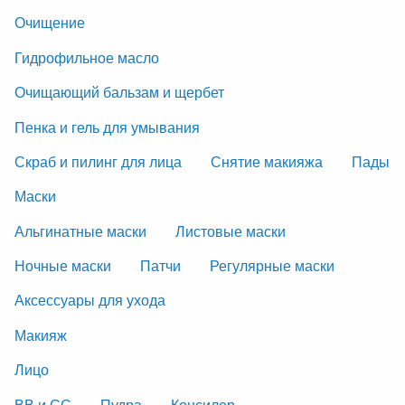
Очищение
Гидрофильное масло
Очищающий бальзам и щербет
Пенка и гель для умывания
Скраб и пилинг для лица
Снятие макияжа
Пады
Маски
Альгинатные маски
Листовые маски
Ночные маски
Патчи
Регулярные маски
Аксессуары для ухода
Макияж
Лицо
ВВ и СС
Пудра
Консилер