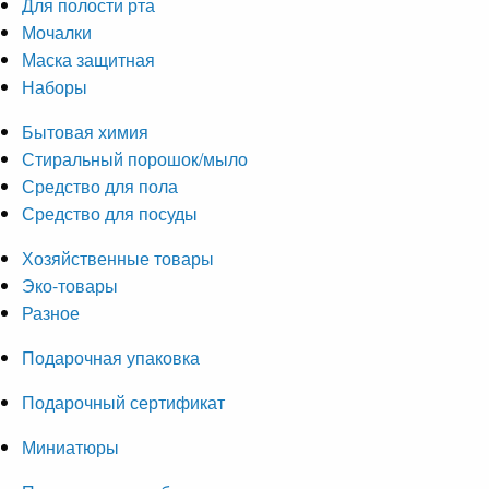
Для полости рта
Мочалки
Маска защитная
Наборы
Бытовая химия
Стиральный порошок/мыло
Средство для пола
Средство для посуды
Хозяйственные товары
Эко-товары
Разное
Подарочная упаковка
Подарочный сертификат
Миниатюры