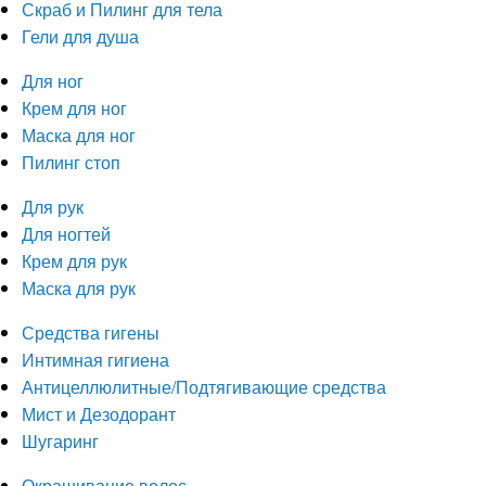
Скраб и Пилинг для тела
Гели для душа
Для ног
Крем для ног
Маска для ног
Пилинг стоп
Для рук
Для ногтей
Крем для рук
Маска для рук
Средства гигены
Интимная гигиена
Антицеллюлитные/Подтягивающие средства
Мист и Дезодорант
Шугаринг
Окрашивание волос