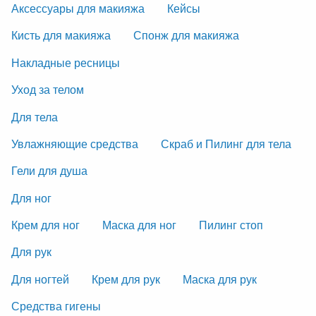
Аксессуары для макияжа
Кейсы
Кисть для макияжа
Спонж для макияжа
Накладные ресницы
Уход за телом
Для тела
Увлажняющие средства
Скраб и Пилинг для тела
Гели для душа
Для ног
Крем для ног
Маска для ног
Пилинг стоп
Для рук
Для ногтей
Крем для рук
Маска для рук
Средства гигены