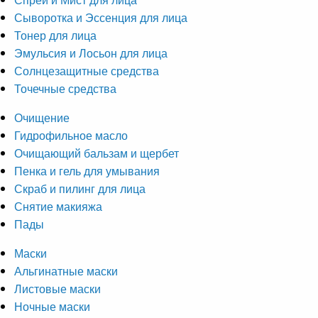
Сыворотка и Эссенция для лица
Тонер для лица
Эмульсия и Лосьон для лица
Солнцезащитные средства
Точечные средства
Очищение
Гидрофильное масло
Очищающий бальзам и щербет
Пенка и гель для умывания
Скраб и пилинг для лица
Снятие макияжа
Пады
Маски
Альгинатные маски
Листовые маски
Ночные маски