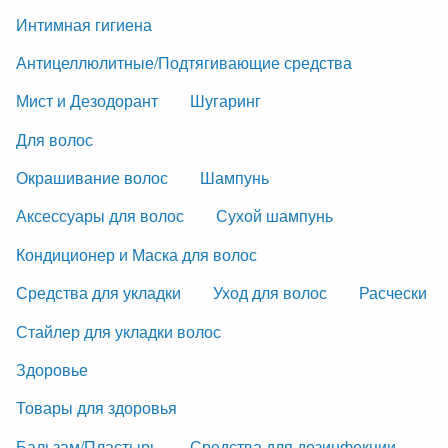
Интимная гигиена
Антицеллюлитные/Подтягивающие средства
Мист и Дезодорант
Шугаринг
Для волос
Окрашивание волос
Шампунь
Аксессуары для волос
Сухой шампунь
Кондиционер и Маска для волос
Средства для укладки
Уход для волос
Расчески
Стайлер для укладки волос
Здоровье
Товары для здоровья
Бальзам/Пластырь
Средства для дезинфекции