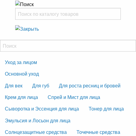
Уход за лицом
Основной уход
Для век
Для губ
Для роста ресниц и бровей
Крем для лица
Спрей и Мист для лица
Сыворотка и Эссенция для лица
Тонер для лица
Эмульсия и Лосьон для лица
Солнцезащитные средства
Точечные средства