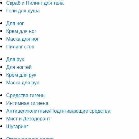
Скраб и Пилинг для тела
Гели для душа
Для ног
Крем для ног
Маска для ног
Пилинг стоп
Для рук
Для ногтей
Крем для рук
Маска для рук
Средства гигены
Интимная гигиена
Антицеллюлитные/Подтягивающие средства
Мист и Дезодорант
Шугаринг
Окрашивание волос