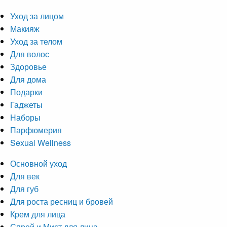
Уход за лицом
Макияж
Уход за телом
Для волос
Здоровье
Для дома
Подарки
Гаджеты
Наборы
Парфюмерия
Sexual Wellness
Основной уход
Для век
Для губ
Для роста ресниц и бровей
Крем для лица
Спрей и Мист для лица