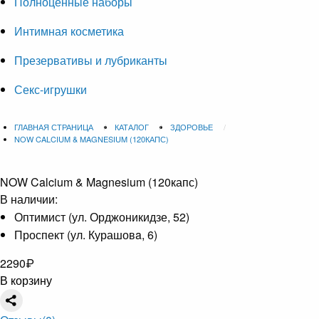
Полноценные наборы
Интимная косметика
Презервативы и лубриканты
Секс-игрушки
ГЛАВНАЯ СТРАНИЦА
КАТАЛОГ
ЗДОРОВЬЕ
NOW CALCIUM & MAGNESIUM (120КАПС)
NOW Calcium & Magnesium (120капс)
В наличии:
Оптимист (ул. Орджоникидзе, 52)
Проспект (ул. Курашовa, 6)
2290
₽
В корзину