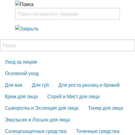
Уход за лицом
Основной уход
Для век
Для губ
Для роста ресниц и бровей
Крем для лица
Спрей и Мист для лица
Сыворотка и Эссенция для лица
Тонер для лица
Эмульсия и Лосьон для лица
Солнцезащитные средства
Точечные средства