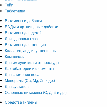
Тейп
Таблетница
Витамины и добавки
БАДы и др. пищевые добавки
Витамины для детей
Для здоровья глаз
Витамины для женщин
Коллаген, аодзиру, женшень
Комплексы
Для иммунитета и от простуды
Лактобактерии и ферменты
Для снижения веса
Минералы (Ca, Mg, Zn и др.)
Для суставов
Основные витамины (С, Д, Е и др.)
Средства гигиены