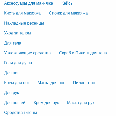
Аксессуары для макияжа
Кейсы
Кисть для макияжа
Спонж для макияжа
Накладные ресницы
Уход за телом
Для тела
Увлажняющие средства
Скраб и Пилинг для тела
Гели для душа
Для ног
Крем для ног
Маска для ног
Пилинг стоп
Для рук
Для ногтей
Крем для рук
Маска для рук
Средства гигены