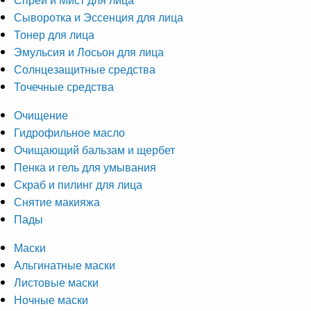
Сыворотка и Эссенция для лица
Тонер для лица
Эмульсия и Лосьон для лица
Солнцезащитные средства
Точечные средства
Очищение
Гидрофильное масло
Очищающий бальзам и щербет
Пенка и гель для умывания
Скраб и пилинг для лица
Снятие макияжа
Пады
Маски
Альгинатные маски
Листовые маски
Ночные маски