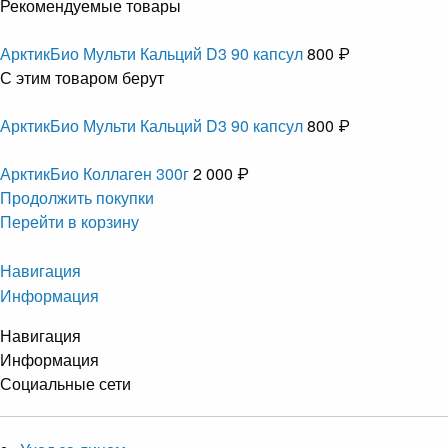
Рекомендуемые товары
АрктикБио Мульти Кальций D3 90 капсул
800 ₽
С этим товаром берут
АрктикБио Мульти Кальций D3 90 капсул
800 ₽
АрктикБио Коллаген 300г
2 000 ₽
Продолжить покупки
Перейти в корзину
Навигация
Информация
Навигация
Информация
Социальные сети