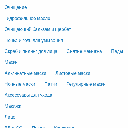
Очищение
Гидрофильное масло
Очищающий бальзам и щербет
Пенка и гель для умывания
Скраб и пилинг для лица
Снятие макияжа
Пады
Маски
Альгинатные маски
Листовые маски
Ночные маски
Патчи
Регулярные маски
Аксессуары для ухода
Макияж
Лицо
ВВ и СС
Пудра
Консилер