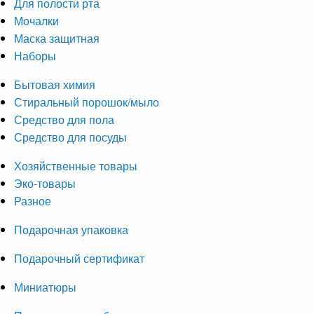
Для полости рта
Мочалки
Маска защитная
Наборы
Бытовая химия
Стиральный порошок/мыло
Средство для пола
Средство для посуды
Хозяйственные товары
Эко-товары
Разное
Подарочная упаковка
Подарочный сертификат
Миниатюры