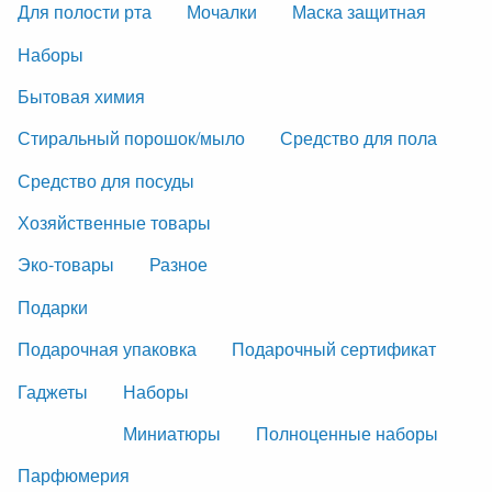
Для полости рта
Мочалки
Маска защитная
Наборы
Бытовая химия
Стиральный порошок/мыло
Средство для пола
Средство для посуды
Хозяйственные товары
Эко-товары
Разное
Подарки
Подарочная упаковка
Подарочный сертификат
Гаджеты
Наборы
Миниатюры
Полноценные наборы
Парфюмерия