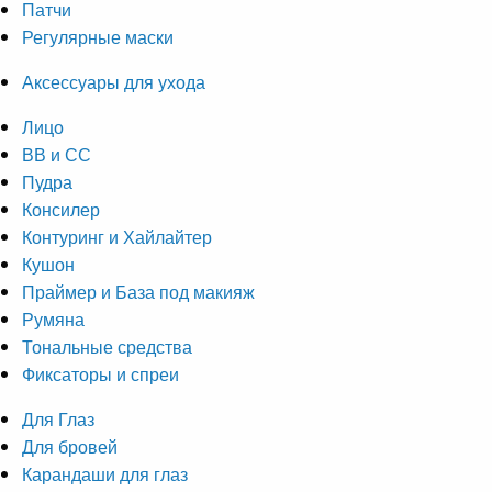
Патчи
Регулярные маски
Аксессуары для ухода
Лицо
ВВ и СС
Пудра
Консилер
Контуринг и Хайлайтер
Кушон
Праймер и База под макияж
Румяна
Тональные средства
Фиксаторы и спреи
Для Глаз
Для бровей
Карандаши для глаз