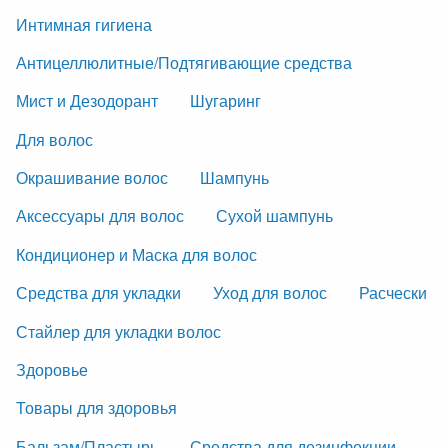
Интимная гигиена
Антицеллюлитные/Подтягивающие средства
Мист и Дезодорант
Шугаринг
Для волос
Окрашивание волос
Шампунь
Аксессуары для волос
Сухой шампунь
Кондиционер и Маска для волос
Средства для укладки
Уход для волос
Расчески
Стайлер для укладки волос
Здоровье
Товары для здоровья
Бальзам/Пластырь
Средства для дезинфекции