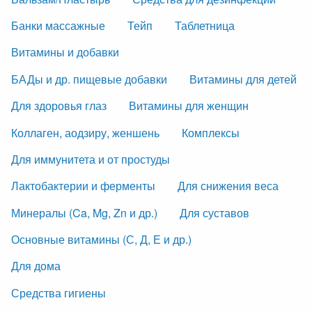
Банки массажные
Тейп
Таблетница
Витамины и добавки
БАДы и др. пищевые добавки
Витамины для детей
Для здоровья глаз
Витамины для женщин
Коллаген, аодзиру, женшень
Комплексы
Для иммунитета и от простуды
Лактобактерии и ферменты
Для снижения веса
Минералы (Ca, Mg, Zn и др.)
Для суставов
Основные витамины (С, Д, Е и др.)
Для дома
Средства гигиены