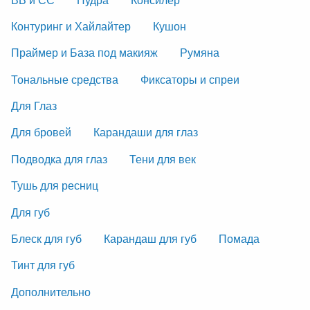
Контуринг и Хайлайтер
Кушон
Праймер и База под макияж
Румяна
Тональные средства
Фиксаторы и спреи
Для Глаз
Для бровей
Карандаши для глаз
Подводка для глаз
Тени для век
Тушь для ресниц
Для губ
Блеск для губ
Карандаш для губ
Помада
Тинт для губ
Дополнительно