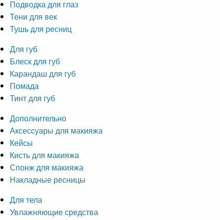
Подводка для глаз
Тени для век
Тушь для ресниц
Для губ
Блеск для губ
Карандаш для губ
Помада
Тинт для губ
Дополнительно
Аксессуары для макияжа
Кейсы
Кисть для макияжа
Спонж для макияжа
Накладные ресницы
Для тела
Увлажняющие средства