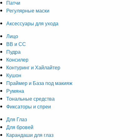
Патчи
Регулярные маски
Аксессуары для ухода
Лицо
ВВ и СС
Пудра
Консилер
Контуринг и Хайлайтер
Кушон
Праймер и База под макияж
Румяна
Тональные средства
Фиксаторы и спреи
Для Глаз
Для бровей
Карандаши для глаз