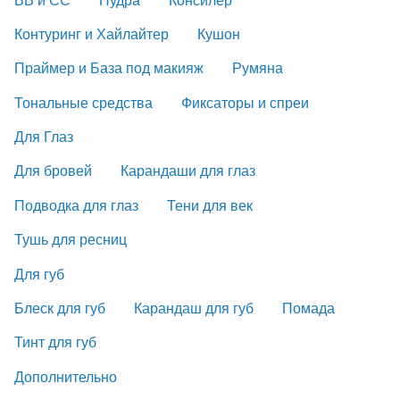
Контуринг и Хайлайтер
Кушон
Праймер и База под макияж
Румяна
Тональные средства
Фиксаторы и спреи
Для Глаз
Для бровей
Карандаши для глаз
Подводка для глаз
Тени для век
Тушь для ресниц
Для губ
Блеск для губ
Карандаш для губ
Помада
Тинт для губ
Дополнительно