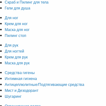
Скраб и Пилинг для тела
Гели для душа
Для ног
Крем для ног
Маска для ног
Пилинг стоп
Для рук
Для ногтей
Крем для рук
Маска для рук
Средства гигены
Интимная гигиена
Антицеллюлитные/Подтягивающие средства
Мист и Дезодорант
Шугаринг
Окрашивание волос