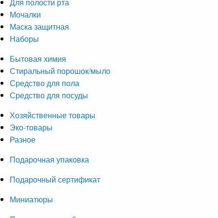
Для полости рта
Мочалки
Маска защитная
Наборы
Бытовая химия
Стиральный порошок/мыло
Средство для пола
Средство для посуды
Хозяйственные товары
Эко-товары
Разное
Подарочная упаковка
Подарочный сертификат
Миниатюры