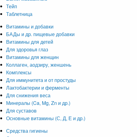
Тейп
Таблетница
Витамины и добавки
БАДы и др. пищевые добавки
Витамины для детей
Для здоровья глаз
Витамины для женщин
Коллаген, аодзиру, женшень
Комплексы
Для иммунитета и от простуды
Лактобактерии и ферменты
Для снижения веса
Минералы (Ca, Mg, Zn и др.)
Для суставов
Основные витамины (С, Д, Е и др.)
Средства гигиены