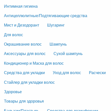
Интимная гигиена
Антицеллюлитные/Подтягивающие средства
Мист и Дезодорант
Шугаринг
Для волос
Окрашивание волос
Шампунь
Аксессуары для волос
Сухой шампунь
Кондиционер и Маска для волос
Средства для укладки
Уход для волос
Расчески
Стайлер для укладки волос
Здоровье
Товары для здоровья
Бальзам/Пластырь
Средства для дезинфекции