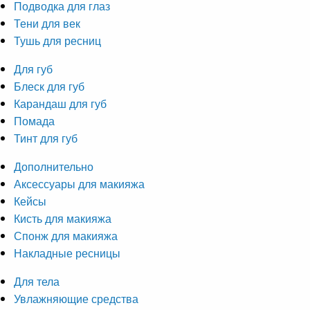
Подводка для глаз
Тени для век
Тушь для ресниц
Для губ
Блеск для губ
Карандаш для губ
Помада
Тинт для губ
Дополнительно
Аксессуары для макияжа
Кейсы
Кисть для макияжа
Спонж для макияжа
Накладные ресницы
Для тела
Увлажняющие средства