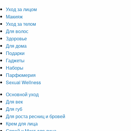
Уход за лицом
Макияж
Уход за телом
Для волос
Здоровье
Для дома
Подарки
Гаджеты
Наборы
Парфюмерия
Sexual Wellness
Основной уход
Для век
Для губ
Для роста ресниц и бровей
Крем для лица
Спрей и Мист для лица