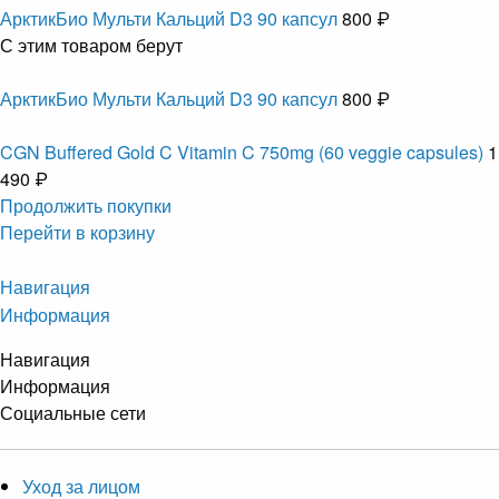
АрктикБио Мульти Кальций D3 90 капсул
800 ₽
С этим товаром берут
АрктикБио Мульти Кальций D3 90 капсул
800 ₽
CGN Buffered Gold C Vitamin C 750mg (60 veggie capsules)
1
490 ₽
Продолжить покупки
Перейти в корзину
Навигация
Информация
Навигация
Информация
Социальные сети
Уход за лицом