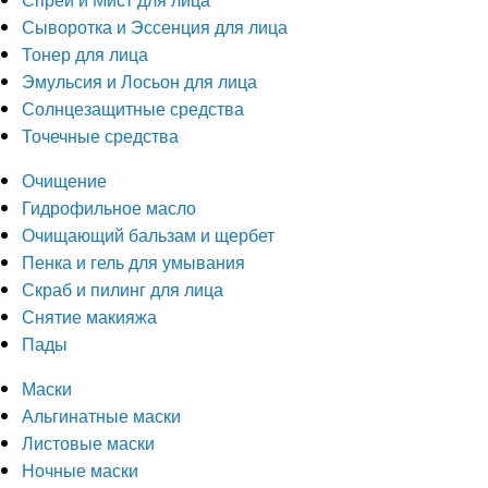
Сыворотка и Эссенция для лица
Тонер для лица
Эмульсия и Лосьон для лица
Солнцезащитные средства
Точечные средства
Очищение
Гидрофильное масло
Очищающий бальзам и щербет
Пенка и гель для умывания
Скраб и пилинг для лица
Снятие макияжа
Пады
Маски
Альгинатные маски
Листовые маски
Ночные маски