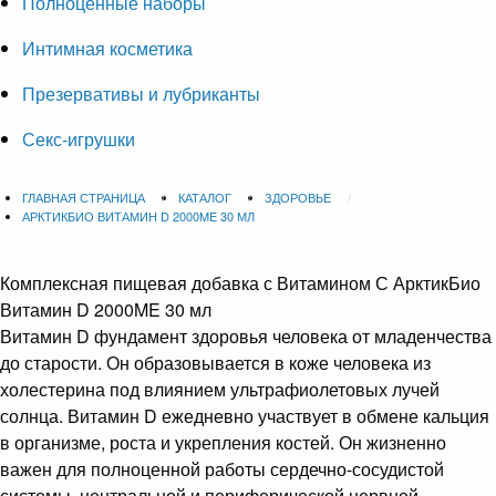
Полноценные наборы
Интимная косметика
Презервативы и лубриканты
Секс-игрушки
ГЛАВНАЯ СТРАНИЦА
КАТАЛОГ
ЗДОРОВЬЕ
АРКТИКБИО ВИТАМИН D 2000ME 30 МЛ
Комплексная пищевая добавка с Витамином С
АрктикБио
Витамин D 2000ME 30 мл
Витамин D фундамент здоровья человека от младенчества
до старости. Он образовывается в коже человека из
холестерина под влиянием ультрафиолетовых лучей
солнца. Витамин D ежедневно участвует в обмене кальция
в организме, роста и укрепления костей. Он жизненно
важен для полноценной работы сердечно-сосудистой
системы, центральной и периферической нервной