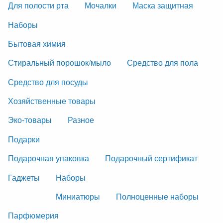
Для полости рта
Мочалки
Маска защитная
Наборы
Бытовая химия
Стиральный порошок/мыло
Средство для пола
Средство для посуды
Хозяйственные товары
Эко-товары
Разное
Подарки
Подарочная упаковка
Подарочный сертификат
Гаджеты
Наборы
Миниатюры
Полноценные наборы
Парфюмерия