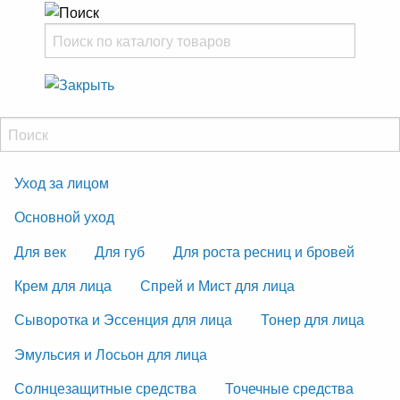
Уход за лицом
Основной уход
Для век
Для губ
Для роста ресниц и бровей
Крем для лица
Спрей и Мист для лица
Сыворотка и Эссенция для лица
Тонер для лица
Эмульсия и Лосьон для лица
Солнцезащитные средства
Точечные средства