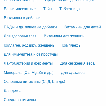
Банки массажные
Тейп
Таблетница
Витамины и добавки
БАДы и др. пищевые добавки
Витамины для детей
Для здоровья глаз
Витамины для женщин
Коллаген, аодзиру, женшень
Комплексы
Для иммунитета и от простуды
Лактобактерии и ферменты
Для снижения веса
Минералы (Ca, Mg, Zn и др.)
Для суставов
Основные витамины (С, Д, Е и др.)
Для дома
Средства гигиены