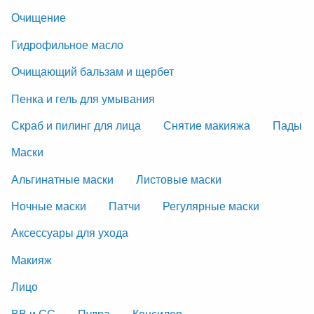
Очищение
Гидрофильное масло
Очищающий бальзам и щербет
Пенка и гель для умывания
Скраб и пилинг для лица
Снятие макияжа
Пады
Маски
Альгинатные маски
Листовые маски
Ночные маски
Патчи
Регулярные маски
Аксессуары для ухода
Макияж
Лицо
ВВ и СС
Пудра
Консилер