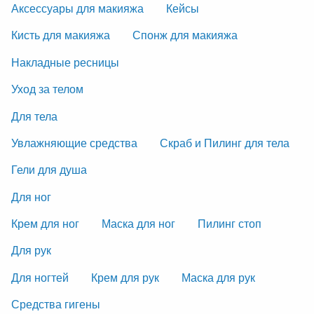
Аксессуары для макияжа
Кейсы
Кисть для макияжа
Спонж для макияжа
Накладные ресницы
Уход за телом
Для тела
Увлажняющие средства
Скраб и Пилинг для тела
Гели для душа
Для ног
Крем для ног
Маска для ног
Пилинг стоп
Для рук
Для ногтей
Крем для рук
Маска для рук
Средства гигены