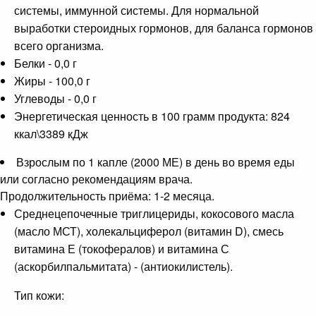
системы, иммунной системы. Для нормальной
выработки стероидных гормонов, для баланса гормонов
всего организма.
Белки - 0,0 г
Жиры - 100,0 г
Углеводы - 0,0 г
Энергетическая ценность в 100 грамм продукта: 824
ккал\3389 кДж
Взрослым по 1 капле (2000 МЕ) в день во время еды
или согласно рекомендациям врача.
Продолжительность приёма: 1-2 месяца.
Среднецепочечные триглицериды, кокосового масла
(масло МСТ), холекальциферол (витамин D), смесь
витамина Е (токофералов) и витамина С
(аскорбилпальмитата) - (антиокилистель).
Тип кожи: