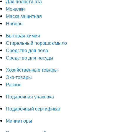
Для полости рта
Мочалки
Маска защитная
Наборы
Бытовая химия
Стиральный порошок/мыло
Средство для пола
Средство для посуды
Хозяйственные товары
Эко-товары
Разное
Подарочная упаковка
Подарочный сертификат
Миниатюры