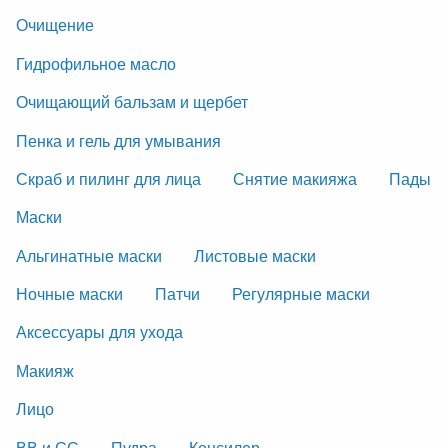
Очищение
Гидрофильное масло
Очищающий бальзам и щербет
Пенка и гель для умывания
Скраб и пилинг для лица
Снятие макияжа
Пады
Маски
Альгинатные маски
Листовые маски
Ночные маски
Патчи
Регулярные маски
Аксессуары для ухода
Макияж
Лицо
ВВ и СС
Пудра
Консилер