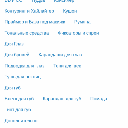
Контуринг и Хайлайтер
Кушон
Праймер и База под макияж
Румяна
Тональные средства
Фиксаторы и спреи
Для Глаз
Для бровей
Карандаши для глаз
Подводка для глаз
Тени для век
Тушь для ресниц
Для губ
Блеск для губ
Карандаш для губ
Помада
Тинт для губ
Дополнительно