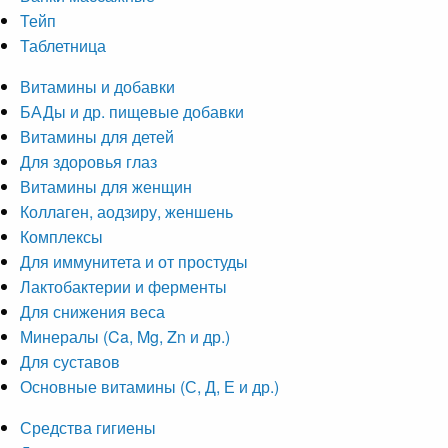
Тейп
Таблетница
Витамины и добавки
БАДы и др. пищевые добавки
Витамины для детей
Для здоровья глаз
Витамины для женщин
Коллаген, аодзиру, женшень
Комплексы
Для иммунитета и от простуды
Лактобактерии и ферменты
Для снижения веса
Минералы (Ca, Mg, Zn и др.)
Для суставов
Основные витамины (С, Д, Е и др.)
Средства гигиены