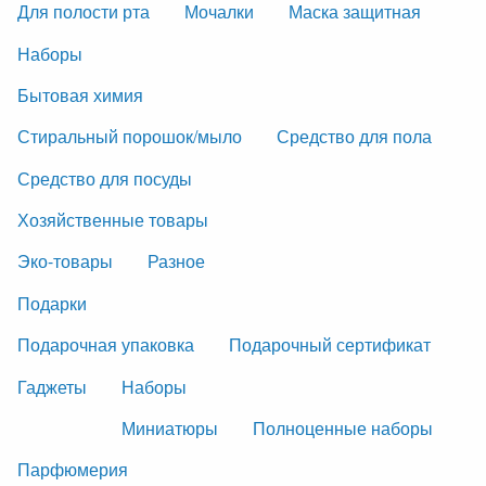
Для полости рта
Мочалки
Маска защитная
Наборы
Бытовая химия
Стиральный порошок/мыло
Средство для пола
Средство для посуды
Хозяйственные товары
Эко-товары
Разное
Подарки
Подарочная упаковка
Подарочный сертификат
Гаджеты
Наборы
Миниатюры
Полноценные наборы
Парфюмерия