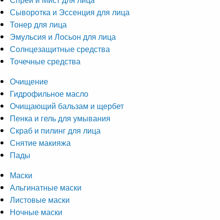
Сыворотка и Эссенция для лица
Тонер для лица
Эмульсия и Лосьон для лица
Солнцезащитные средства
Точечные средства
Очищение
Гидрофильное масло
Очищающий бальзам и щербет
Пенка и гель для умывания
Скраб и пилинг для лица
Снятие макияжа
Пады
Маски
Альгинатные маски
Листовые маски
Ночные маски