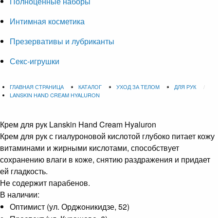
Полноценные наборы
Интимная косметика
Презервативы и лубриканты
Секс-игрушки
ГЛАВНАЯ СТРАНИЦА
КАТАЛОГ
УХОД ЗА ТЕЛОМ
ДЛЯ РУК
LANSKIN HAND CREAM HYALURON
Крем для рук
Lanskin Hand Cream Hyaluron
Крем для рук с гиалуроновой кислотой глубоко питает кожу
витаминами и жирными кислотами, способствует
сохранению влаги в коже, снятию раздражения и придает
ей гладкость.
Не содержит парабенов.
В наличии:
Оптимист (ул. Орджоникидзе, 52)