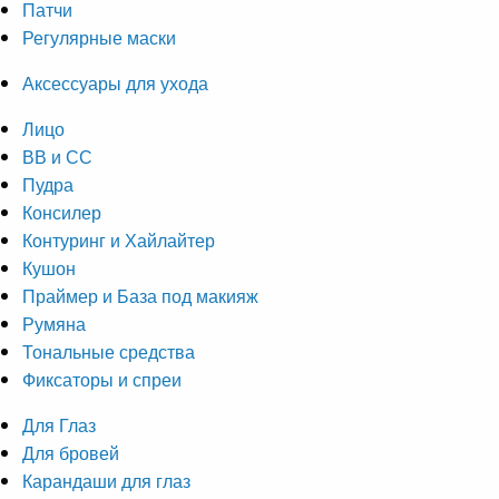
Патчи
Регулярные маски
Аксессуары для ухода
Лицо
ВВ и СС
Пудра
Консилер
Контуринг и Хайлайтер
Кушон
Праймер и База под макияж
Румяна
Тональные средства
Фиксаторы и спреи
Для Глаз
Для бровей
Карандаши для глаз