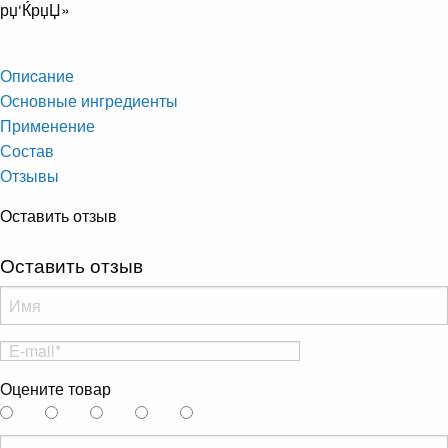
рџ‘ЌрџЏ»
Опиcание
Основные ингредиенты
Применение
Состав
Отзывы
Оставить отзыв
Оставить отзыв
Оцените товар