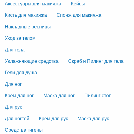
Аксессуары для макияжа
Кейсы
Кисть для макияжа
Спонж для макияжа
Накладные ресницы
Уход за телом
Для тела
Увлажняющие средства
Скраб и Пилинг для тела
Гели для душа
Для ног
Крем для ног
Маска для ног
Пилинг стоп
Для рук
Для ногтей
Крем для рук
Маска для рук
Средства гигены