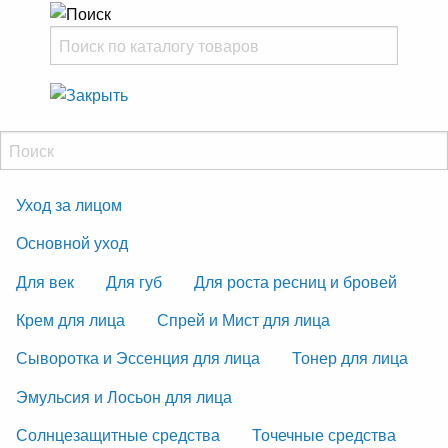
Уход за лицом
Основной уход
Для век
Для губ
Для роста ресниц и бровей
Крем для лица
Спрей и Мист для лица
Сыворотка и Эссенция для лица
Тонер для лица
Эмульсия и Лосьон для лица
Солнцезащитные средства
Точечные средства