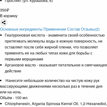
Проспект (ул. Курашовa, 6)
350
₽
В корзину
Основные ингредиенты
Применение
Состав
Отзывы
(2)
Гиалуроновая кислота - знаменита своей особенностью
притягивать молекулы воды в кожную поверхность, не
оставляет после себя жирной пленки, что позволяет
применять ее на любых типах кожи для борьбы с
первыми морщинами
Аргановое масло - оказывает питательное и смягчающее
действие
Нанесите небольшое количество на чистую кожу рук
массирующими движениями несколько раз в течение дня
или на ночь.
Объём - 100 мл.
Chlorphenesin, Argania Spinosa Kernel Oil, 1,2-Hexanediol,