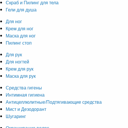
Скраб и Пилинг для тела
Гели для душа
Для ног
Крем для ног
Маска для ног
Пилинг стоп
Для рук
Для ногтей
Крем для рук
Маска для рук
Средства гигены
Интимная гигиена
Антицеллюлитные/Подтягивающие средства
Мист и Дезодорант
Шугаринг
Окрашивание волос