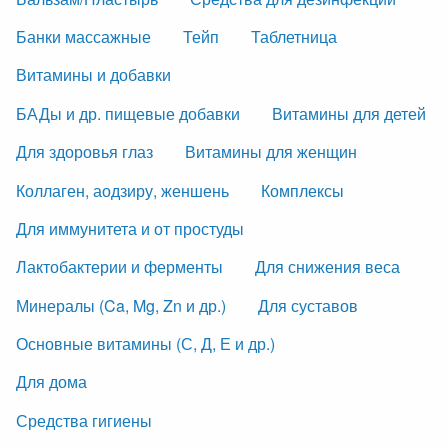
Банки массажные
Тейп
Таблетница
Витамины и добавки
БАДы и др. пищевые добавки
Витамины для детей
Для здоровья глаз
Витамины для женщин
Коллаген, аодзиру, женшень
Комплексы
Для иммунитета и от простуды
Лактобактерии и ферменты
Для снижения веса
Минералы (Ca, Mg, Zn и др.)
Для суставов
Основные витамины (С, Д, Е и др.)
Для дома
Средства гигиены