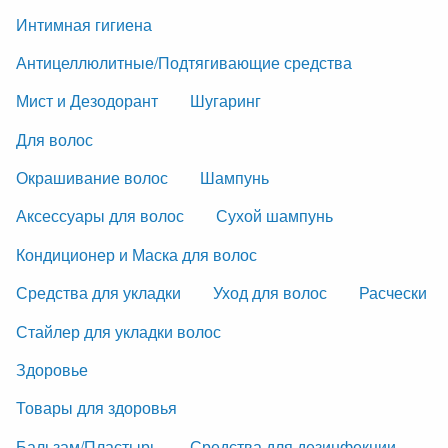
Интимная гигиена
Антицеллюлитные/Подтягивающие средства
Мист и Дезодорант
Шугаринг
Для волос
Окрашивание волос
Шампунь
Аксессуары для волос
Сухой шампунь
Кондиционер и Маска для волос
Средства для укладки
Уход для волос
Расчески
Стайлер для укладки волос
Здоровье
Товары для здоровья
Бальзам/Пластырь
Средства для дезинфекции