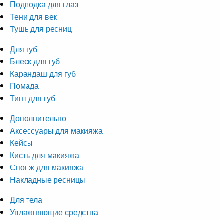
Подводка для глаз
Тени для век
Тушь для ресниц
Для губ
Блеск для губ
Карандаш для губ
Помада
Тинт для губ
Дополнительно
Аксессуары для макияжа
Кейсы
Кисть для макияжа
Спонж для макияжа
Накладные ресницы
Для тела
Увлажняющие средства