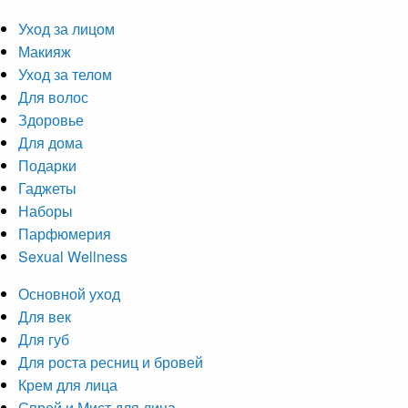
Уход за лицом
Макияж
Уход за телом
Для волос
Здоровье
Для дома
Подарки
Гаджеты
Наборы
Парфюмерия
Sexual Wellness
Основной уход
Для век
Для губ
Для роста ресниц и бровей
Крем для лица
Спрей и Мист для лица