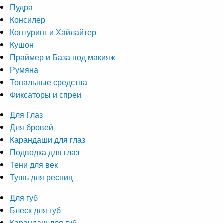
Пудра
Консилер
Контуринг и Хайлайтер
Кушон
Праймер и База под макияж
Румяна
Тональные средства
Фиксаторы и спреи
Для Глаз
Для бровей
Карандаши для глаз
Подводка для глаз
Тени для век
Тушь для ресниц
Для губ
Блеск для губ
Карандаш для губ