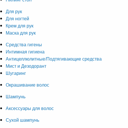
Для рук
Для ногтей
Крем для рук
Маска для рук
Средства гигены
Интимная гигиена
Антицеллюлитные/Подтягивающие средства
Мист и Дезодорант
Шугаринг
Окрашивание волос
Шампунь
Аксессуары для волос
Сухой шампунь