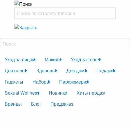
Уход за лицом
Макияж
Уход за телом
Для волос
Здоровье
Для дома
Подарки
Гаджеты
Наборы
Парфюмерия
Sexual Wellness
Новинки
Хиты продаж
Бренды
Блог
Предзаказ