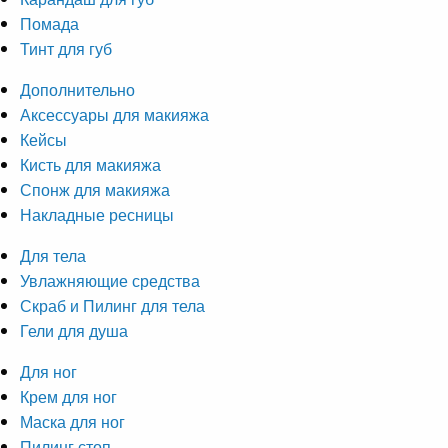
Помада
Тинт для губ
Дополнительно
Аксессуары для макияжа
Кейсы
Кисть для макияжа
Спонж для макияжа
Накладные ресницы
Для тела
Увлажняющие средства
Скраб и Пилинг для тела
Гели для душа
Для ног
Крем для ног
Маска для ног
Пилинг стоп