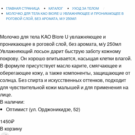
ГЛАВНАЯ СТРАНИЦА
КАТАЛОГ
УХОД ЗА ТЕЛОМ
МОЛОЧКО ДЛЯ ТЕЛА KAO BIORE U УВЛАЖНЯЮЩЕЕ И ПРОНИКАЮЩЕЕ В
РОГОВОЙ СЛОЙ, БЕЗ АРОМАТА, М/У 250МЛ
Молочко для тела KAO Biore U увлажняющее и
проникающее в роговой слой, без аромата, м/у 250мл
Увлажняющий лосьон дарит быструю заботу кожному
покрову. Он хорошо впитывается, насыщая клетки влагой.
В формуле присутствует масло карите, смягчающее и
оберегающее кожу, а также компоненты, защищающие от
солнца. Без спирта и искусственных оттенков, подходит
для чувствительной кожи малышей и для применения на
лице.
В наличии:
Оптимист (ул. Орджоникидзе, 52)
1450
₽
В корзину