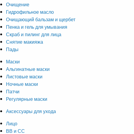
Очищение
Гидрофильное масло
Очищающий бальзам и щербет
Пенка и гель для умывания
Скраб и пилинг для лица
Снятие макияжа
Пады
Маски
Альгинатные маски
Листовые маски
Ночные маски
Патчи
Регулярные маски
Аксессуары для ухода
Лицо
ВВ и СС