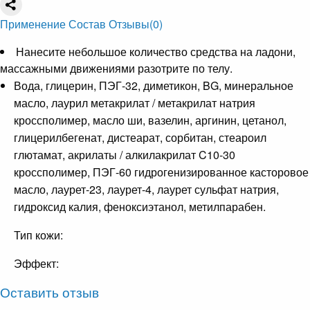
Применение
Состав
Отзывы
(0)
Нанесите небольшое количество средства на ладони,
массажными движениями разотрите по телу.
Вода, глицерин, ПЭГ-32, диметикон, BG, минеральное
масло, лаурил метакрилат / метакрилат натрия
кроссполимер, масло ши, вазелин, аргинин, цетанол,
глицерилбегенат, дистеарат, сорбитан, стеароил
глютамат, акрилаты / алкилакрилат C10-30
кроссполимер, ПЭГ-60 гидрогенизированное касторовое
масло, лаурет-23, лаурет-4, лаурет сульфат натрия,
гидроксид калия, феноксиэтанол, метилпарабен.
Тип кожи:
Эффект:
Оставить отзыв