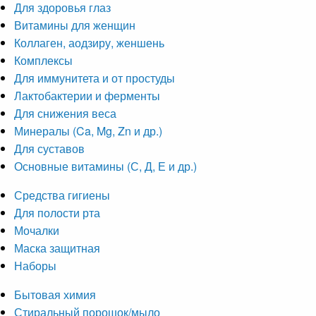
Для здоровья глаз
Витамины для женщин
Коллаген, аодзиру, женшень
Комплексы
Для иммунитета и от простуды
Лактобактерии и ферменты
Для снижения веса
Минералы (Ca, Mg, Zn и др.)
Для суставов
Основные витамины (С, Д, Е и др.)
Средства гигиены
Для полости рта
Мочалки
Маска защитная
Наборы
Бытовая химия
Стиральный порошок/мыло