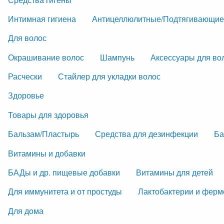
Интимная гигиена
Антицеллюлитные/Подтягивающие
Для волос
Окрашивание волос
Шампунь
Аксессуары для во
Расчески
Стайлер для укладки волос
Здоровье
Товары для здоровья
Бальзам/Пластырь
Средства для дезинфекции
Ба
Витамины и добавки
БАДы и др. пищевые добавки
Витамины для детей
Для иммунитета и от простуды
Лактобактерии и фер
Для дома