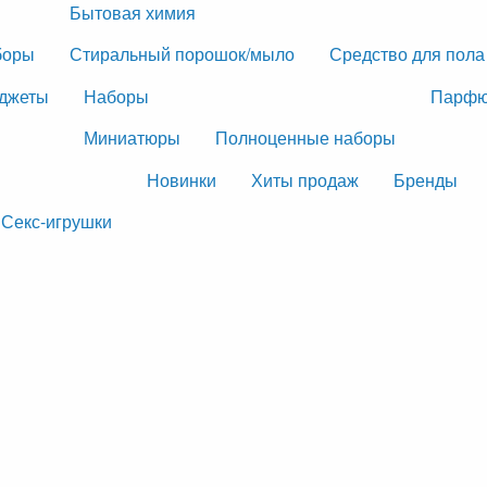
Бытовая химия
боры
Стиральный порошок/мыло
Средство для пола
джеты
Наборы
Парфю
Миниатюры
Полноценные наборы
Новинки
Хиты продаж
Бренды
Секс-игрушки