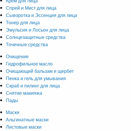
Крем для лица
Спрей и Мист для лица
Сыворотка и Эссенция для лица
Тонер для лица
Эмульсия и Лосьон для лица
Солнцезащитные средства
Точечные средства
Очищение
Гидрофильное масло
Очищающий бальзам и щербет
Пенка и гель для умывания
Скраб и пилинг для лица
Снятие макияжа
Пады
Маски
Альгинатные маски
Листовые маски