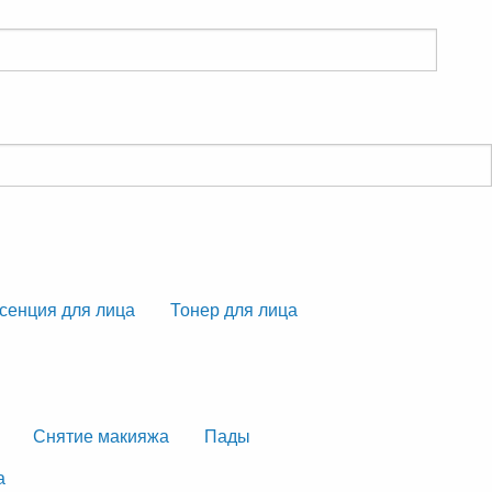
сенция для лица
Тонер для лица
Снятие макияжа
Пады
а