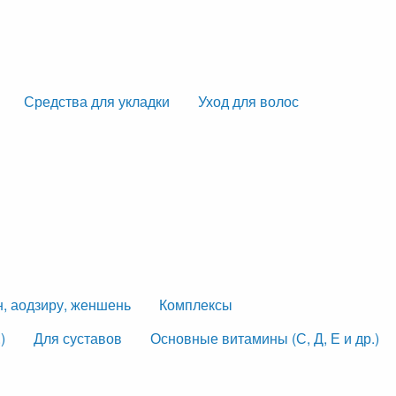
Средства для укладки
Уход для волос
н, аодзиру, женшень
Комплексы
)
Для суставов
Основные витамины (С, Д, Е и др.)