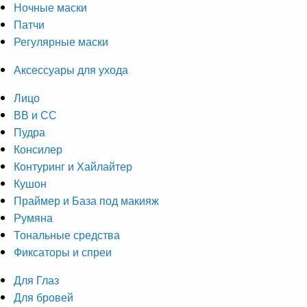
Ночные маски
Патчи
Регулярные маски
Аксессуары для ухода
Лицо
ВВ и СС
Пудра
Консилер
Контуринг и Хайлайтер
Кушон
Праймер и База под макияж
Румяна
Тональные средства
Фиксаторы и спреи
Для Глаз
Для бровей