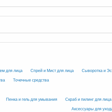
ем для лица
Спрей и Мист для лица
Сыворотка и Эс
тва
Точечные средства
Пенка и гель для умывания
Скраб и пилинг для лица
Аксессуары для уход