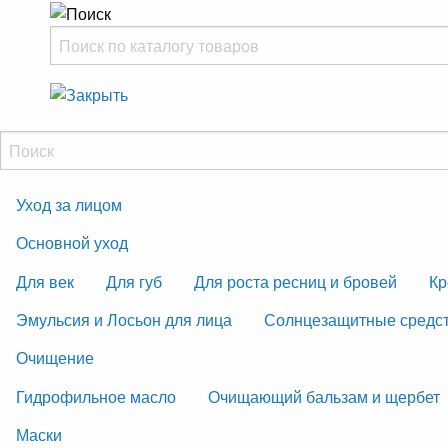
Уход за лицом
Основной уход
Для век
Для губ
Для роста ресниц и бровей
Кр
Эмульсия и Лосьон для лица
Солнцезащитные средс
Очищение
Гидрофильное масло
Очищающий бальзам и щербет
Маски