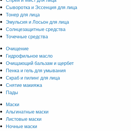
Сыворотка и Эссенция для лица
Тонер для лица
Эмульсия и Лосьон для лица
Солнцезащитные средства
Точечные средства
Очищение
Гидрофильное масло
Очищающий бальзам и щербет
Пенка и гель для умывания
Скраб и пилинг для лица
Снятие макияжа
Пады
Маски
Альгинатные маски
Листовые маски
Ночные маски