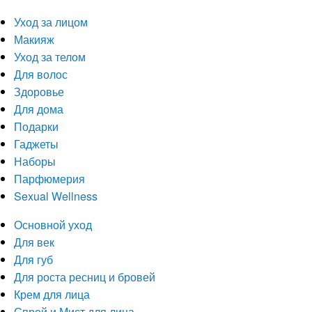
Уход за лицом
Макияж
Уход за телом
Для волос
Здоровье
Для дома
Подарки
Гаджеты
Наборы
Парфюмерия
Sexual Wellness
Основной уход
Для век
Для губ
Для роста ресниц и бровей
Крем для лица
Спрей и Мист для лица