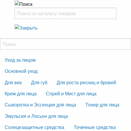
Уход за лицом
Основной уход
Для век
Для губ
Для роста ресниц и бровей
Крем для лица
Спрей и Мист для лица
Сыворотка и Эссенция для лица
Тонер для лица
Эмульсия и Лосьон для лица
Солнцезащитные средства
Точечные средства