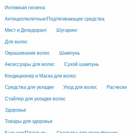
Интимная гигиена
Антицеллюлитные/Подтягивающие средства
Мист и Дезодорант
Шугаринг
Для волос
Окрашивание волос
Шампунь
Аксессуары для волос
Сухой шампунь
Кондиционер и Маска для волос
Средства для укладки
Уход для волос
Расчески
Стайлер для укладки волос
Здоровье
Товары для здоровья
Бальзам/Пластырь
Средства для дезинфекции