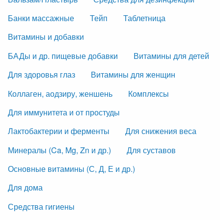
Банки массажные
Тейп
Таблетница
Витамины и добавки
БАДы и др. пищевые добавки
Витамины для детей
Для здоровья глаз
Витамины для женщин
Коллаген, аодзиру, женшень
Комплексы
Для иммунитета и от простуды
Лактобактерии и ферменты
Для снижения веса
Минералы (Ca, Mg, Zn и др.)
Для суставов
Основные витамины (С, Д, Е и др.)
Для дома
Средства гигиены