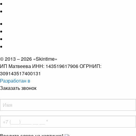
© 2013 – 2026 «Skintime»
ИП Матвеева ИНН: 143519617906 ОГРНИП:
309143517400131
Разработан в
Заказать звонок
Введите слово на картинке
*