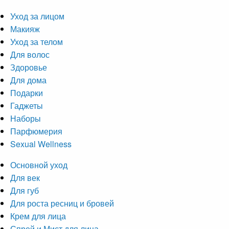
Уход за лицом
Макияж
Уход за телом
Для волос
Здоровье
Для дома
Подарки
Гаджеты
Наборы
Парфюмерия
Sexual Wellness
Основной уход
Для век
Для губ
Для роста ресниц и бровей
Крем для лица
Спрей и Мист для лица