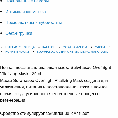
Полноценные наборы
Интимная косметика
Презервативы и лубриканты
Секс-игрушки
ГЛАВНАЯ СТРАНИЦА
КАТАЛОГ
УХОД ЗА ЛИЦОМ
МАСКИ
НОЧНЫЕ МАСКИ
SULWHASOO OVERNIGHT VITALIZING MASK 120ML
Ночная восстанавливающая маска
Sulwhasoo Overnight
Vitalizing Mask 120ml
Маска Sulwhasoo Overnight Vitalizing Mask создана для
увлажнения, питания и восстановления кожи в ночное
время, когда усиливаются естественные процессы
регенерации.
Средство стимулирует заживление, смягчает