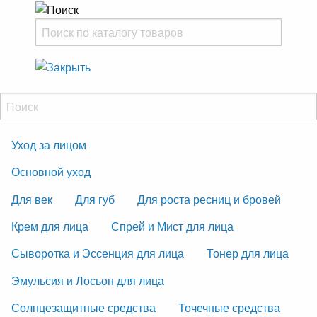
Уход за лицом
Основной уход
Для век
Для губ
Для роста ресниц и бровей
Крем для лица
Спрей и Мист для лица
Сыворотка и Эссенция для лица
Тонер для лица
Эмульсия и Лосьон для лица
Солнцезащитные средства
Точечные средства