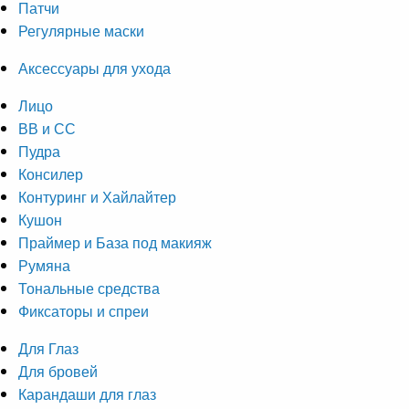
Патчи
Регулярные маски
Аксессуары для ухода
Лицо
ВВ и СС
Пудра
Консилер
Контуринг и Хайлайтер
Кушон
Праймер и База под макияж
Румяна
Тональные средства
Фиксаторы и спреи
Для Глаз
Для бровей
Карандаши для глаз