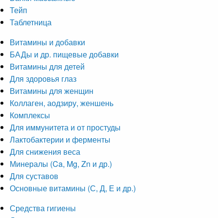
Тейп
Таблетница
Витамины и добавки
БАДы и др. пищевые добавки
Витамины для детей
Для здоровья глаз
Витамины для женщин
Коллаген, аодзиру, женшень
Комплексы
Для иммунитета и от простуды
Лактобактерии и ферменты
Для снижения веса
Минералы (Ca, Mg, Zn и др.)
Для суставов
Основные витамины (С, Д, Е и др.)
Средства гигиены