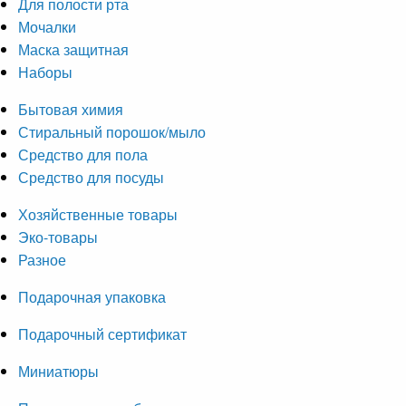
Для полости рта
Мочалки
Маска защитная
Наборы
Бытовая химия
Стиральный порошок/мыло
Средство для пола
Средство для посуды
Хозяйственные товары
Эко-товары
Разное
Подарочная упаковка
Подарочный сертификат
Миниатюры