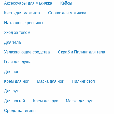
Аксессуары для макияжа
Кейсы
Кисть для макияжа
Спонж для макияжа
Накладные ресницы
Уход за телом
Для тела
Увлажняющие средства
Скраб и Пилинг для тела
Гели для душа
Для ног
Крем для ног
Маска для ног
Пилинг стоп
Для рук
Для ногтей
Крем для рук
Маска для рук
Средства гигены