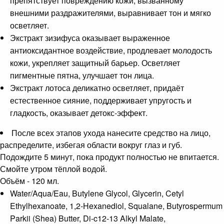
препятствует повреждению кожи, вызванному
внешними раздражителями, выравнивает тон и мягко
осветляет.
Экстракт зизифуса оказывает выраженное
антиоксидантное воздействие, продлевает молодость
кожи, укрепляет защитный барьер. Осветляет
пигментные пятна, улучшает тон лица.
Экстракт лотоса деликатно осветляет, придаёт
естественное сияние, поддерживает упругость и
гладкость, оказывает детокс-эффект.
После всех этапов ухода нанесите средство на лицо,
распределите, избегая области вокруг глаз и губ.
Подождите 5 минут, пока продукт полностью не впитается.
Смойте утром тёплой водой.
Объём - 120 мл.
Water/Aqua/Eau, Butylene Glycol, Glycerin, Cetyl
Ethylhexanoate, 1,2-Hexanediol, Squalane, Butyrospermum
Parkii (Shea) Butter, Di-c12-13 Alkyl Malate,