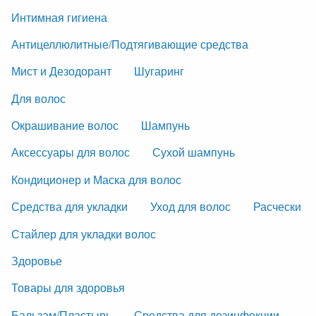
Интимная гигиена
Антицеллюлитные/Подтягивающие средства
Мист и Дезодорант
Шугаринг
Для волос
Окрашивание волос
Шампунь
Аксессуары для волос
Сухой шампунь
Кондиционер и Маска для волос
Средства для укладки
Уход для волос
Расчески
Стайлер для укладки волос
Здоровье
Товары для здоровья
Бальзам/Пластырь
Средства для дезинфекции