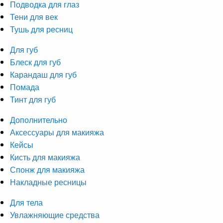
Подводка для глаз
Тени для век
Тушь для ресниц
Для губ
Блеск для губ
Карандаш для губ
Помада
Тинт для губ
Дополнительно
Аксессуары для макияжа
Кейсы
Кисть для макияжа
Спонж для макияжа
Накладные ресницы
Для тела
Увлажняющие средства