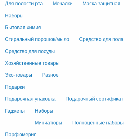
Для полости рта
Мочалки
Маска защитная
Наборы
Бытовая химия
Стиральный порошок/мыло
Средство для пола
Средство для посуды
Хозяйственные товары
Эко-товары
Разное
Подарки
Подарочная упаковка
Подарочный сертификат
Гаджеты
Наборы
Миниатюры
Полноценные наборы
Парфюмерия