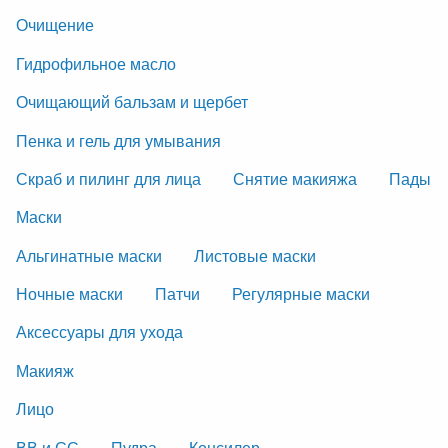
Очищение
Гидрофильное масло
Очищающий бальзам и щербет
Пенка и гель для умывания
Скраб и пилинг для лица
Снятие макияжа
Пады
Маски
Альгинатные маски
Листовые маски
Ночные маски
Патчи
Регулярные маски
Аксессуары для ухода
Макияж
Лицо
ВВ и СС
Пудра
Консилер