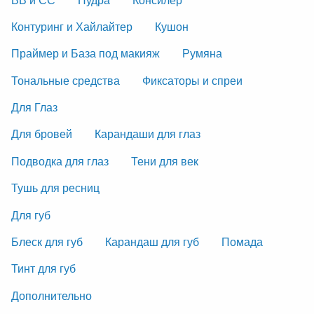
Контуринг и Хайлайтер
Кушон
Праймер и База под макияж
Румяна
Тональные средства
Фиксаторы и спреи
Для Глаз
Для бровей
Карандаши для глаз
Подводка для глаз
Тени для век
Тушь для ресниц
Для губ
Блеск для губ
Карандаш для губ
Помада
Тинт для губ
Дополнительно