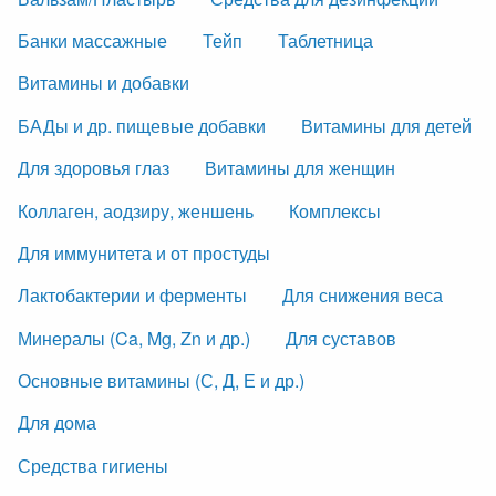
Банки массажные
Тейп
Таблетница
Витамины и добавки
БАДы и др. пищевые добавки
Витамины для детей
Для здоровья глаз
Витамины для женщин
Коллаген, аодзиру, женшень
Комплексы
Для иммунитета и от простуды
Лактобактерии и ферменты
Для снижения веса
Минералы (Ca, Mg, Zn и др.)
Для суставов
Основные витамины (С, Д, Е и др.)
Для дома
Средства гигиены