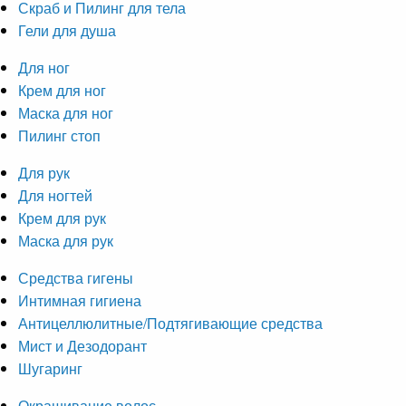
Скраб и Пилинг для тела
Гели для душа
Для ног
Крем для ног
Маска для ног
Пилинг стоп
Для рук
Для ногтей
Крем для рук
Маска для рук
Средства гигены
Интимная гигиена
Антицеллюлитные/Подтягивающие средства
Мист и Дезодорант
Шугаринг
Окрашивание волос