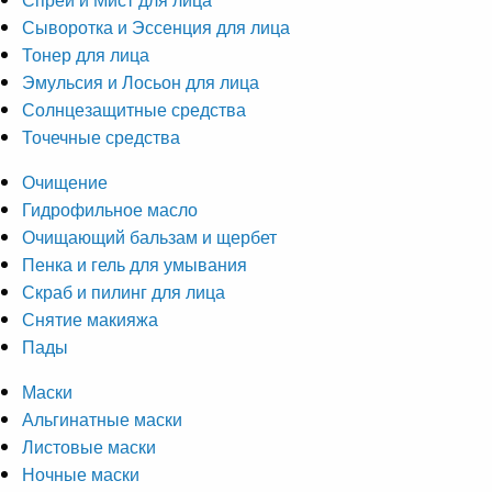
Сыворотка и Эссенция для лица
Тонер для лица
Эмульсия и Лосьон для лица
Солнцезащитные средства
Точечные средства
Очищение
Гидрофильное масло
Очищающий бальзам и щербет
Пенка и гель для умывания
Скраб и пилинг для лица
Снятие макияжа
Пады
Маски
Альгинатные маски
Листовые маски
Ночные маски