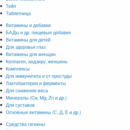
Тейп
Таблетница
Витамины и добавки
БАДы и др. пищевые добавки
Витамины для детей
Для здоровья глаз
Витамины для женщин
Коллаген, аодзиру, женшень
Комплексы
Для иммунитета и от простуды
Лактобактерии и ферменты
Для снижения веса
Минералы (Ca, Mg, Zn и др.)
Для суставов
Основные витамины (С, Д, Е и др.)
Средства гигиены