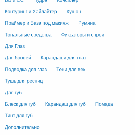
Контуринг и Хайлайтер
Кушон
Праймер и База под макияж
Румяна
Тональные средства
Фиксаторы и спреи
Для Глаз
Для бровей
Карандаши для глаз
Подводка для глаз
Тени для век
Тушь для ресниц
Для губ
Блеск для губ
Карандаш для губ
Помада
Тинт для губ
Дополнительно