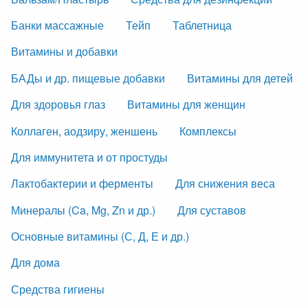
Банки массажные
Тейп
Таблетница
Витамины и добавки
БАДы и др. пищевые добавки
Витамины для детей
Для здоровья глаз
Витамины для женщин
Коллаген, аодзиру, женшень
Комплексы
Для иммунитета и от простуды
Лактобактерии и ферменты
Для снижения веса
Минералы (Ca, Mg, Zn и др.)
Для суставов
Основные витамины (С, Д, Е и др.)
Для дома
Средства гигиены