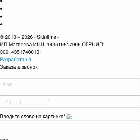
© 2013 – 2026 «Skintime»
ИП Матвеева ИНН: 143519617906 ОГРНИП:
309143517400131
Разработан в
Заказать звонок
Введите слово на картинке
*