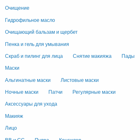
Очищение
Гидрофильное масло
Очищающий бальзам и щербет
Пенка и гель для умывания
Скраб и пилинг для лица
Снятие макияжа
Пады
Маски
Альгинатные маски
Листовые маски
Ночные маски
Патчи
Регулярные маски
Аксессуары для ухода
Макияж
Лицо
ВВ и СС
Пудра
Консилер