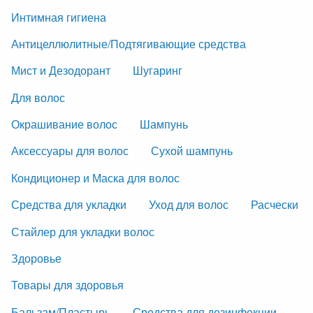
Интимная гигиена
Антицеллюлитные/Подтягивающие средства
Мист и Дезодорант
Шугаринг
Для волос
Окрашивание волос
Шампунь
Аксессуары для волос
Сухой шампунь
Кондиционер и Маска для волос
Средства для укладки
Уход для волос
Расчески
Стайлер для укладки волос
Здоровье
Товары для здоровья
Бальзам/Пластырь
Средства для дезинфекции