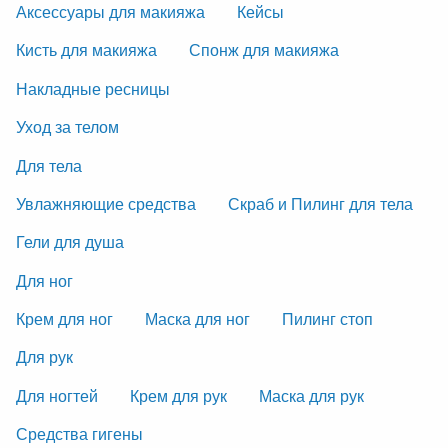
Аксессуары для макияжа
Кейсы
Кисть для макияжа
Спонж для макияжа
Накладные ресницы
Уход за телом
Для тела
Увлажняющие средства
Скраб и Пилинг для тела
Гели для душа
Для ног
Крем для ног
Маска для ног
Пилинг стоп
Для рук
Для ногтей
Крем для рук
Маска для рук
Средства гигены