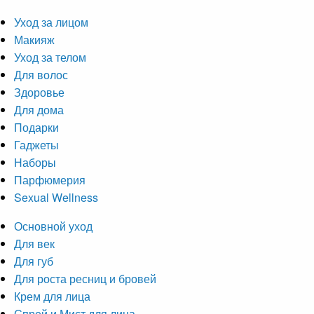
Уход за лицом
Макияж
Уход за телом
Для волос
Здоровье
Для дома
Подарки
Гаджеты
Наборы
Парфюмерия
Sexual Wellness
Основной уход
Для век
Для губ
Для роста ресниц и бровей
Крем для лица
Спрей и Мист для лица