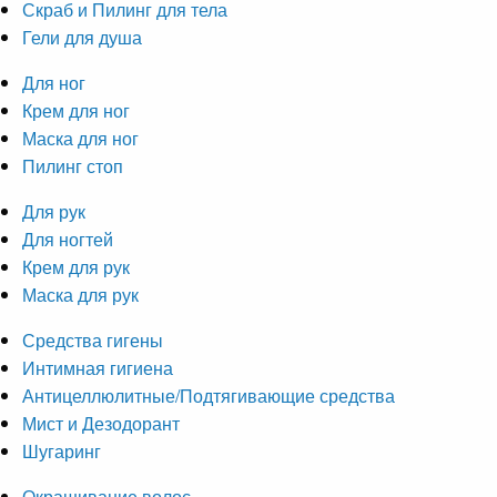
Скраб и Пилинг для тела
Гели для душа
Для ног
Крем для ног
Маска для ног
Пилинг стоп
Для рук
Для ногтей
Крем для рук
Маска для рук
Средства гигены
Интимная гигиена
Антицеллюлитные/Подтягивающие средства
Мист и Дезодорант
Шугаринг
Окрашивание волос