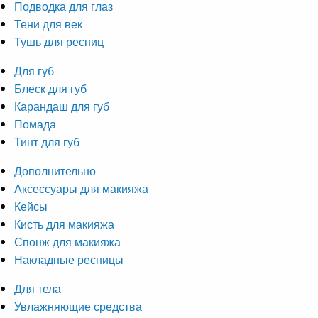
Подводка для глаз
Тени для век
Тушь для ресниц
Для губ
Блеск для губ
Карандаш для губ
Помада
Тинт для губ
Дополнительно
Аксессуары для макияжа
Кейсы
Кисть для макияжа
Спонж для макияжа
Накладные ресницы
Для тела
Увлажняющие средства