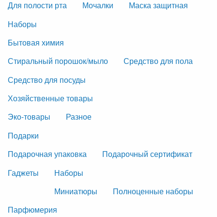
Для полости рта
Мочалки
Маска защитная
Наборы
Бытовая химия
Стиральный порошок/мыло
Средство для пола
Средство для посуды
Хозяйственные товары
Эко-товары
Разное
Подарки
Подарочная упаковка
Подарочный сертификат
Гаджеты
Наборы
Миниатюры
Полноценные наборы
Парфюмерия