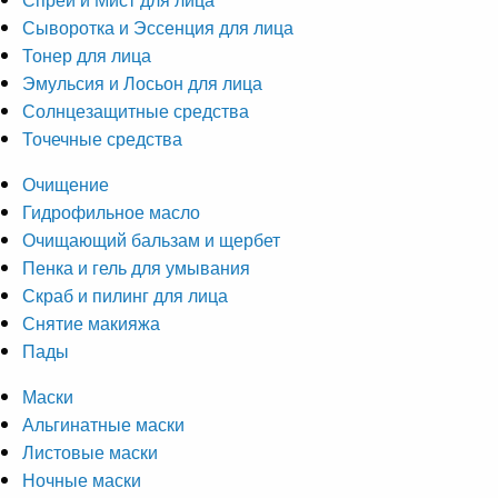
Сыворотка и Эссенция для лица
Тонер для лица
Эмульсия и Лосьон для лица
Солнцезащитные средства
Точечные средства
Очищение
Гидрофильное масло
Очищающий бальзам и щербет
Пенка и гель для умывания
Скраб и пилинг для лица
Снятие макияжа
Пады
Маски
Альгинатные маски
Листовые маски
Ночные маски