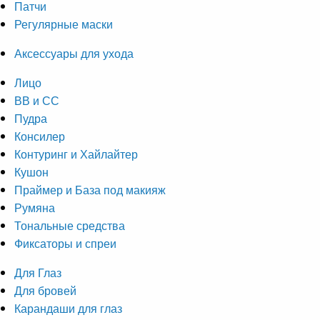
Патчи
Регулярные маски
Аксессуары для ухода
Лицо
ВВ и СС
Пудра
Консилер
Контуринг и Хайлайтер
Кушон
Праймер и База под макияж
Румяна
Тональные средства
Фиксаторы и спреи
Для Глаз
Для бровей
Карандаши для глаз