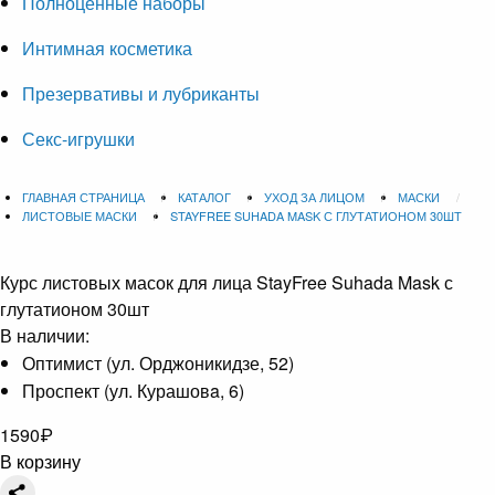
Полноценные наборы
Интимная косметика
Презервативы и лубриканты
Секс-игрушки
ГЛАВНАЯ СТРАНИЦА
КАТАЛОГ
УХОД ЗА ЛИЦОМ
МАСКИ
ЛИСТОВЫЕ МАСКИ
STAYFREE SUHADA MASK С ГЛУТАТИОНОМ 30ШТ
Курс листовых масок для лица
StayFree Suhada Mask с
глутатионом 30шт
В наличии:
Оптимист (ул. Орджоникидзе, 52)
Проспект (ул. Курашовa, 6)
1590
₽
В корзину