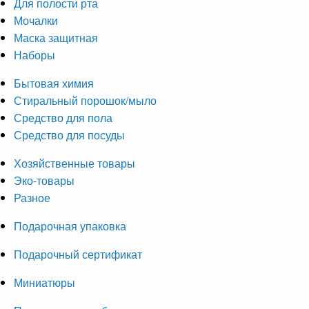
Для полости рта
Мочалки
Маска защитная
Наборы
Бытовая химия
Стиральный порошок/мыло
Средство для пола
Средство для посуды
Хозяйственные товары
Эко-товары
Разное
Подарочная упаковка
Подарочный сертификат
Миниатюры