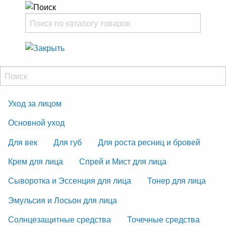
Уход за лицом
Основной уход
Для век
Для губ
Для роста ресниц и бровей
Крем для лица
Спрей и Мист для лица
Сыворотка и Эссенция для лица
Тонер для лица
Эмульсия и Лосьон для лица
Солнцезащитные средства
Точечные средства