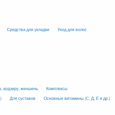
Средства для укладки
Уход для волос
н, аодзиру, женшень
Комплексы
)
Для суставов
Основные витамины (С, Д, Е и др.)