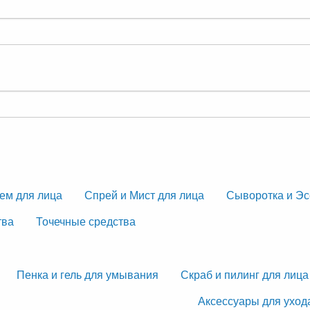
ем для лица
Спрей и Мист для лица
Сыворотка и Эс
тва
Точечные средства
Пенка и гель для умывания
Скраб и пилинг для лица
Аксессуары для уход