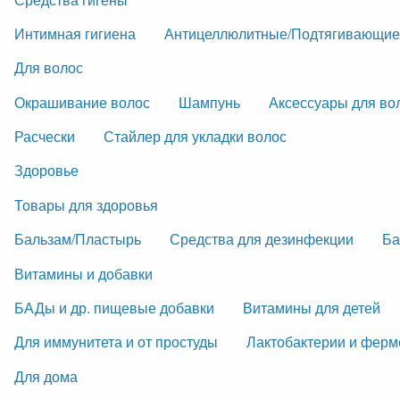
Интимная гигиена
Антицеллюлитные/Подтягивающие
Для волос
Окрашивание волос
Шампунь
Аксессуары для во
Расчески
Стайлер для укладки волос
Здоровье
Товары для здоровья
Бальзам/Пластырь
Средства для дезинфекции
Ба
Витамины и добавки
БАДы и др. пищевые добавки
Витамины для детей
Для иммунитета и от простуды
Лактобактерии и фер
Для дома