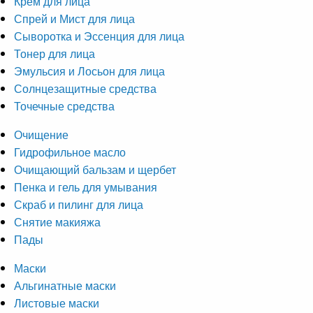
Крем для лица
Спрей и Мист для лица
Сыворотка и Эссенция для лица
Тонер для лица
Эмульсия и Лосьон для лица
Солнцезащитные средства
Точечные средства
Очищение
Гидрофильное масло
Очищающий бальзам и щербет
Пенка и гель для умывания
Скраб и пилинг для лица
Снятие макияжа
Пады
Маски
Альгинатные маски
Листовые маски