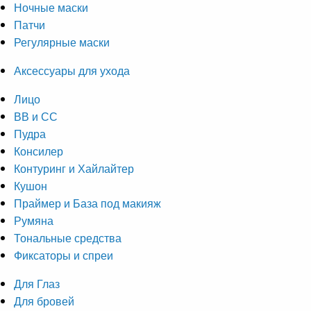
Ночные маски
Патчи
Регулярные маски
Аксессуары для ухода
Лицо
ВВ и СС
Пудра
Консилер
Контуринг и Хайлайтер
Кушон
Праймер и База под макияж
Румяна
Тональные средства
Фиксаторы и спреи
Для Глаз
Для бровей