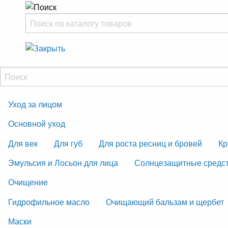
Уход за лицом
Основной уход
Для век
Для губ
Для роста ресниц и бровей
Кр
Эмульсия и Лосьон для лица
Солнцезащитные средс
Очищение
Гидрофильное масло
Очищающий бальзам и щербет
Маски