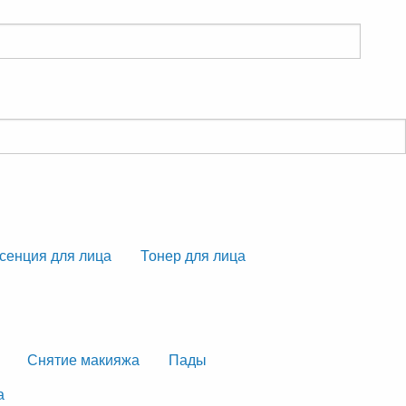
сенция для лица
Тонер для лица
Снятие макияжа
Пады
а