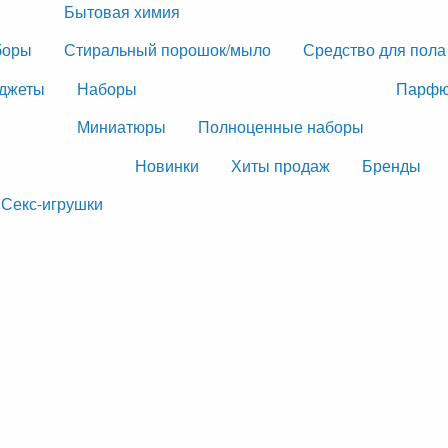
Бытовая химия
боры
Стиральный порошок/мыло
Средство для пола
джеты
Наборы
Парфю
Миниатюры
Полноценные наборы
Новинки
Хиты продаж
Бренды
Секс-игрушки