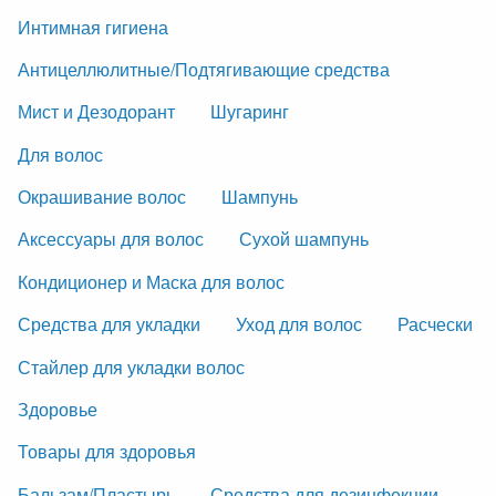
Интимная гигиена
Антицеллюлитные/Подтягивающие средства
Мист и Дезодорант
Шугаринг
Для волос
Окрашивание волос
Шампунь
Аксессуары для волос
Сухой шампунь
Кондиционер и Маска для волос
Средства для укладки
Уход для волос
Расчески
Стайлер для укладки волос
Здоровье
Товары для здоровья
Бальзам/Пластырь
Средства для дезинфекции