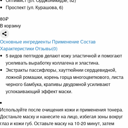
Оптимист (ул. Орджоникидзе, 52)
Проспект (ул. Курашовa, 6)
80
₽
В корзину
Основные ингредиенты
Применение
Состав
Характеристики
Отзывы
(0)
5 видов пептидов делают кожу эластичной и помогают
усиливать выработку коллагена и эластина.
Экстракты пассифлоры, хауттюйнии сердцевидной,
ложной ромашки, корень горца многоцветкового, листа
черного бамбука, крапивы двудомной усиливают
успокаивающий эффект маски.
Используйте после очищения кожи и применения тонера.
Достаньте маску и нанесите на лицо, избегая зоны вокруг
глаз и кожи губ. Оставьте маску на 10-20 минут, затем