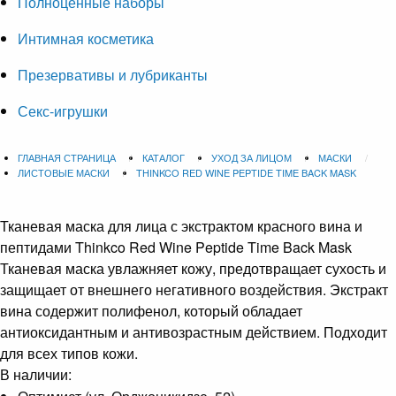
Полноценные наборы
Интимная косметика
Презервативы и лубриканты
Секс-игрушки
ГЛАВНАЯ СТРАНИЦА
КАТАЛОГ
УХОД ЗА ЛИЦОМ
МАСКИ
ЛИСТОВЫЕ МАСКИ
THINKCO RED WINE PEPTIDE TIME BACK MASK
Тканевая маска для лица с экстрактом красного вина и
пептидами
Thinkco Red Wine Peptide Time Back Mask
Тканевая маска увлажняет кожу, предотвращает сухость и
защищает от внешнего негативного воздействия. Экстракт
вина содержит полифенол, который обладает
антиоксидантным и антивозрастным действием. Подходит
для всех типов кожи.
В наличии: