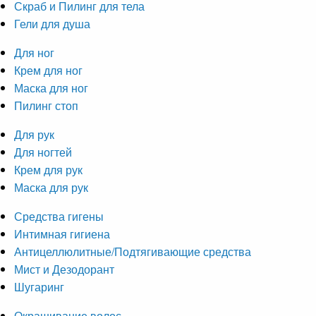
Скраб и Пилинг для тела
Гели для душа
Для ног
Крем для ног
Маска для ног
Пилинг стоп
Для рук
Для ногтей
Крем для рук
Маска для рук
Средства гигены
Интимная гигиена
Антицеллюлитные/Подтягивающие средства
Мист и Дезодорант
Шугаринг
Окрашивание волос