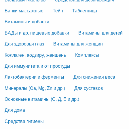
Банки массажные
Тейп
Таблетница
Витамины и добавки
БАДы и др. пищевые добавки
Витамины для детей
Для здоровья глаз
Витамины для женщин
Коллаген, аодзиру, женшень
Комплексы
Для иммунитета и от простуды
Лактобактерии и ферменты
Для снижения веса
Минералы (Ca, Mg, Zn и др.)
Для суставов
Основные витамины (С, Д, Е и др.)
Для дома
Средства гигиены