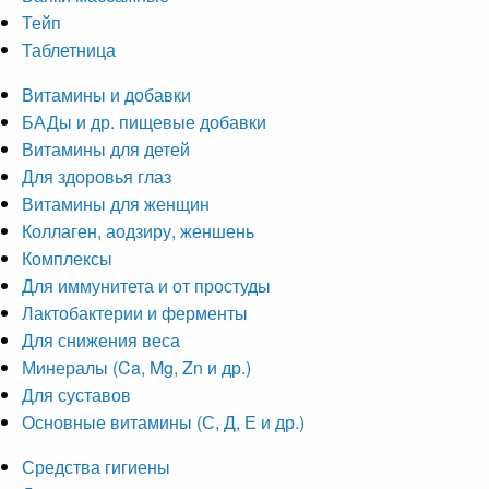
Тейп
Таблетница
Витамины и добавки
БАДы и др. пищевые добавки
Витамины для детей
Для здоровья глаз
Витамины для женщин
Коллаген, аодзиру, женшень
Комплексы
Для иммунитета и от простуды
Лактобактерии и ферменты
Для снижения веса
Минералы (Ca, Mg, Zn и др.)
Для суставов
Основные витамины (С, Д, Е и др.)
Средства гигиены