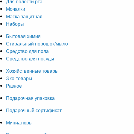
Для полости рта
Мочалки
Маска защитная
Наборы
Бытовая химия
Стиральный порошок/мыло
Средство для пола
Средство для посуды
Хозяйственные товары
Эко-товары
Разное
Подарочная упаковка
Подарочный сертификат
Миниатюры