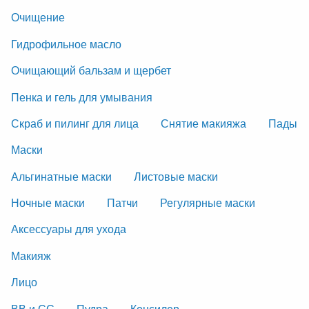
Очищение
Гидрофильное масло
Очищающий бальзам и щербет
Пенка и гель для умывания
Скраб и пилинг для лица
Снятие макияжа
Пады
Маски
Альгинатные маски
Листовые маски
Ночные маски
Патчи
Регулярные маски
Аксессуары для ухода
Макияж
Лицо
ВВ и СС
Пудра
Консилер