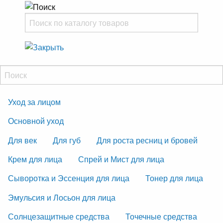
Уход за лицом
Основной уход
Для век
Для губ
Для роста ресниц и бровей
Крем для лица
Спрей и Мист для лица
Сыворотка и Эссенция для лица
Тонер для лица
Эмульсия и Лосьон для лица
Солнцезащитные средства
Точечные средства