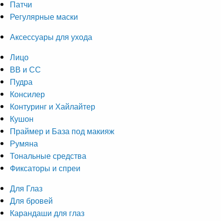
Патчи
Регулярные маски
Аксессуары для ухода
Лицо
ВВ и СС
Пудра
Консилер
Контуринг и Хайлайтер
Кушон
Праймер и База под макияж
Румяна
Тональные средства
Фиксаторы и спреи
Для Глаз
Для бровей
Карандаши для глаз