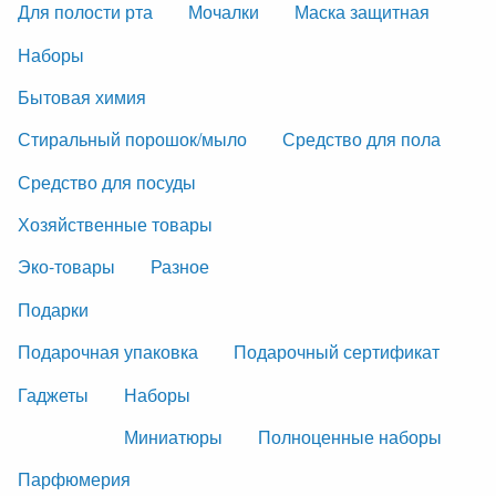
Для полости рта
Мочалки
Маска защитная
Наборы
Бытовая химия
Стиральный порошок/мыло
Средство для пола
Средство для посуды
Хозяйственные товары
Эко-товары
Разное
Подарки
Подарочная упаковка
Подарочный сертификат
Гаджеты
Наборы
Миниатюры
Полноценные наборы
Парфюмерия