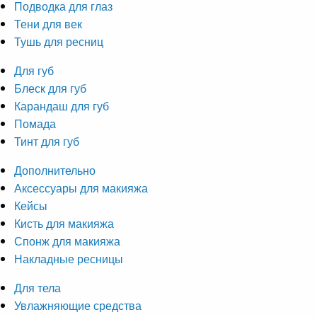
Подводка для глаз
Тени для век
Тушь для ресниц
Для губ
Блеск для губ
Карандаш для губ
Помада
Тинт для губ
Дополнительно
Аксессуары для макияжа
Кейсы
Кисть для макияжа
Спонж для макияжа
Накладные ресницы
Для тела
Увлажняющие средства