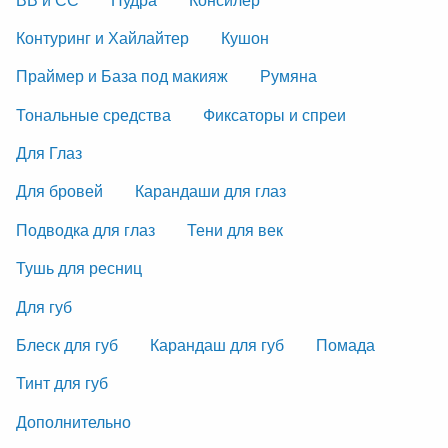
Контуринг и Хайлайтер
Кушон
Праймер и База под макияж
Румяна
Тональные средства
Фиксаторы и спреи
Для Глаз
Для бровей
Карандаши для глаз
Подводка для глаз
Тени для век
Тушь для ресниц
Для губ
Блеск для губ
Карандаш для губ
Помада
Тинт для губ
Дополнительно