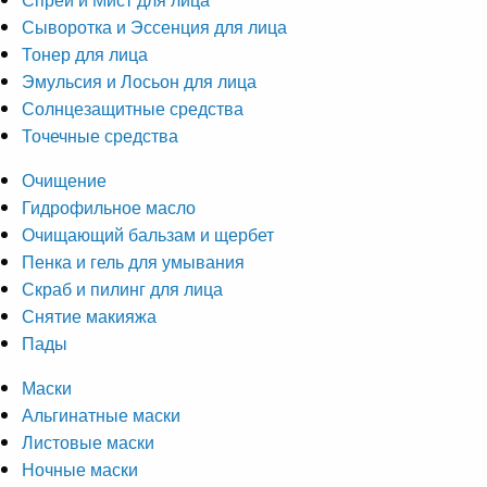
Сыворотка и Эссенция для лица
Тонер для лица
Эмульсия и Лосьон для лица
Солнцезащитные средства
Точечные средства
Очищение
Гидрофильное масло
Очищающий бальзам и щербет
Пенка и гель для умывания
Скраб и пилинг для лица
Снятие макияжа
Пады
Маски
Альгинатные маски
Листовые маски
Ночные маски