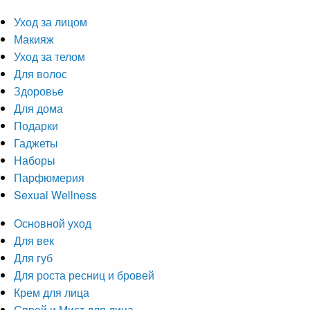
Уход за лицом
Макияж
Уход за телом
Для волос
Здоровье
Для дома
Подарки
Гаджеты
Наборы
Парфюмерия
Sexual Wellness
Основной уход
Для век
Для губ
Для роста ресниц и бровей
Крем для лица
Спрей и Мист для лица