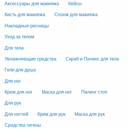
Аксессуары для макияжа
Кейсы
Кисть для макияжа
Спонж для макияжа
Накладные ресницы
Уход за телом
Для тела
Увлажняющие средства
Скраб и Пилинг для тела
Гели для душа
Для ног
Крем для ног
Маска для ног
Пилинг стоп
Для рук
Для ногтей
Крем для рук
Маска для рук
Средства гигены