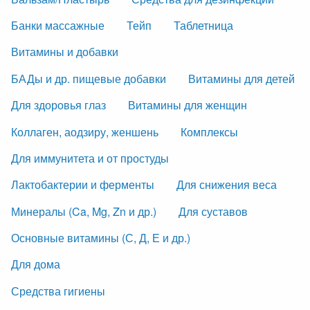
Банки массажные
Тейп
Таблетница
Витамины и добавки
БАДы и др. пищевые добавки
Витамины для детей
Для здоровья глаз
Витамины для женщин
Коллаген, аодзиру, женшень
Комплексы
Для иммунитета и от простуды
Лактобактерии и ферменты
Для снижения веса
Минералы (Ca, Mg, Zn и др.)
Для суставов
Основные витамины (С, Д, Е и др.)
Для дома
Средства гигиены