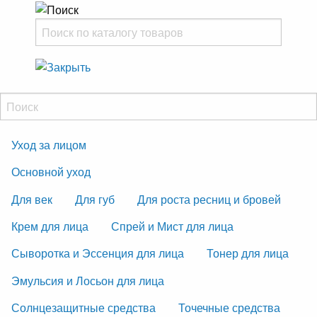
Уход за лицом
Основной уход
Для век
Для губ
Для роста ресниц и бровей
Крем для лица
Спрей и Мист для лица
Сыворотка и Эссенция для лица
Тонер для лица
Эмульсия и Лосьон для лица
Солнцезащитные средства
Точечные средства