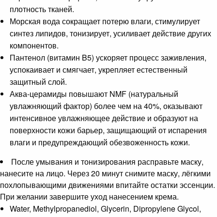
плотность тканей.
Морская вода сокращает потерю влаги, стимулирует
синтез липидов, тонизирует, усиливает действие других
компонентов.
Пантенол (витамин B5) ускоряет процесс заживления,
успокаивает и смягчает, укрепляет естественный
защитный слой.
Аква-церамиды повышают NMF (натуральный
увлажняющий фактор) более чем на 40%, оказывают
интенсивное увлажняющее действие и образуют на
поверхности кожи барьер, защищающий от испарения
влаги и предупреждающий обезвоженность кожи.
После умывания и тонизирования расправьте маску,
нанесите на лицо. Через 20 минут снимите маску, лёгкими
похлопывающими движениями впитайте остатки эссенции.
При желании завершите уход нанесением крема.
Water, Methylpropanediol, Glycerin, Dipropylene Glycol,