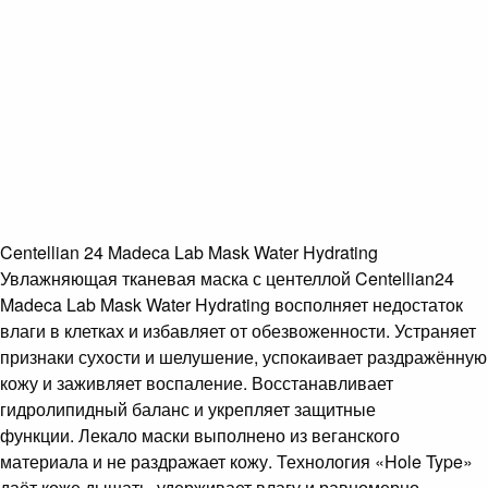
Centellian 24 Madeca Lab Mask Water Hydrating
Увлажняющая тканевая маска с центеллой Centellian24
Madeca Lab Mask Water Hydrating восполняет недостаток
влаги в клетках и избавляет от обезвоженности. Устраняет
признаки сухости и шелушение, успокаивает раздражённую
кожу и заживляет воспаление. Восстанавливает
гидролипидный баланс и укрепляет защитные
функции. Лекало маски выполнено из веганского
материала и не раздражает кожу. Технология «Hole Type»
даёт коже дышать, удерживает влагу и равномерно