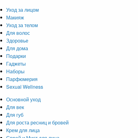
Уход за лицом
Макияж
Уход за телом
Для волос
Здоровье
Для дома
Подарки
Гаджеты
Наборы
Парфюмерия
Sexual Wellness
Основной уход
Для век
Для губ
Для роста ресниц и бровей
Крем для лица
Спрей и Мист для лица