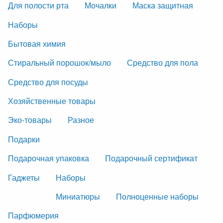
Для полости рта
Мочалки
Маска защитная
Наборы
Бытовая химия
Стиральный порошок/мыло
Средство для пола
Средство для посуды
Хозяйственные товары
Эко-товары
Разное
Подарки
Подарочная упаковка
Подарочный сертификат
Гаджеты
Наборы
Миниатюры
Полноценные наборы
Парфюмерия