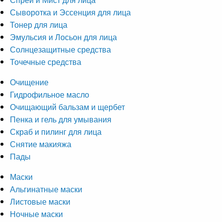
Сыворотка и Эссенция для лица
Тонер для лица
Эмульсия и Лосьон для лица
Солнцезащитные средства
Точечные средства
Очищение
Гидрофильное масло
Очищающий бальзам и щербет
Пенка и гель для умывания
Скраб и пилинг для лица
Снятие макияжа
Пады
Маски
Альгинатные маски
Листовые маски
Ночные маски