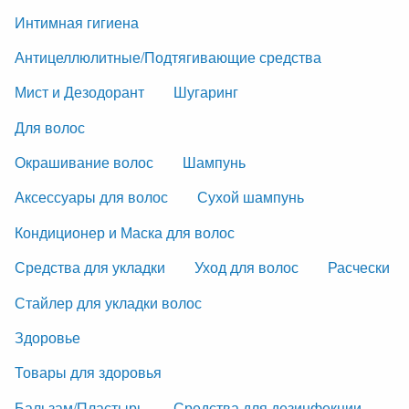
Интимная гигиена
Антицеллюлитные/Подтягивающие средства
Мист и Дезодорант
Шугаринг
Для волос
Окрашивание волос
Шампунь
Аксессуары для волос
Сухой шампунь
Кондиционер и Маска для волос
Средства для укладки
Уход для волос
Расчески
Стайлер для укладки волос
Здоровье
Товары для здоровья
Бальзам/Пластырь
Средства для дезинфекции