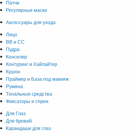
Патчи
Регулярные маски
Аксессуары для ухода
Лицо
ВВ и СС
Пудра
Консилер
Контуринг и Хайлайтер
Кушон
Праймер и База под макияж
Румяна
Тональные средства
Фиксаторы и спреи
Для Глаз
Для бровей
Карандаши для глаз