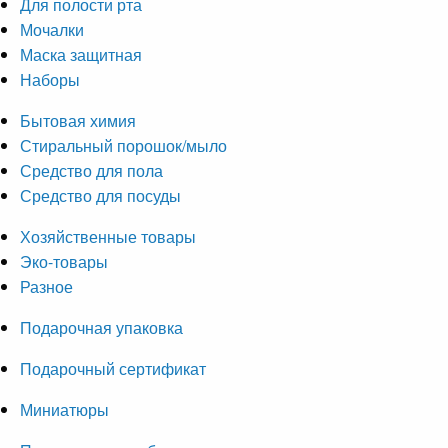
Для полости рта
Мочалки
Маска защитная
Наборы
Бытовая химия
Стиральный порошок/мыло
Средство для пола
Средство для посуды
Хозяйственные товары
Эко-товары
Разное
Подарочная упаковка
Подарочный сертификат
Миниатюры