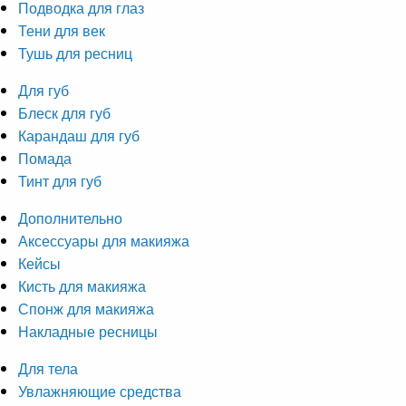
Подводка для глаз
Тени для век
Тушь для ресниц
Для губ
Блеск для губ
Карандаш для губ
Помада
Тинт для губ
Дополнительно
Аксессуары для макияжа
Кейсы
Кисть для макияжа
Спонж для макияжа
Накладные ресницы
Для тела
Увлажняющие средства