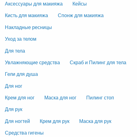
Аксессуары для макияжа
Кейсы
Кисть для макияжа
Спонж для макияжа
Накладные ресницы
Уход за телом
Для тела
Увлажняющие средства
Скраб и Пилинг для тела
Гели для душа
Для ног
Крем для ног
Маска для ног
Пилинг стоп
Для рук
Для ногтей
Крем для рук
Маска для рук
Средства гигены