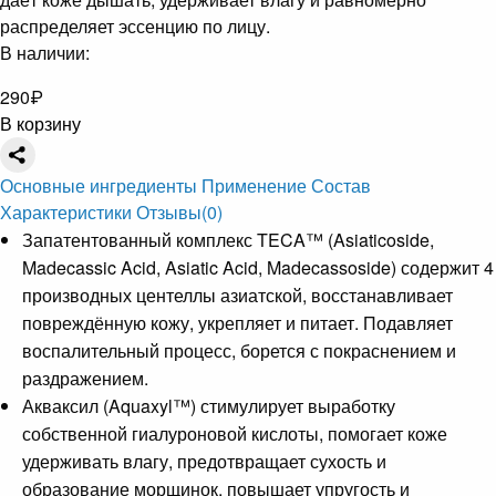
распределяет эссенцию по лицу.
В наличии:
290
₽
В корзину
Основные ингредиенты
Применение
Состав
Характеристики
Отзывы
(0)
Запатентованный комплекс TECA™ (Asiaticoside,
Madecassic Acid, Asiatic Acid, Madecassoside) содержит 4
производных центеллы азиатской, восстанавливает
повреждённую кожу, укрепляет и питает. Подавляет
воспалительный процесс, борется с покраснением и
раздражением.
Акваксил (Aquaxyl™) стимулирует выработку
собственной гиалуроновой кислоты, помогает коже
удерживать влагу, предотвращает сухость и
образование морщинок, повышает упругость и