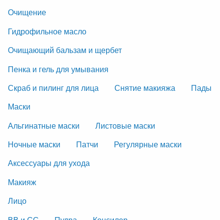
Очищение
Гидрофильное масло
Очищающий бальзам и щербет
Пенка и гель для умывания
Скраб и пилинг для лица
Снятие макияжа
Пады
Маски
Альгинатные маски
Листовые маски
Ночные маски
Патчи
Регулярные маски
Аксессуары для ухода
Макияж
Лицо
ВВ и СС
Пудра
Консилер