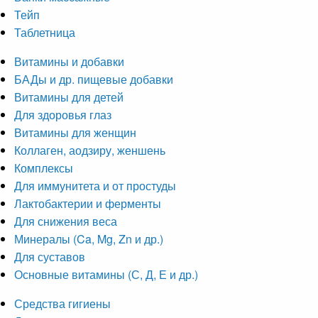
Тейп
Таблетница
Витамины и добавки
БАДы и др. пищевые добавки
Витамины для детей
Для здоровья глаз
Витамины для женщин
Коллаген, аодзиру, женшень
Комплексы
Для иммунитета и от простуды
Лактобактерии и ферменты
Для снижения веса
Минералы (Ca, Mg, Zn и др.)
Для суставов
Основные витамины (С, Д, Е и др.)
Средства гигиены