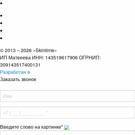
© 2013 – 2026 «Skintime»
ИП Матвеева ИНН: 143519617906 ОГРНИП:
309143517400131
Разработан в
Заказать звонок
Введите слово на картинке
*