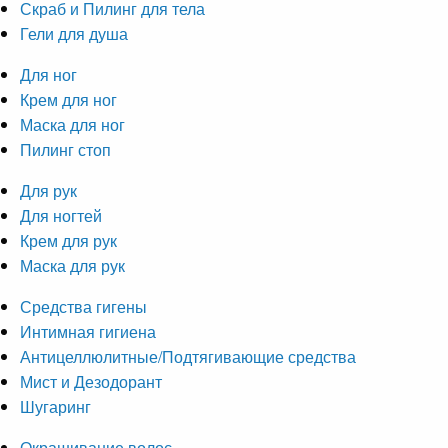
Скраб и Пилинг для тела
Гели для душа
Для ног
Крем для ног
Маска для ног
Пилинг стоп
Для рук
Для ногтей
Крем для рук
Маска для рук
Средства гигены
Интимная гигиена
Антицеллюлитные/Подтягивающие средства
Мист и Дезодорант
Шугаринг
Окрашивание волос