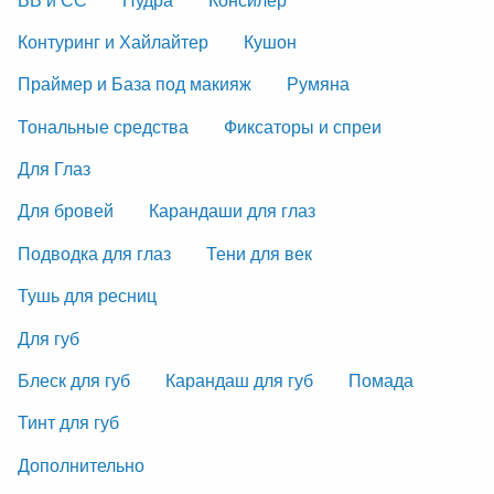
Контуринг и Хайлайтер
Кушон
Праймер и База под макияж
Румяна
Тональные средства
Фиксаторы и спреи
Для Глаз
Для бровей
Карандаши для глаз
Подводка для глаз
Тени для век
Тушь для ресниц
Для губ
Блеск для губ
Карандаш для губ
Помада
Тинт для губ
Дополнительно