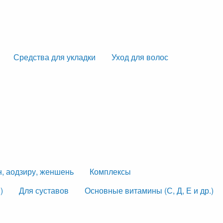
Средства для укладки
Уход для волос
н, аодзиру, женшень
Комплексы
)
Для суставов
Основные витамины (С, Д, Е и др.)