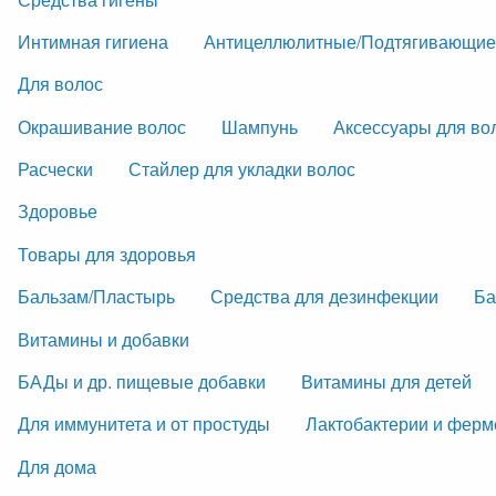
Интимная гигиена
Антицеллюлитные/Подтягивающие
Для волос
Окрашивание волос
Шампунь
Аксессуары для во
Расчески
Стайлер для укладки волос
Здоровье
Товары для здоровья
Бальзам/Пластырь
Средства для дезинфекции
Ба
Витамины и добавки
БАДы и др. пищевые добавки
Витамины для детей
Для иммунитета и от простуды
Лактобактерии и фер
Для дома