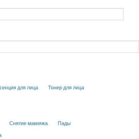
сенция для лица
Тонер для лица
Снятие макияжа
Пады
а