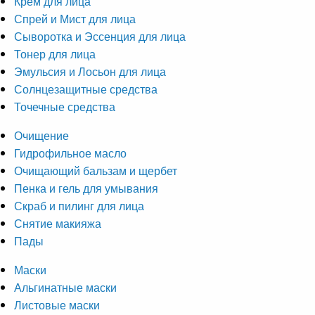
Крем для лица
Спрей и Мист для лица
Сыворотка и Эссенция для лица
Тонер для лица
Эмульсия и Лосьон для лица
Солнцезащитные средства
Точечные средства
Очищение
Гидрофильное масло
Очищающий бальзам и щербет
Пенка и гель для умывания
Скраб и пилинг для лица
Снятие макияжа
Пады
Маски
Альгинатные маски
Листовые маски