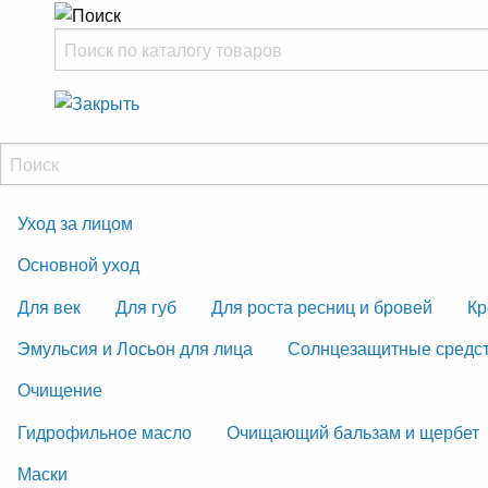
Уход за лицом
Основной уход
Для век
Для губ
Для роста ресниц и бровей
Кр
Эмульсия и Лосьон для лица
Солнцезащитные средс
Очищение
Гидрофильное масло
Очищающий бальзам и щербет
Маски