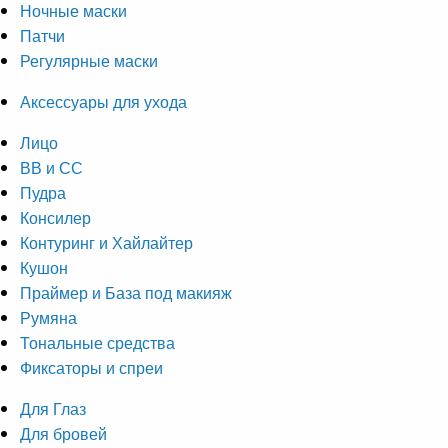
Ночные маски
Патчи
Регулярные маски
Аксессуары для ухода
Лицо
ВВ и СС
Пудра
Консилер
Контуринг и Хайлайтер
Кушон
Праймер и База под макияж
Румяна
Тональные средства
Фиксаторы и спреи
Для Глаз
Для бровей