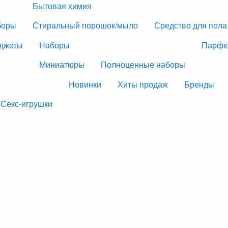
Бытовая химия
боры
Стиральный порошок/мыло
Средство для пола
джеты
Наборы
Парфю
Миниатюры
Полноценные наборы
Новинки
Хиты продаж
Бренды
Секс-игрушки