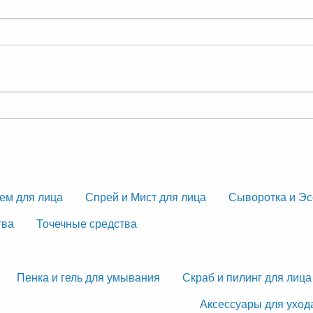
ем для лица
Спрей и Мист для лица
Сыворотка и Эс
тва
Точечные средства
Пенка и гель для умывания
Скраб и пилинг для лица
Аксессуары для уход