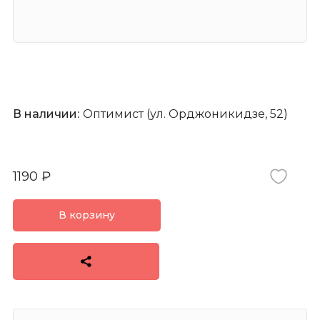
В наличии:
Оптимист (ул. Орджоникидзе, 52)
1190
₽
В корзину