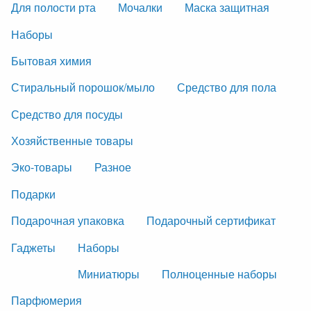
Для полости рта
Мочалки
Маска защитная
Наборы
Бытовая химия
Стиральный порошок/мыло
Средство для пола
Средство для посуды
Хозяйственные товары
Эко-товары
Разное
Подарки
Подарочная упаковка
Подарочный сертификат
Гаджеты
Наборы
Миниатюры
Полноценные наборы
Парфюмерия