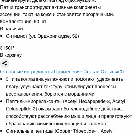
Патчи транспортируют активные компоненты
эссенции, тают на коже и становятся прозрачными.
Комплектация: 60 шт.
В наличии:
Оптимист (ул. Орджоникидзе, 52)
3150
₽
В корзину
Основные ингредиенты
Применение
Состав
Отзывы
(0)
3 типа коллагена увлажняют и помогают удерживать
влагу, улучшают текстуру, стимулируют процессы
восстановления, борются с морщинами.
Пептиды-миорелаксанты (Acetyl Hexapeptide-8, Acetyl
Octapeptide-3) оказывают ботулоподобное действие:
способствуют расслаблению мышц лица и препятствуют
образованию мимических морщин и заломов.
Сигнальные пептиды (Copper Tripeptide-1, Acetyl