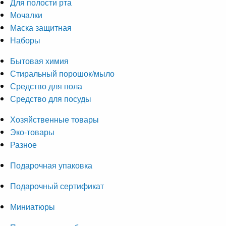
Для полости рта
Мочалки
Маска защитная
Наборы
Бытовая химия
Стиральный порошок/мыло
Средство для пола
Средство для посуды
Хозяйственные товары
Эко-товары
Разное
Подарочная упаковка
Подарочный сертификат
Миниатюры