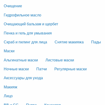
Очищение
Гидрофильное масло
Очищающий бальзам и щербет
Пенка и гель для умывания
Скраб и пилинг для лица
Снятие макияжа
Пады
Маски
Альгинатные маски
Листовые маски
Ночные маски
Патчи
Регулярные маски
Аксессуары для ухода
Макияж
Лицо
ВВ и СС
Пудра
Консилер