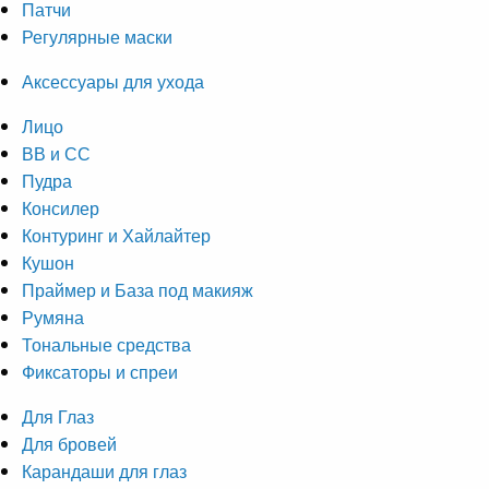
Патчи
Регулярные маски
Аксессуары для ухода
Лицо
ВВ и СС
Пудра
Консилер
Контуринг и Хайлайтер
Кушон
Праймер и База под макияж
Румяна
Тональные средства
Фиксаторы и спреи
Для Глаз
Для бровей
Карандаши для глаз