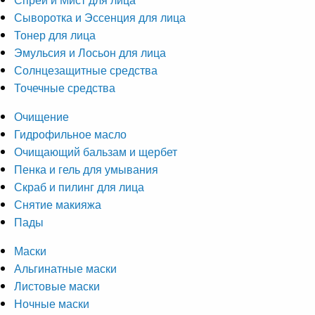
Сыворотка и Эссенция для лица
Тонер для лица
Эмульсия и Лосьон для лица
Солнцезащитные средства
Точечные средства
Очищение
Гидрофильное масло
Очищающий бальзам и щербет
Пенка и гель для умывания
Скраб и пилинг для лица
Снятие макияжа
Пады
Маски
Альгинатные маски
Листовые маски
Ночные маски