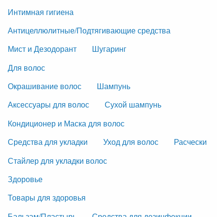
Интимная гигиена
Антицеллюлитные/Подтягивающие средства
Мист и Дезодорант
Шугаринг
Для волос
Окрашивание волос
Шампунь
Аксессуары для волос
Сухой шампунь
Кондиционер и Маска для волос
Средства для укладки
Уход для волос
Расчески
Стайлер для укладки волос
Здоровье
Товары для здоровья
Бальзам/Пластырь
Средства для дезинфекции