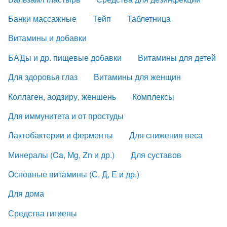
Банки массажные
Тейп
Таблетница
Витамины и добавки
БАДы и др. пищевые добавки
Витамины для детей
Для здоровья глаз
Витамины для женщин
Коллаген, аодзиру, женшень
Комплексы
Для иммунитета и от простуды
Лактобактерии и ферменты
Для снижения веса
Минералы (Ca, Mg, Zn и др.)
Для суставов
Основные витамины (С, Д, Е и др.)
Для дома
Средства гигиены