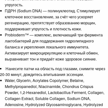
упругость.
ПДРН (Sodium DNA) — полинуклеотид. Стимулирует
клеточное восстановление, за счёт чего ускоряет
регенерацию, препятствует образованию морщин,
поддерживает упругость и плотность кожи.
Probioderm™ — комплекс, включающий три фермента
лактобактерий для поддержания гидролипидного
баланса и укрепления локального иммунитета.
Активизирует микроциркуляцию и клеточный обмен,
выравнивает тон и придаёт коже здоровое сияние.
Нанесите патчи на область под глазами, снимите через
20-30 минут, дождитесь впитывания эссенции.
Water, Glycerin, Acrylates Copolymer, Betaine,
Methylpropanediol, Niacinamide, Chondrus Crispus
Powder, 1,2-Hexanediol, Lactobacillus Ferment, Collagen,
Collagen Extract, Soluble Collagen, Sodium DNA,
Adenosine, Hydrolyzed Glycosaminoglycans, Hydrolyzed