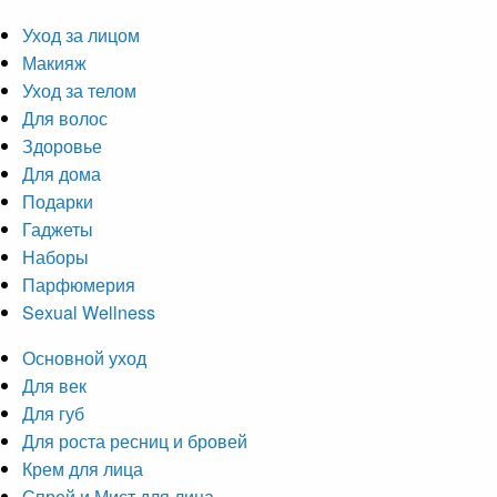
Уход за лицом
Макияж
Уход за телом
Для волос
Здоровье
Для дома
Подарки
Гаджеты
Наборы
Парфюмерия
Sexual Wellness
Основной уход
Для век
Для губ
Для роста ресниц и бровей
Крем для лица
Спрей и Мист для лица