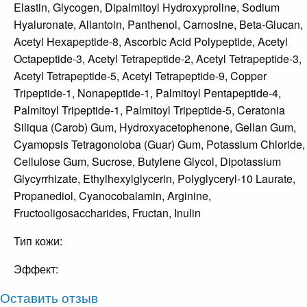
Elastin, Glycogen, Dipalmitoyl Hydroxyproline, Sodium
Hyaluronate, Allantoin, Panthenol, Carnosine, Beta-Glucan,
Acetyl Hexapeptide-8, Ascorbic Acid Polypeptide, Acetyl
Octapeptide-3, Acetyl Tetrapeptide-2, Acetyl Tetrapeptide-3,
Acetyl Tetrapeptide-5, Acetyl Tetrapeptide-9, Copper
Tripeptide-1, Nonapeptide-1, Palmitoyl Pentapeptide-4,
Palmitoyl Tripeptide-1, Palmitoyl Tripeptide-5, Ceratonia
Siliqua (Carob) Gum, Hydroxyacetophenone, Gellan Gum,
Cyamopsis Tetragonoloba (Guar) Gum, Potassium Chloride,
Cellulose Gum, Sucrose, Butylene Glycol, Dipotassium
Glycyrrhizate, Ethylhexylglycerin, Polyglyceryl-10 Laurate,
Propanediol, Cyanocobalamin, Arginine,
Fructooligosaccharides, Fructan, Inulin
Тип кожи:
Эффект:
Оставить отзыв