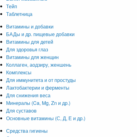
Тейп
Таблетница
Витамины и добавки
БАДы и др. пищевые добавки
Витамины для детей
Для здоровья глаз
Витамины для женщин
Коллаген, аодзиру, женшень
Комплексы
Для иммунитета и от простуды
Лактобактерии и ферменты
Для снижения веса
Минералы (Ca, Mg, Zn и др.)
Для суставов
Основные витамины (С, Д, Е и др.)
Средства гигиены