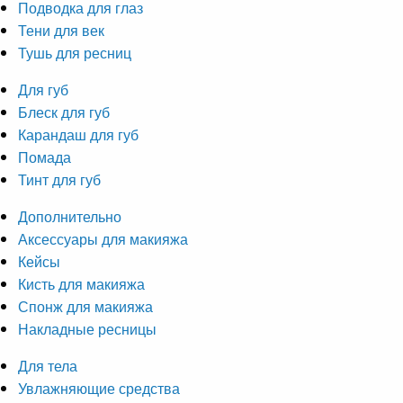
Подводка для глаз
Тени для век
Тушь для ресниц
Для губ
Блеск для губ
Карандаш для губ
Помада
Тинт для губ
Дополнительно
Аксессуары для макияжа
Кейсы
Кисть для макияжа
Спонж для макияжа
Накладные ресницы
Для тела
Увлажняющие средства