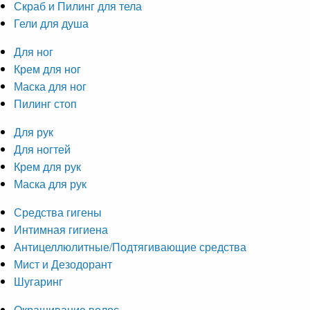
Скраб и Пилинг для тела
Гели для душа
Для ног
Крем для ног
Маска для ног
Пилинг стоп
Для рук
Для ногтей
Крем для рук
Маска для рук
Средства гигены
Интимная гигиена
Антицеллюлитные/Подтягивающие средства
Мист и Дезодорант
Шугаринг
Окрашивание волос