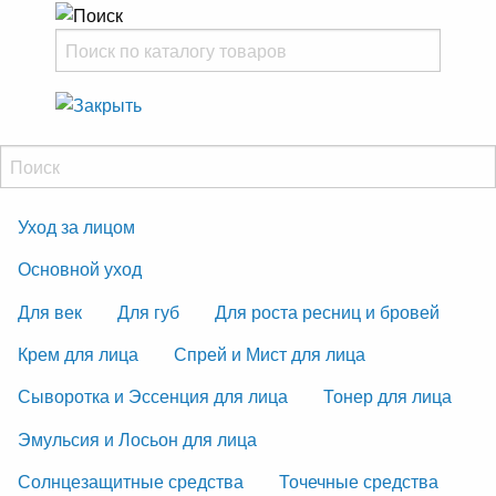
Уход за лицом
Основной уход
Для век
Для губ
Для роста ресниц и бровей
Крем для лица
Спрей и Мист для лица
Сыворотка и Эссенция для лица
Тонер для лица
Эмульсия и Лосьон для лица
Солнцезащитные средства
Точечные средства