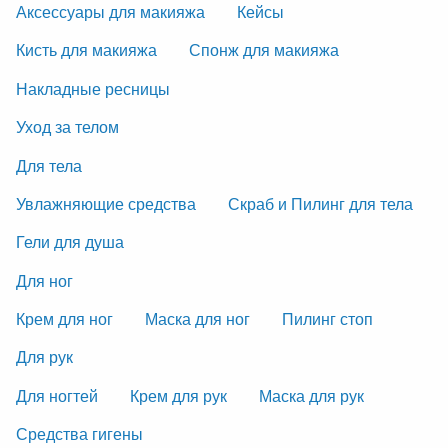
Аксессуары для макияжа
Кейсы
Кисть для макияжа
Спонж для макияжа
Накладные ресницы
Уход за телом
Для тела
Увлажняющие средства
Скраб и Пилинг для тела
Гели для душа
Для ног
Крем для ног
Маска для ног
Пилинг стоп
Для рук
Для ногтей
Крем для рук
Маска для рук
Средства гигены