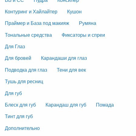
Контуринг и Хайлайтер
Кушон
Праймер и База под макияж
Румяна
Тональные средства
Фиксаторы и спреи
Для Глаз
Для бровей
Карандаши для глаз
Подводка для глаз
Тени для век
Тушь для ресниц
Для губ
Блеск для губ
Карандаш для губ
Помада
Тинт для губ
Дополнительно