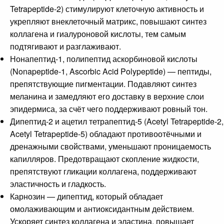
Tetrapeptide-2) стимулируют клеточную активность и
укрепляют внеклеточный матрикс, повышают синтез
коллагена и гиалуроновой кислоты, тем самым
подтягивают и разглаживают.
Нонапептид-1, полипептид аскорбиновой кислоты
(Nonapeptide-1, Ascorbic Acid Polypeptide) — пептиды,
препятствующие пигментации. Подавляют синтез
меланина и замедляют его доставку в верхние слои
эпидермиса, за счёт чего поддерживают ровный тон.
Дипептид-2 и ацетил тетрапептид-5 (Acetyl Tetrapeptide-2,
Acetyl Tetrapeptide-5) обладают противоотёчными и
дренажными свойствами, уменьшают проницаемость
капилляров. Предотвращают скопление жидкости,
препятствуют гликации коллагена, поддерживают
эластичность и гладкость.
Карнозин — дипептид, который обладает
омолаживающим и антиоксидантным действием.
Ускоряет синтез коллагена и эластина, повышает