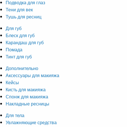
Подводка для глаз
Тени для век
Тушь для ресниц
Для губ
Блеск для губ
Карандаш для губ
Помада
Тинт для губ
Дополнительно
Аксессуары для макияжа
Кейсы
Кисть для макияжа
Спонж для макияжа
Накладные ресницы
Для тела
Увлажняющие средства