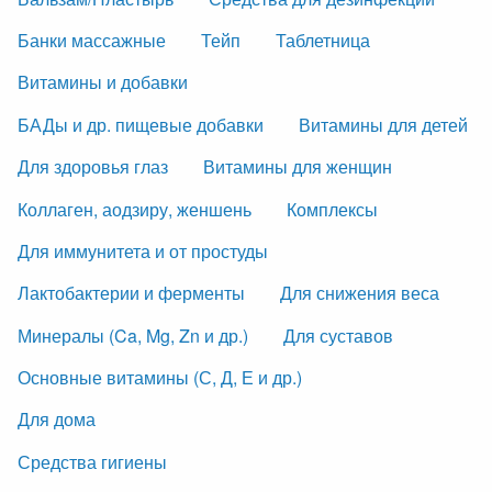
Банки массажные
Тейп
Таблетница
Витамины и добавки
БАДы и др. пищевые добавки
Витамины для детей
Для здоровья глаз
Витамины для женщин
Коллаген, аодзиру, женшень
Комплексы
Для иммунитета и от простуды
Лактобактерии и ферменты
Для снижения веса
Минералы (Ca, Mg, Zn и др.)
Для суставов
Основные витамины (С, Д, Е и др.)
Для дома
Средства гигиены