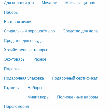
Для полости рта
Мочалки
Маска защитная
Наборы
Бытовая химия
Стиральный порошок/мыло
Средство для пола
Средство для посуды
Хозяйственные товары
Эко-товары
Разное
Подарки
Подарочная упаковка
Подарочный сертификат
Гаджеты
Наборы
Миниатюры
Полноценные наборы
Парфюмерия