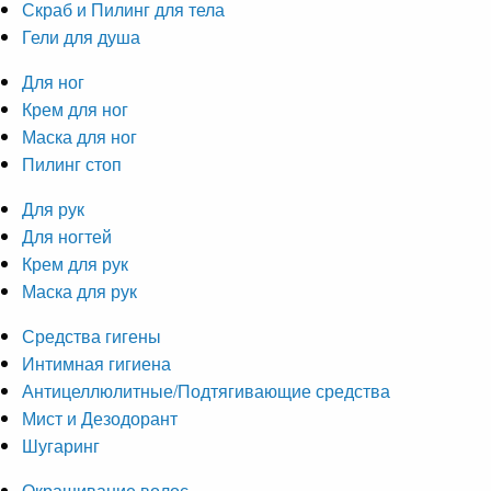
Скраб и Пилинг для тела
Гели для душа
Для ног
Крем для ног
Маска для ног
Пилинг стоп
Для рук
Для ногтей
Крем для рук
Маска для рук
Средства гигены
Интимная гигиена
Антицеллюлитные/Подтягивающие средства
Мист и Дезодорант
Шугаринг
Окрашивание волос