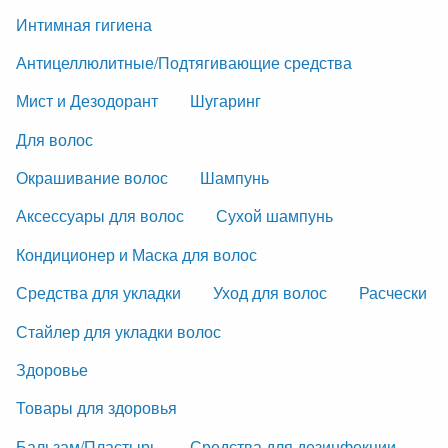
Интимная гигиена
Антицеллюлитные/Подтягивающие средства
Мист и Дезодорант
Шугаринг
Для волос
Окрашивание волос
Шампунь
Аксессуары для волос
Сухой шампунь
Кондиционер и Маска для волос
Средства для укладки
Уход для волос
Расчески
Стайлер для укладки волос
Здоровье
Товары для здоровья
Бальзам/Пластырь
Средства для дезинфекции