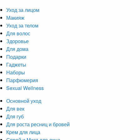
Уход за лицом
Макияж
Уход за телом
Для волос
Здоровье
Для дома
Подарки
Гаджеты
Наборы
Парфюмерия
Sexual Wellness
Основной уход
Для век
Для губ
Для роста ресниц и бровей
Крем для лица
Спрей и Мист для лица