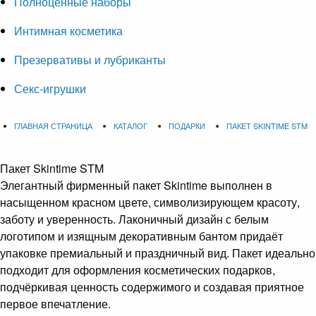
Полноценные наборы
Интимная косметика
Презервативы и лубриканты
Секс-игрушки
ГЛАВНАЯ СТРАНИЦА
КАТАЛОГ
ПОДАРКИ
ПАКЕТ SKINTIME STM
Пакет Skintime STM
Элегантный фирменный пакет Skintime выполнен в
насыщенном красном цвете, символизирующем красоту,
заботу и уверенность. Лаконичный дизайн с белым
логотипом и изящным декоративным бантом придаёт
упаковке премиальный и праздничный вид. Пакет идеально
подходит для оформления косметических подарков,
подчёркивая ценность содержимого и создавая приятное
первое впечатление.