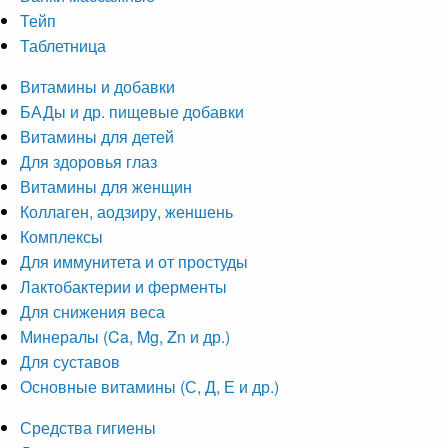
Тейп
Таблетница
Витамины и добавки
БАДы и др. пищевые добавки
Витамины для детей
Для здоровья глаз
Витамины для женщин
Коллаген, аодзиру, женшень
Комплексы
Для иммунитета и от простуды
Лактобактерии и ферменты
Для снижения веса
Минералы (Ca, Mg, Zn и др.)
Для суставов
Основные витамины (С, Д, Е и др.)
Средства гигиены