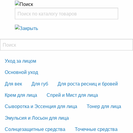
Уход за лицом
Основной уход
Для век
Для губ
Для роста ресниц и бровей
Крем для лица
Спрей и Мист для лица
Сыворотка и Эссенция для лица
Тонер для лица
Эмульсия и Лосьон для лица
Солнцезащитные средства
Точечные средства