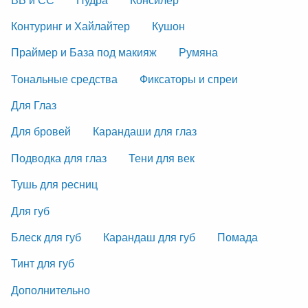
Контуринг и Хайлайтер
Кушон
Праймер и База под макияж
Румяна
Тональные средства
Фиксаторы и спреи
Для Глаз
Для бровей
Карандаши для глаз
Подводка для глаз
Тени для век
Тушь для ресниц
Для губ
Блеск для губ
Карандаш для губ
Помада
Тинт для губ
Дополнительно