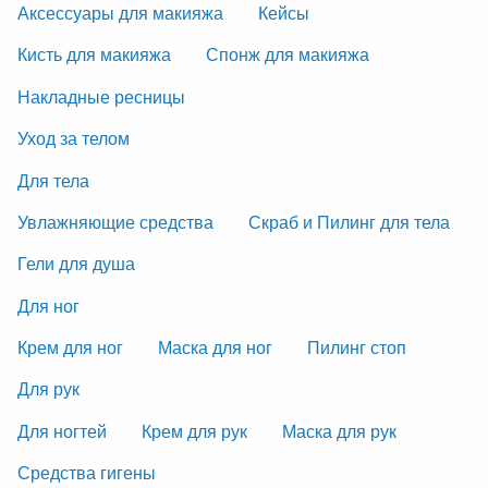
Аксессуары для макияжа
Кейсы
Кисть для макияжа
Спонж для макияжа
Накладные ресницы
Уход за телом
Для тела
Увлажняющие средства
Скраб и Пилинг для тела
Гели для душа
Для ног
Крем для ног
Маска для ног
Пилинг стоп
Для рук
Для ногтей
Крем для рук
Маска для рук
Средства гигены