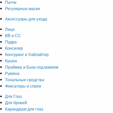
Патчи
Регулярные маски
Аксессуары для ухода
Лицо
ВВ и СС
Пудра
Консилер
Контуринг и Хайлайтер
Кушон
Праймер и База под макияж
Румяна
Тональные средства
Фиксаторы и спреи
Для Глаз
Для бровей
Карандаши для глаз