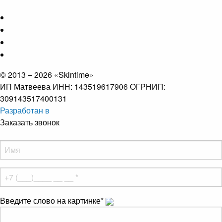
© 2013 – 2026 «Skintime»
ИП Матвеева ИНН: 143519617906 ОГРНИП:
309143517400131
Разработан в
Заказать звонок
Введите слово на картинке
*