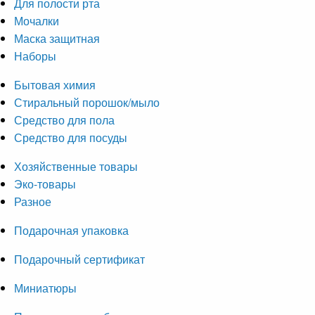
Для полости рта
Мочалки
Маска защитная
Наборы
Бытовая химия
Стиральный порошок/мыло
Средство для пола
Средство для посуды
Хозяйственные товары
Эко-товары
Разное
Подарочная упаковка
Подарочный сертификат
Миниатюры