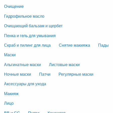
Очищение
Гидрофильное масло
Очищающий бальзам и щербет
Пенка и гель для умывания
Скраб и пилинг для лица
Снятие макияжа
Пады
Маски
Альгинатные маски
Листовые маски
Ночные маски
Патчи
Регулярные маски
Аксессуары для ухода
Макияж
Лицо
ВВ и СС
Пудра
Консилер