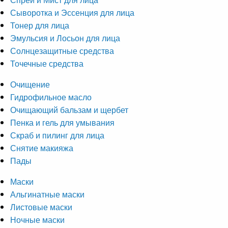
Сыворотка и Эссенция для лица
Тонер для лица
Эмульсия и Лосьон для лица
Солнцезащитные средства
Точечные средства
Очищение
Гидрофильное масло
Очищающий бальзам и щербет
Пенка и гель для умывания
Скраб и пилинг для лица
Снятие макияжа
Пады
Маски
Альгинатные маски
Листовые маски
Ночные маски