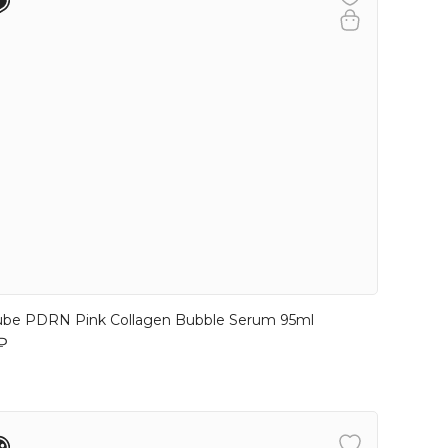
be PDRN Pink Collagen Bubble Serum 95ml
₽