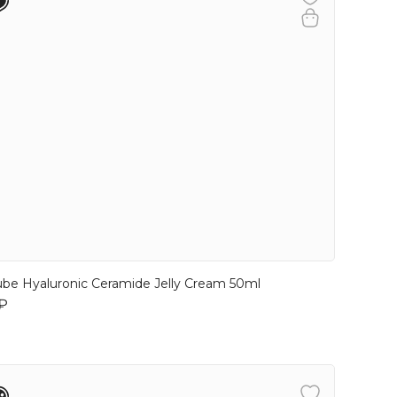
be Hyaluronic Ceramide Jelly Cream 50ml
 ₽