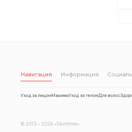
Навигация
Информация
Социаль
Уход за лицом
Макияж
Уход за телом
Для волос
Здор
© 2013 – 2026 «Skintime»