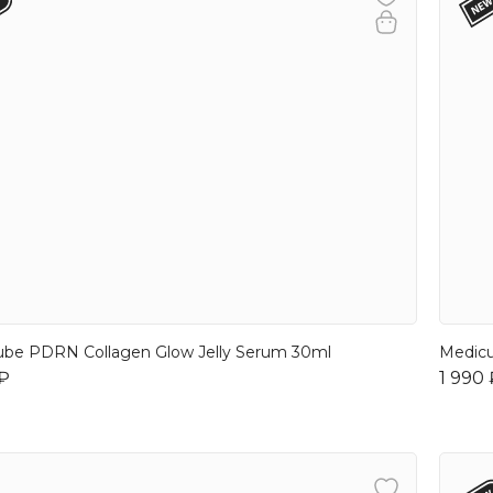
be PDRN Collagen Glow Jelly Serum 30ml
Medicu
 ₽
1 990 