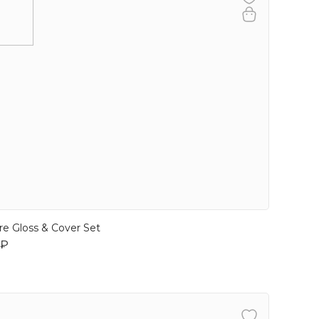
re Gloss & Cover Set
 ₽