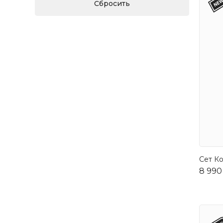
Сет Ко
8 990