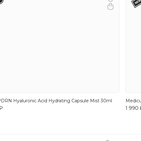
DRN Hyaluronic Acid Hydrating Capsule Mist 30ml
Medicu
 ₽
1 990 