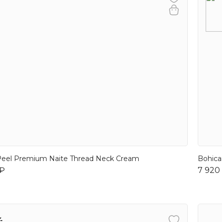
Peel Premium Naite Thread Neck Cream
Bohica
 ₽
7 920