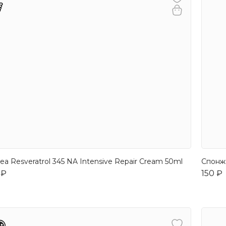
hea Resveratrol 345 NA Intensive Repair Cream 50ml
Спонж
 ₽
150 ₽