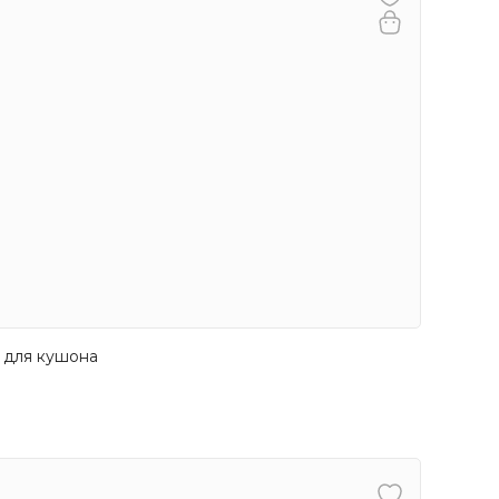
 для кушона