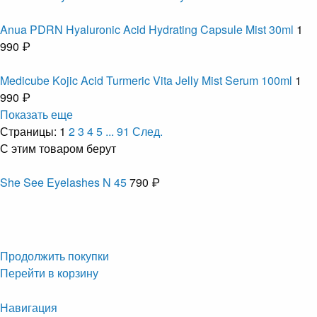
Anua PDRN Hyaluronic Acid Hydrating Capsule Mist 30ml
1
990 ₽
Medicube Kojic Acid Turmeric Vita Jelly Mist Serum 100ml
1
990 ₽
Показать еще
Страницы:
1
2
3
4
5
...
91
След.
С этим товаром берут
She See Eyelashes N 45
790 ₽
Продолжить покупки
Перейти в корзину
Навигация