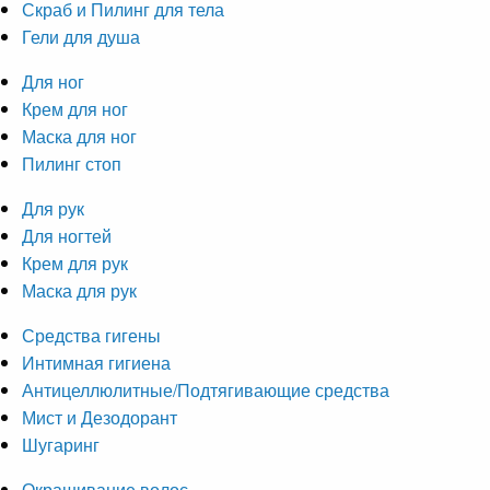
Скраб и Пилинг для тела
Гели для душа
Для ног
Крем для ног
Маска для ног
Пилинг стоп
Для рук
Для ногтей
Крем для рук
Маска для рук
Средства гигены
Интимная гигиена
Антицеллюлитные/Подтягивающие средства
Мист и Дезодорант
Шугаринг
Окрашивание волос