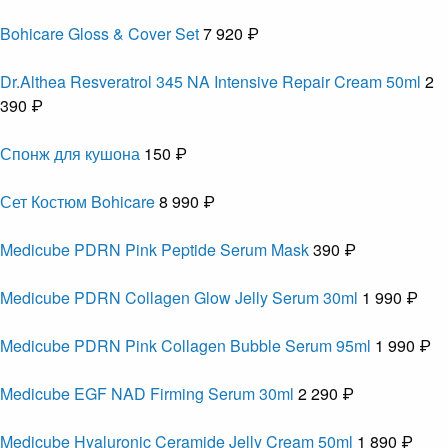
Bohicare Gloss & Cover Set
7 920 ₽
Dr.Althea Resveratrol 345 NA Intensive Repair Cream 50ml
2
390 ₽
Спонж для кушона
150 ₽
Сет Костюм Bohicare
8 990 ₽
Medicube PDRN Pink Peptide Serum Mask
390 ₽
Medicube PDRN Collagen Glow Jelly Serum 30ml
1 990 ₽
Medicube PDRN Pink Collagen Bubble Serum 95ml
1 990 ₽
Medicube EGF NAD Firming Serum 30ml
2 290 ₽
Medicube Hyaluronic Ceramide Jelly Cream 50ml
1 890 ₽