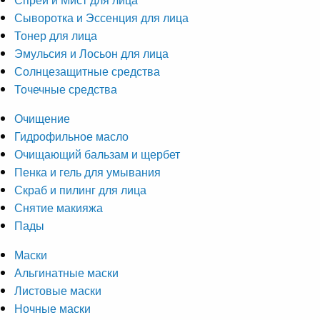
Сыворотка и Эссенция для лица
Тонер для лица
Эмульсия и Лосьон для лица
Солнцезащитные средства
Точечные средства
Очищение
Гидрофильное масло
Очищающий бальзам и щербет
Пенка и гель для умывания
Скраб и пилинг для лица
Снятие макияжа
Пады
Маски
Альгинатные маски
Листовые маски
Ночные маски