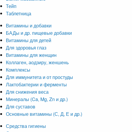
Тейп
Таблетница
Витамины и добавки
БАДы и др. пищевые добавки
Витамины для детей
Для здоровья глаз
Витамины для женщин
Коллаген, аодзиру, женшень
Комплексы
Для иммунитета и от простуды
Лактобактерии и ферменты
Для снижения веса
Минералы (Ca, Mg, Zn и др.)
Для суставов
Основные витамины (С, Д, Е и др.)
Средства гигиены