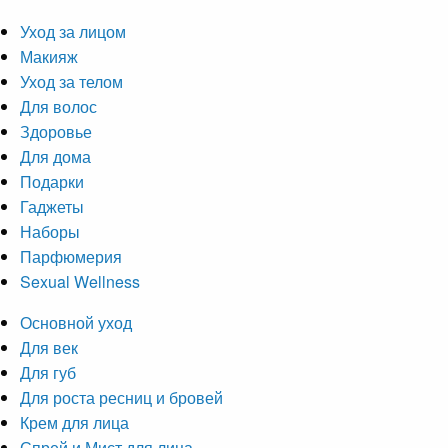
Уход за лицом
Макияж
Уход за телом
Для волос
Здоровье
Для дома
Подарки
Гаджеты
Наборы
Парфюмерия
Sexual Wellness
Основной уход
Для век
Для губ
Для роста ресниц и бровей
Крем для лица
Спрей и Мист для лица