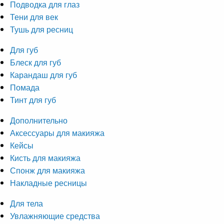
Подводка для глаз
Тени для век
Тушь для ресниц
Для губ
Блеск для губ
Карандаш для губ
Помада
Тинт для губ
Дополнительно
Аксессуары для макияжа
Кейсы
Кисть для макияжа
Спонж для макияжа
Накладные ресницы
Для тела
Увлажняющие средства