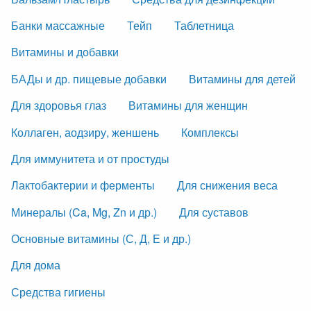
Банки массажные
Тейп
Таблетница
Витамины и добавки
БАДы и др. пищевые добавки
Витамины для детей
Для здоровья глаз
Витамины для женщин
Коллаген, аодзиру, женшень
Комплексы
Для иммунитета и от простуды
Лактобактерии и ферменты
Для снижения веса
Минералы (Ca, Mg, Zn и др.)
Для суставов
Основные витамины (С, Д, Е и др.)
Для дома
Средства гигиены