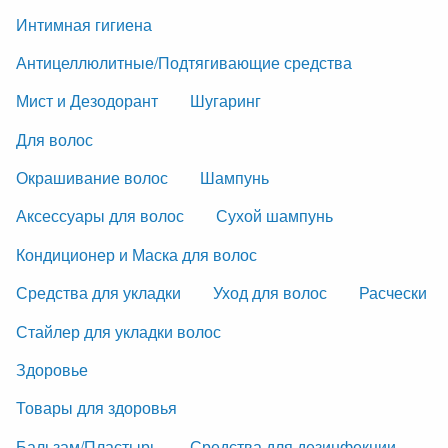
Интимная гигиена
Антицеллюлитные/Подтягивающие средства
Мист и Дезодорант
Шугаринг
Для волос
Окрашивание волос
Шампунь
Аксессуары для волос
Сухой шампунь
Кондиционер и Маска для волос
Средства для укладки
Уход для волос
Расчески
Стайлер для укладки волос
Здоровье
Товары для здоровья
Бальзам/Пластырь
Средства для дезинфекции