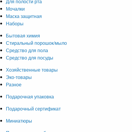
Для полости рта
Мочалки
Маска защитная
Наборы
Бытовая химия
Стиральный порошок/мыло
Средство для пола
Средство для посуды
Хозяйственные товары
Эко-товары
Разное
Подарочная упаковка
Подарочный сертификат
Миниатюры