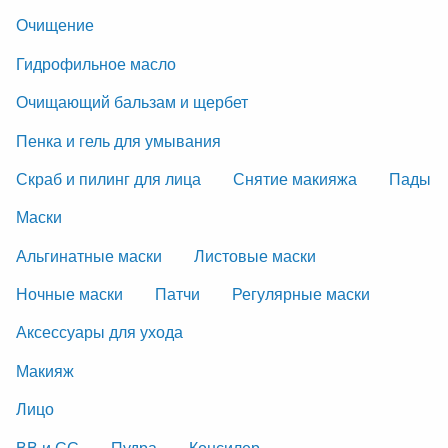
Очищение
Гидрофильное масло
Очищающий бальзам и щербет
Пенка и гель для умывания
Скраб и пилинг для лица
Снятие макияжа
Пады
Маски
Альгинатные маски
Листовые маски
Ночные маски
Патчи
Регулярные маски
Аксессуары для ухода
Макияж
Лицо
ВВ и СС
Пудра
Консилер