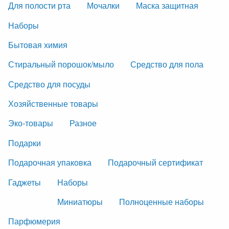
Для полости рта
Мочалки
Маска защитная
Наборы
Бытовая химия
Стиральный порошок/мыло
Средство для пола
Средство для посуды
Хозяйственные товары
Эко-товары
Разное
Подарки
Подарочная упаковка
Подарочный сертификат
Гаджеты
Наборы
Миниатюры
Полноценные наборы
Парфюмерия