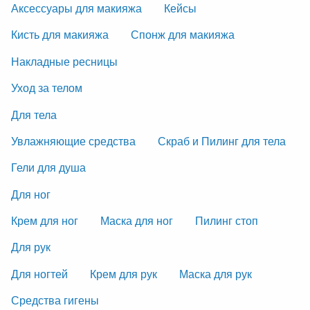
Аксессуары для макияжа
Кейсы
Кисть для макияжа
Спонж для макияжа
Накладные ресницы
Уход за телом
Для тела
Увлажняющие средства
Скраб и Пилинг для тела
Гели для душа
Для ног
Крем для ног
Маска для ног
Пилинг стоп
Для рук
Для ногтей
Крем для рук
Маска для рук
Средства гигены