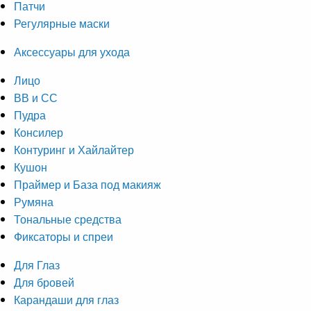
Патчи
Регулярные маски
Аксессуары для ухода
Лицо
ВВ и СС
Пудра
Консилер
Контуринг и Хайлайтер
Кушон
Праймер и База под макияж
Румяна
Тональные средства
Фиксаторы и спреи
Для Глаз
Для бровей
Карандаши для глаз