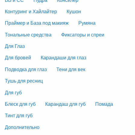
Контуринг и Хайлайтер
Кушон
Праймер и База под макияж
Румяна
Тональные средства
Фиксаторы и спреи
Для Глаз
Для бровей
Карандаши для глаз
Подводка для глаз
Тени для век
Тушь для ресниц
Для губ
Блеск для губ
Карандаш для губ
Помада
Тинт для губ
Дополнительно