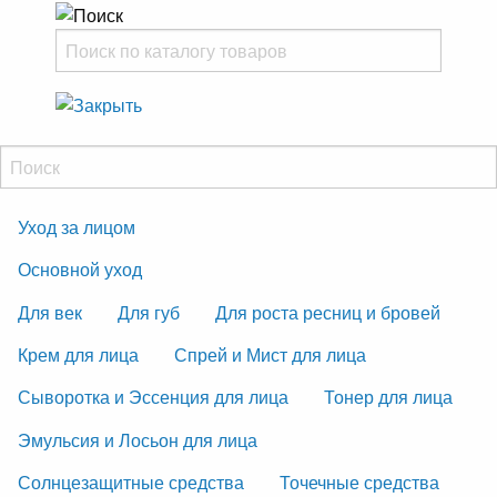
Уход за лицом
Основной уход
Для век
Для губ
Для роста ресниц и бровей
Крем для лица
Спрей и Мист для лица
Сыворотка и Эссенция для лица
Тонер для лица
Эмульсия и Лосьон для лица
Солнцезащитные средства
Точечные средства