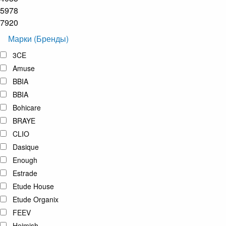
5978
7920
Марки (Бренды)
3CE
Amuse
BBIA
BBIA
Bohicare
BRAYE
CLIO
Dasique
Enough
Estrade
Etude House
Etude Organix
FEEV
Heimish