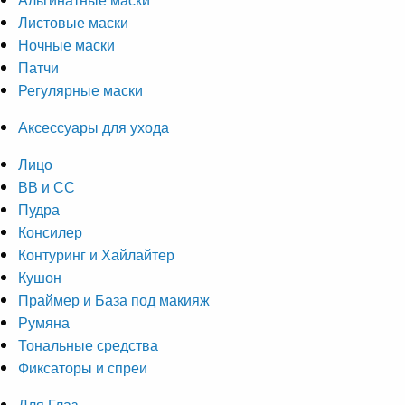
Листовые маски
Ночные маски
Патчи
Регулярные маски
Аксессуары для ухода
Лицо
ВВ и СС
Пудра
Консилер
Контуринг и Хайлайтер
Кушон
Праймер и База под макияж
Румяна
Тональные средства
Фиксаторы и спреи
Для Глаз