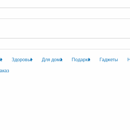
с
Здоровье
Для дома
Подарки
Гаджеты
аказ