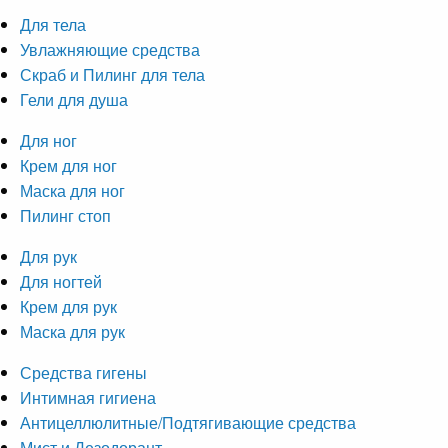
Для тела
Увлажняющие средства
Скраб и Пилинг для тела
Гели для душа
Для ног
Крем для ног
Маска для ног
Пилинг стоп
Для рук
Для ногтей
Крем для рук
Маска для рук
Средства гигены
Интимная гигиена
Антицеллюлитные/Подтягивающие средства
Мист и Дезодорант