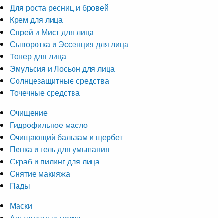
Для роста ресниц и бровей
Крем для лица
Спрей и Мист для лица
Сыворотка и Эссенция для лица
Тонер для лица
Эмульсия и Лосьон для лица
Солнцезащитные средства
Точечные средства
Очищение
Гидрофильное масло
Очищающий бальзам и щербет
Пенка и гель для умывания
Скраб и пилинг для лица
Снятие макияжа
Пады
Маски
Альгинатные маски