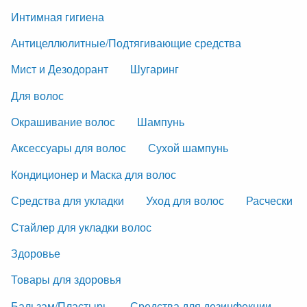
Интимная гигиена
Антицеллюлитные/Подтягивающие средства
Мист и Дезодорант
Шугаринг
Для волос
Окрашивание волос
Шампунь
Аксессуары для волос
Сухой шампунь
Кондиционер и Маска для волос
Средства для укладки
Уход для волос
Расчески
Стайлер для укладки волос
Здоровье
Товары для здоровья
Бальзам/Пластырь
Средства для дезинфекции