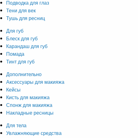
Подводка для глаз
Тени для век
Тушь для ресниц
Для губ
Блеск для губ
Карандаш для губ
Помада
Тинт для губ
Дополнительно
Аксессуары для макияжа
Кейсы
Кисть для макияжа
Спонж для макияжа
Накладные ресницы
Для тела
Увлажняющие средства