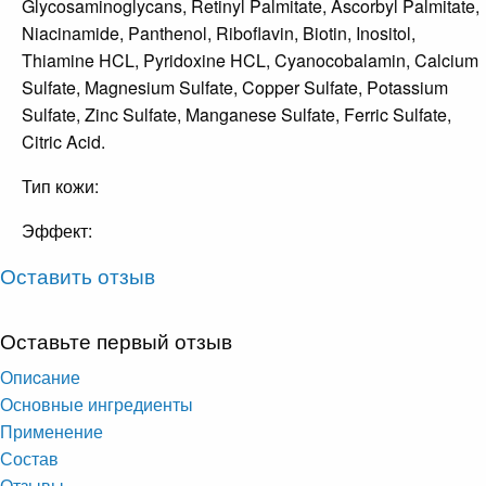
Glycosaminoglycans, Retinyl Palmitate, Ascorbyl Palmitate,
Niacinamide, Panthenol, Riboflavin, Biotin, Inositol,
Thiamine HCL, Pyridoxine HCL, Cyanocobalamin, Calcium
Sulfate, Magnesium Sulfate, Copper Sulfate, Potassium
Sulfate, Zinc Sulfate, Manganese Sulfate, Ferric Sulfate,
Citric Acid.
Тип кожи:
Эффект:
Оставить отзыв
Оставьте первый отзыв
Опиcание
Основные ингредиенты
Применение
Состав
Отзывы