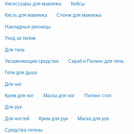
Аксессуары для макияжа
Кейсы
Кисть для макияжа
Спонж для макияжа
Накладные ресницы
Уход за телом
Для тела
Увлажняющие средства
Скраб и Пилинг для тела
Гели для душа
Для ног
Крем для ног
Маска для ног
Пилинг стоп
Для рук
Для ногтей
Крем для рук
Маска для рук
Средства гигены