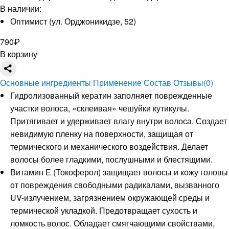
В наличии:
Оптимист (ул. Орджоникидзе, 52)
790
₽
В корзину
Основные ингредиенты
Применение
Состав
Отзывы
(0)
Гидролизованный кератин заполняет поврежденные
участки волоса, «склеивая» чешуйки кутикулы.
Притягивает и удерживает влагу внутри волоса. Создает
невидимую пленку на поверхности, защищая от
термического и механического воздействия. Делает
волосы более гладкими, послушными и блестящими.
Витамин E (Токоферол) защищает волосы и кожу головы
от повреждения свободными радикалами, вызванного
UV-излучением, загрязнением окружающей среды и
термической укладкой. Предотвращает сухость и
ломкость волос. Обладает смягчающими свойствами,