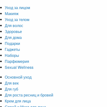
Уход за лицом
Макияж
Уход за телом
Для волос
Здоровье
Для дома
Подарки
Гаджеты
Наборы
Парфюмерия
Sexual Wellness
Основной уход
Для век
Для губ
Для роста ресниц и бровей
Крем для лица
Спрей и Мист для лица