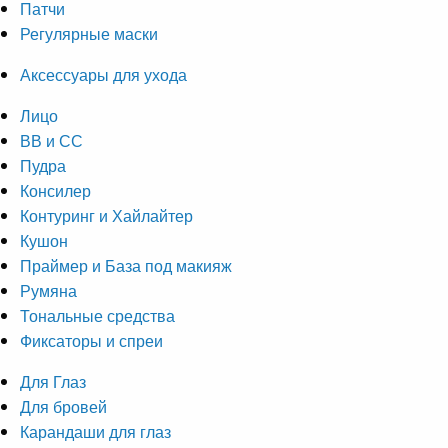
Патчи
Регулярные маски
Аксессуары для ухода
Лицо
ВВ и СС
Пудра
Консилер
Контуринг и Хайлайтер
Кушон
Праймер и База под макияж
Румяна
Тональные средства
Фиксаторы и спреи
Для Глаз
Для бровей
Карандаши для глаз