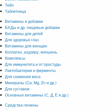
Тейп
Таблетница
Витамины и добавки
БАДы и др. пищевые добавки
Витамины для детей
Для здоровья глаз
Витамины для женщин
Коллаген, аодзиру, женшень
Комплексы
Для иммунитета и от простуды
Лактобактерии и ферменты
Для снижения веса
Минералы (Ca, Mg, Zn и др.)
Для суставов
Основные витамины (С, Д, Е и др.)
Средства гигиены