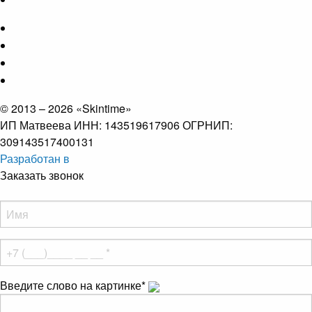
© 2013 – 2026 «Skintime»
ИП Матвеева ИНН: 143519617906 ОГРНИП:
309143517400131
Разработан в
Заказать звонок
Введите слово на картинке
*