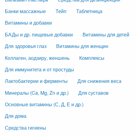
Банки массажные
Тейп
Таблетница
Витамины и добавки
БАДы и др. пищевые добавки
Витамины для детей
Для здоровья глаз
Витамины для женщин
Коллаген, аодзиру, женшень
Комплексы
Для иммунитета и от простуды
Лактобактерии и ферменты
Для снижения веса
Минералы (Ca, Mg, Zn и др.)
Для суставов
Основные витамины (С, Д, Е и др.)
Для дома
Средства гигиены