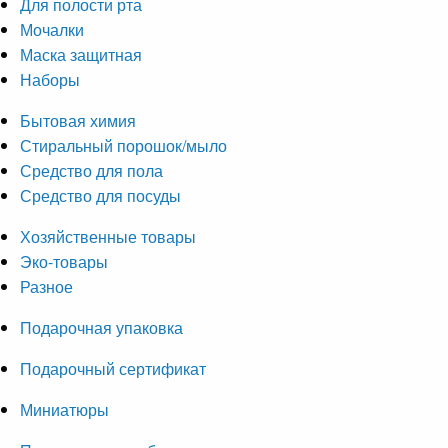
Для полости рта
Мочалки
Маска защитная
Наборы
Бытовая химия
Стиральный порошок/мыло
Средство для пола
Средство для посуды
Хозяйственные товары
Эко-товары
Разное
Подарочная упаковка
Подарочный сертификат
Миниатюры