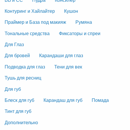
Контуринг и Хайлайтер
Кушон
Праймер и База под макияж
Румяна
Тональные средства
Фиксаторы и спреи
Для Глаз
Для бровей
Карандаши для глаз
Подводка для глаз
Тени для век
Тушь для ресниц
Для губ
Блеск для губ
Карандаш для губ
Помада
Тинт для губ
Дополнительно