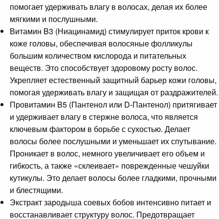
помогает удерживать влагу в волосах, делая их более
мягкими и послушными.
Витамин B3 (Ниацинамид) стимулирует приток крови к
коже головы, обеспечивая волосяные фолликулы
большим количеством кислорода и питательных
веществ. Это способствует здоровому росту волос.
Укрепляет естественный защитный барьер кожи головы,
помогая удерживать влагу и защищая от раздражителей.
Провитамин B5 (Пантенол или D-Пантенол) притягивает
и удерживает влагу в стержне волоса, что является
ключевым фактором в борьбе с сухостью. Делает
волосы более послушными и уменьшает их спутывание.
Проникает в волос, немного увеличивает его объем и
гибкость, а также «склеивает» поврежденные чешуйки
кутикулы. Это делает волосы более гладкими, прочными
и блестящими.
Экстракт зародыша соевых бобов интенсивно питает и
восстанавливает структуру волос. Предотвращает