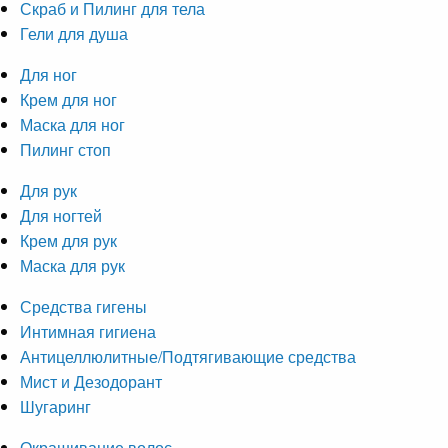
Скраб и Пилинг для тела
Гели для душа
Для ног
Крем для ног
Маска для ног
Пилинг стоп
Для рук
Для ногтей
Крем для рук
Маска для рук
Средства гигены
Интимная гигиена
Антицеллюлитные/Подтягивающие средства
Мист и Дезодорант
Шугаринг
Окрашивание волос