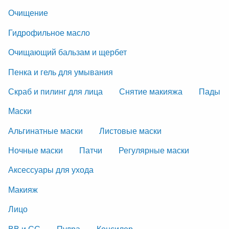
Очищение
Гидрофильное масло
Очищающий бальзам и щербет
Пенка и гель для умывания
Скраб и пилинг для лица
Снятие макияжа
Пады
Маски
Альгинатные маски
Листовые маски
Ночные маски
Патчи
Регулярные маски
Аксессуары для ухода
Макияж
Лицо
ВВ и СС
Пудра
Консилер