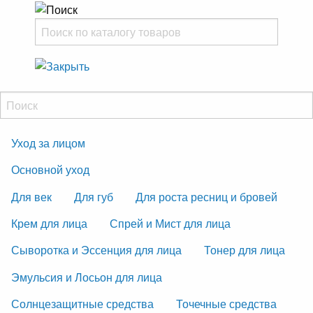
Уход за лицом
Основной уход
Для век
Для губ
Для роста ресниц и бровей
Крем для лица
Спрей и Мист для лица
Сыворотка и Эссенция для лица
Тонер для лица
Эмульсия и Лосьон для лица
Солнцезащитные средства
Точечные средства