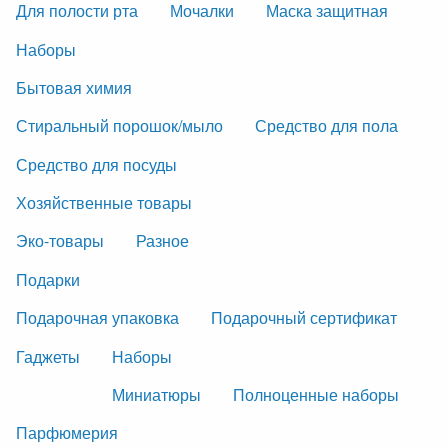
Для полости рта
Мочалки
Маска защитная
Наборы
Бытовая химия
Стиральный порошок/мыло
Средство для пола
Средство для посуды
Хозяйственные товары
Эко-товары
Разное
Подарки
Подарочная упаковка
Подарочный сертификат
Гаджеты
Наборы
Миниатюры
Полноценные наборы
Парфюмерия