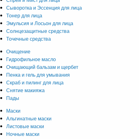
Сыворотка и Эссенция для лица
Тонер для лица
Эмульсия и Лосьон для лица
Солнцезащитные средства
Точечные средства
Очищение
Гидрофильное масло
Очищающий бальзам и щербет
Пенка и гель для умывания
Скраб и пилинг для лица
Снятие макияжа
Пады
Маски
Альгинатные маски
Листовые маски
Ночные маски