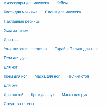
Аксессуары для макияжа
Кейсы
Кисть для макияжа
Спонж для макияжа
Накладные ресницы
Уход за телом
Для тела
Увлажняющие средства
Скраб и Пилинг для тела
Гели для душа
Для ног
Крем для ног
Маска для ног
Пилинг стоп
Для рук
Для ногтей
Крем для рук
Маска для рук
Средства гигены