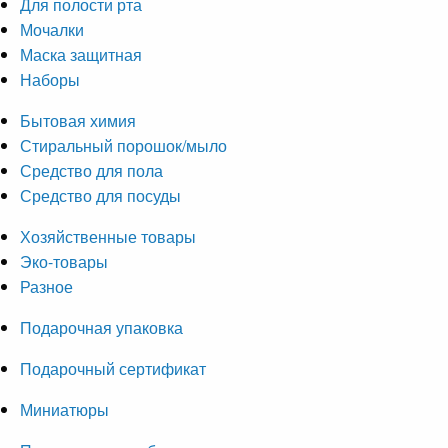
Для полости рта
Мочалки
Маска защитная
Наборы
Бытовая химия
Стиральный порошок/мыло
Средство для пола
Средство для посуды
Хозяйственные товары
Эко-товары
Разное
Подарочная упаковка
Подарочный сертификат
Миниатюры