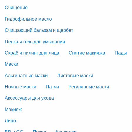
Очищение
Гидрофильное масло
Очищающий бальзам и щербет
Пенка и гель для умывания
Скраб и пилинг для лица
Снятие макияжа
Пады
Маски
Альгинатные маски
Листовые маски
Ночные маски
Патчи
Регулярные маски
Аксессуары для ухода
Макияж
Лицо
ВВ и СС
Пудра
Консилер