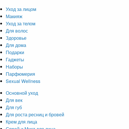
Уход за лицом
Макияж
Уход за телом
Для волос
Здоровье
Для дома
Подарки
Гаджеты
Наборы
Парфюмерия
Sexual Wellness
Основной уход
Для век
Для губ
Для роста ресниц и бровей
Крем для лица
Спрей и Мист для лица