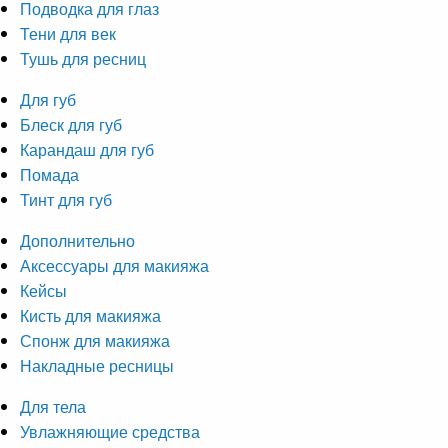
Подводка для глаз
Тени для век
Тушь для ресниц
Для губ
Блеск для губ
Карандаш для губ
Помада
Тинт для губ
Дополнительно
Аксессуары для макияжа
Кейсы
Кисть для макияжа
Спонж для макияжа
Накладные ресницы
Для тела
Увлажняющие средства