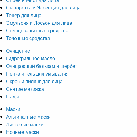
Сыворотка и Эссенция для лица
Тонер для лица
Эмульсия и Лосьон для лица
Солнцезащитные средства
Точечные средства
Очищение
Гидрофильное масло
Очищающий бальзам и щербет
Пенка и гель для умывания
Скраб и пилинг для лица
Снятие макияжа
Пады
Маски
Альгинатные маски
Листовые маски
Ночные маски