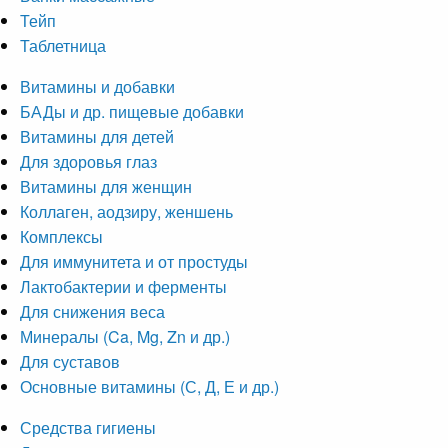
Тейп
Таблетница
Витамины и добавки
БАДы и др. пищевые добавки
Витамины для детей
Для здоровья глаз
Витамины для женщин
Коллаген, аодзиру, женшень
Комплексы
Для иммунитета и от простуды
Лактобактерии и ферменты
Для снижения веса
Минералы (Ca, Mg, Zn и др.)
Для суставов
Основные витамины (С, Д, Е и др.)
Средства гигиены