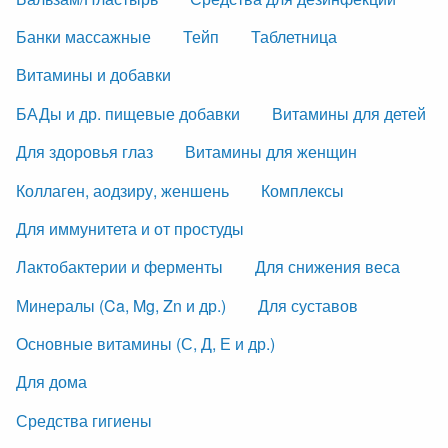
Банки массажные
Тейп
Таблетница
Витамины и добавки
БАДы и др. пищевые добавки
Витамины для детей
Для здоровья глаз
Витамины для женщин
Коллаген, аодзиру, женшень
Комплексы
Для иммунитета и от простуды
Лактобактерии и ферменты
Для снижения веса
Минералы (Ca, Mg, Zn и др.)
Для суставов
Основные витамины (С, Д, Е и др.)
Для дома
Средства гигиены