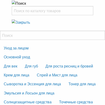
Уход за лицом
Основной уход
Для век
Для губ
Для роста ресниц и бровей
Крем для лица
Спрей и Мист для лица
Сыворотка и Эссенция для лица
Тонер для лица
Эмульсия и Лосьон для лица
Солнцезащитные средства
Точечные средства