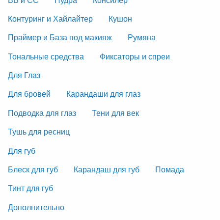
Контуринг и Хайлайтер
Кушон
Праймер и База под макияж
Румяна
Тональные средства
Фиксаторы и спреи
Для Глаз
Для бровей
Карандаши для глаз
Подводка для глаз
Тени для век
Тушь для ресниц
Для губ
Блеск для губ
Карандаш для губ
Помада
Тинт для губ
Дополнительно