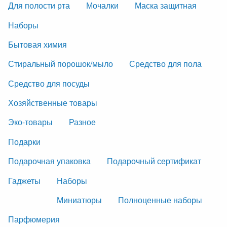
Для полости рта
Мочалки
Маска защитная
Наборы
Бытовая химия
Стиральный порошок/мыло
Средство для пола
Средство для посуды
Хозяйственные товары
Эко-товары
Разное
Подарки
Подарочная упаковка
Подарочный сертификат
Гаджеты
Наборы
Миниатюры
Полноценные наборы
Парфюмерия