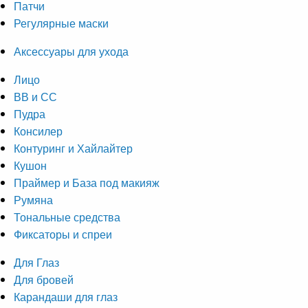
Патчи
Регулярные маски
Аксессуары для ухода
Лицо
ВВ и СС
Пудра
Консилер
Контуринг и Хайлайтер
Кушон
Праймер и База под макияж
Румяна
Тональные средства
Фиксаторы и спреи
Для Глаз
Для бровей
Карандаши для глаз