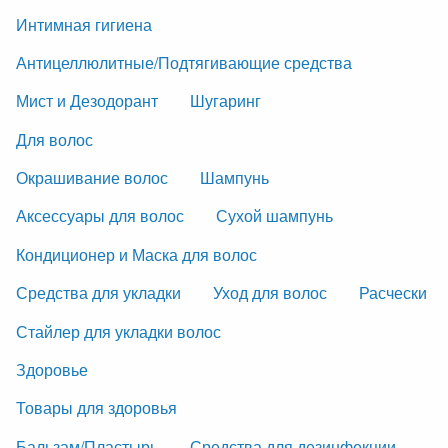
Интимная гигиена
Антицеллюлитные/Подтягивающие средства
Мист и Дезодорант
Шугаринг
Для волос
Окрашивание волос
Шампунь
Аксессуары для волос
Сухой шампунь
Кондиционер и Маска для волос
Средства для укладки
Уход для волос
Расчески
Стайлер для укладки волос
Здоровье
Товары для здоровья
Бальзам/Пластырь
Средства для дезинфекции