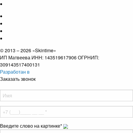
© 2013 – 2026 «Skintime»
ИП Матвеева ИНН: 143519617906 ОГРНИП:
309143517400131
Разработан в
Заказать звонок
Введите слово на картинке
*