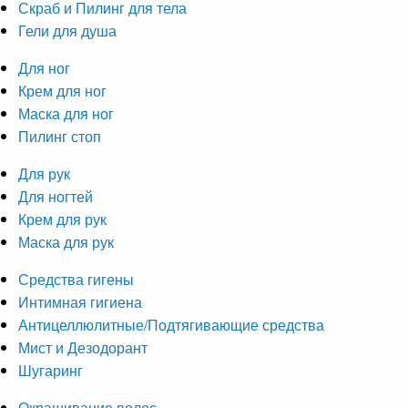
Скраб и Пилинг для тела
Гели для душа
Для ног
Крем для ног
Маска для ног
Пилинг стоп
Для рук
Для ногтей
Крем для рук
Маска для рук
Средства гигены
Интимная гигиена
Антицеллюлитные/Подтягивающие средства
Мист и Дезодорант
Шугаринг
Окрашивание волос