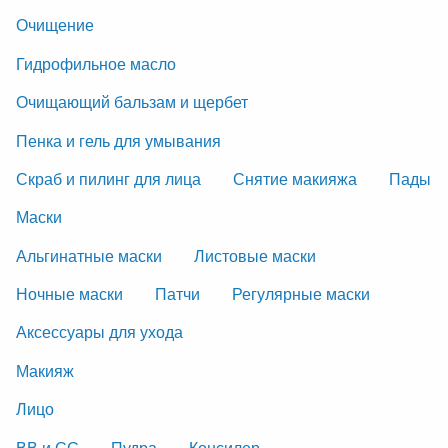
Очищение
Гидрофильное масло
Очищающий бальзам и щербет
Пенка и гель для умывания
Скраб и пилинг для лица
Снятие макияжа
Пады
Маски
Альгинатные маски
Листовые маски
Ночные маски
Патчи
Регулярные маски
Аксессуары для ухода
Макияж
Лицо
ВВ и СС
Пудра
Консилер