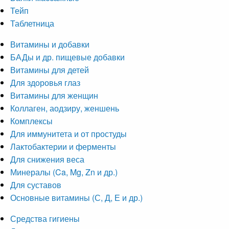
Тейп
Таблетница
Витамины и добавки
БАДы и др. пищевые добавки
Витамины для детей
Для здоровья глаз
Витамины для женщин
Коллаген, аодзиру, женшень
Комплексы
Для иммунитета и от простуды
Лактобактерии и ферменты
Для снижения веса
Минералы (Ca, Mg, Zn и др.)
Для суставов
Основные витамины (С, Д, Е и др.)
Средства гигиены