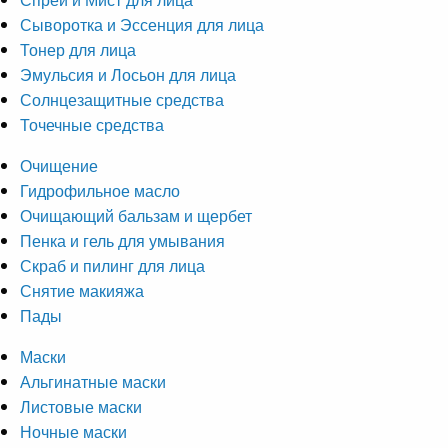
Сыворотка и Эссенция для лица
Тонер для лица
Эмульсия и Лосьон для лица
Солнцезащитные средства
Точечные средства
Очищение
Гидрофильное масло
Очищающий бальзам и щербет
Пенка и гель для умывания
Скраб и пилинг для лица
Снятие макияжа
Пады
Маски
Альгинатные маски
Листовые маски
Ночные маски