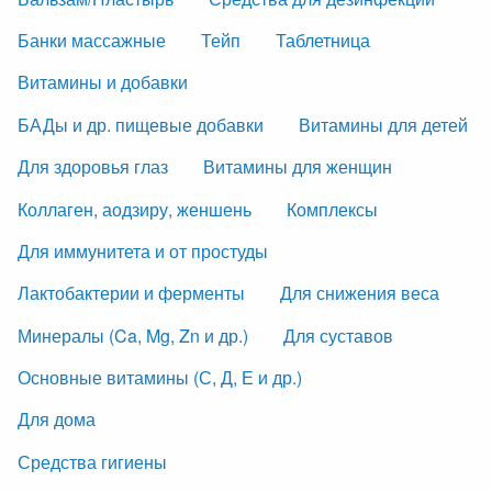
Банки массажные
Тейп
Таблетница
Витамины и добавки
БАДы и др. пищевые добавки
Витамины для детей
Для здоровья глаз
Витамины для женщин
Коллаген, аодзиру, женшень
Комплексы
Для иммунитета и от простуды
Лактобактерии и ферменты
Для снижения веса
Минералы (Ca, Mg, Zn и др.)
Для суставов
Основные витамины (С, Д, Е и др.)
Для дома
Средства гигиены