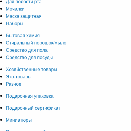
Для полости рта
Мочалки
Маска защитная
Наборы
Бытовая химия
Стиральный порошок/мыло
Средство для пола
Средство для посуды
Хозяйственные товары
Эко-товары
Разное
Подарочная упаковка
Подарочный сертификат
Миниатюры