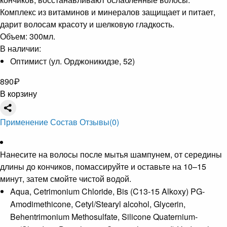
Комплекс из витаминов и минералов защищает и питает,
дарит волосам красоту и шелковую гладкость.
Объем: 300мл.
В наличии:
Оптимист (ул. Орджоникидзе, 52)
890
₽
В корзину
Применение
Состав
Отзывы
(0)
Нанесите на волосы после мытья шампунем, от середины
длины до кончиков, помассируйте и оставьте на 10–15
минут, затем смойте чистой водой.
Aqua, Cetrimonium Chloride, Bis (C13-15 Alkoxy) PG-
Amodimethicone, Cetyl/Stearyl alcohol, Glycerin,
Behentrimonium Methosulfate, Silicone Quaternium-