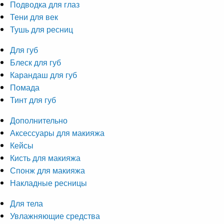
Подводка для глаз
Тени для век
Тушь для ресниц
Для губ
Блеск для губ
Карандаш для губ
Помада
Тинт для губ
Дополнительно
Аксессуары для макияжа
Кейсы
Кисть для макияжа
Спонж для макияжа
Накладные ресницы
Для тела
Увлажняющие средства