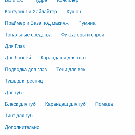
Контуринг и Хайлайтер
Кушон
Праймер и База под макияж
Румяна
Тональные средства
Фиксаторы и спреи
Для Глаз
Для бровей
Карандаши для глаз
Подводка для глаз
Тени для век
Тушь для ресниц
Для губ
Блеск для губ
Карандаш для губ
Помада
Тинт для губ
Дополнительно