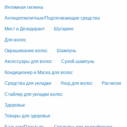
Интимная гигиена
Антицеллюлитные/Подтягивающие средства
Мист и Дезодорант
Шугаринг
Для волос
Окрашивание волос
Шампунь
Аксессуары для волос
Сухой шампунь
Кондиционер и Маска для волос
Средства для укладки
Уход для волос
Расчески
Стайлер для укладки волос
Здоровье
Товары для здоровья
Бальзам/Пластырь
Средства для дезинфекции