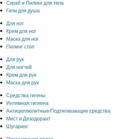
Скраб и Пилинг для тела
Гели для душа
Для ног
Крем для ног
Маска для ног
Пилинг стоп
Для рук
Для ногтей
Крем для рук
Маска для рук
Средства гигены
Интимная гигиена
Антицеллюлитные/Подтягивающие средства
Мист и Дезодорант
Шугаринг
Окрашивание волос