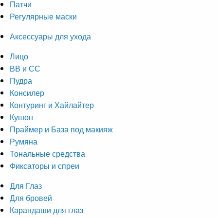
Патчи
Регулярные маски
Аксессуары для ухода
Лицо
ВВ и СС
Пудра
Консилер
Контуринг и Хайлайтер
Кушон
Праймер и База под макияж
Румяна
Тональные средства
Фиксаторы и спреи
Для Глаз
Для бровей
Карандаши для глаз