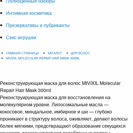
Полноценные наборы
Интимная косметика
Презервативы и лубриканты
Секс-игрушки
ГЛАВНАЯ СТРАНИЦА
КАТАЛОГ
ДЛЯ ВОЛОС
MIVIXIL MOLECULAR REPAIR HAIR MASK 300ML
Реконструирующая маска для волос
MIVIXIL Molecular
Repair Hair Mask 300ml
Реконструирующая маска для восстановления на
молекулярном уровне. Липосомальные масла —
кокосовое, миндальное, имбирное и ши — глубоко
проникают в структуру волоса, оживляют, делают волосы
более мягкими, предотвращают образование секущихся
кончиков, восстанавливают ослабленные волосы.