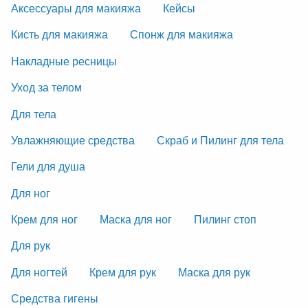
Аксессуары для макияжа
Кейсы
Кисть для макияжа
Спонж для макияжа
Накладные ресницы
Уход за телом
Для тела
Увлажняющие средства
Скраб и Пилинг для тела
Гели для душа
Для ног
Крем для ног
Маска для ног
Пилинг стоп
Для рук
Для ногтей
Крем для рук
Маска для рук
Средства гигены