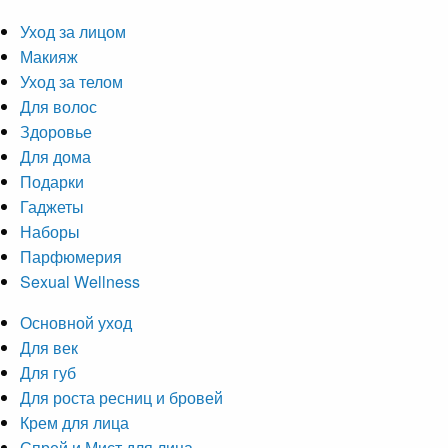
Уход за лицом
Макияж
Уход за телом
Для волос
Здоровье
Для дома
Подарки
Гаджеты
Наборы
Парфюмерия
Sexual Wellness
Основной уход
Для век
Для губ
Для роста ресниц и бровей
Крем для лица
Спрей и Мист для лица