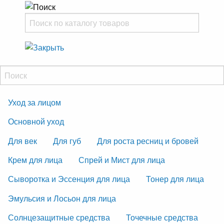
Уход за лицом
Основной уход
Для век
Для губ
Для роста ресниц и бровей
Крем для лица
Спрей и Мист для лица
Сыворотка и Эссенция для лица
Тонер для лица
Эмульсия и Лосьон для лица
Солнцезащитные средства
Точечные средства