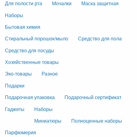
Для полости рта
Мочалки
Маска защитная
Наборы
Бытовая химия
Стиральный порошок/мыло
Средство для пола
Средство для посуды
Хозяйственные товары
Эко-товары
Разное
Подарки
Подарочная упаковка
Подарочный сертификат
Гаджеты
Наборы
Миниатюры
Полноценные наборы
Парфюмерия