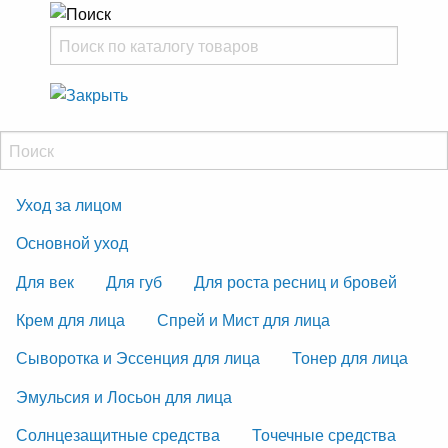
Уход за лицом
Основной уход
Для век
Для губ
Для роста ресниц и бровей
Крем для лица
Спрей и Мист для лица
Сыворотка и Эссенция для лица
Тонер для лица
Эмульсия и Лосьон для лица
Солнцезащитные средства
Точечные средства