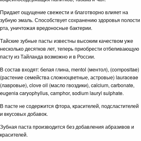
Придает ощущение свежести и благотворно влияет на
зубную эмаль. Способствует сохранению здоровья полости
рта, уничтожая вредоносные бактерии.
Тайские зубные пасты известны высоким качеством уже
несколько десятков лет, теперь приобрести отбеливающую
пасту из Тайланда возможно и в России.
В состав входят: белая глина, mentol (ментол), (compositae)
(растение семейства сложноцветные, астровые) lauraceae
(лавровые), clove oil (масло гвоздики), calcium, carbonate,
eugenia caryophyllus, camphor, sodium lauryl sulphate.
В пасте не содержится фтора, красителей, подсластителей
и вкусовых добавок.
Зубная паста производится без добавления абразивов и
красителей.