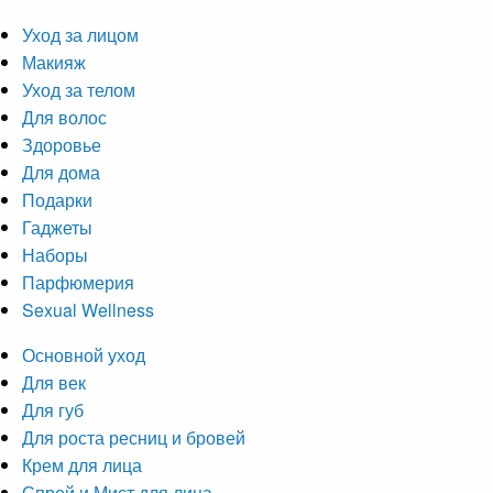
Уход за лицом
Макияж
Уход за телом
Для волос
Здоровье
Для дома
Подарки
Гаджеты
Наборы
Парфюмерия
Sexual Wellness
Основной уход
Для век
Для губ
Для роста ресниц и бровей
Крем для лица
Спрей и Мист для лица