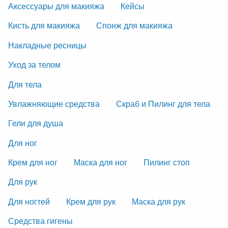
Аксессуары для макияжа
Кейсы
Кисть для макияжа
Спонж для макияжа
Накладные ресницы
Уход за телом
Для тела
Увлажняющие средства
Скраб и Пилинг для тела
Гели для душа
Для ног
Крем для ног
Маска для ног
Пилинг стоп
Для рук
Для ногтей
Крем для рук
Маска для рук
Средства гигены