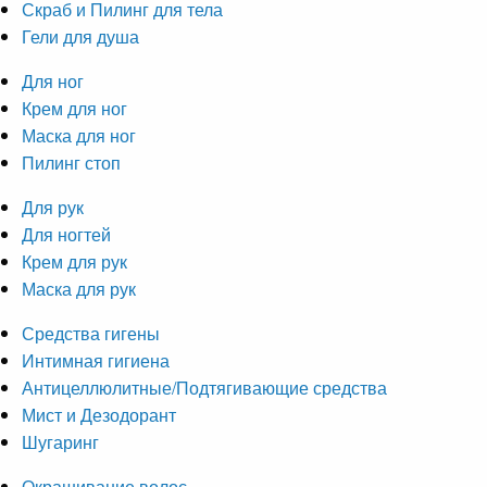
Скраб и Пилинг для тела
Гели для душа
Для ног
Крем для ног
Маска для ног
Пилинг стоп
Для рук
Для ногтей
Крем для рук
Маска для рук
Средства гигены
Интимная гигиена
Антицеллюлитные/Подтягивающие средства
Мист и Дезодорант
Шугаринг
Окрашивание волос