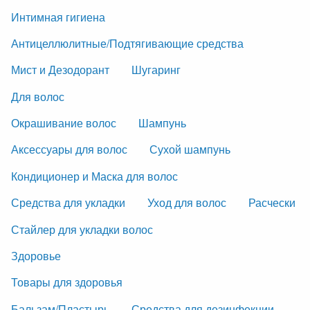
Интимная гигиена
Антицеллюлитные/Подтягивающие средства
Мист и Дезодорант
Шугаринг
Для волос
Окрашивание волос
Шампунь
Аксессуары для волос
Сухой шампунь
Кондиционер и Маска для волос
Средства для укладки
Уход для волос
Расчески
Стайлер для укладки волос
Здоровье
Товары для здоровья
Бальзам/Пластырь
Средства для дезинфекции