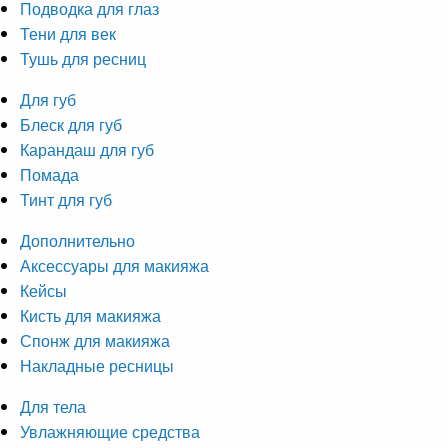
Подводка для глаз
Тени для век
Тушь для ресниц
Для губ
Блеск для губ
Карандаш для губ
Помада
Тинт для губ
Дополнительно
Аксессуары для макияжа
Кейсы
Кисть для макияжа
Спонж для макияжа
Накладные ресницы
Для тела
Увлажняющие средства