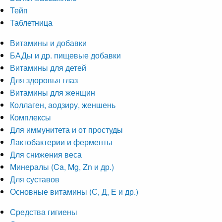
Тейп
Таблетница
Витамины и добавки
БАДы и др. пищевые добавки
Витамины для детей
Для здоровья глаз
Витамины для женщин
Коллаген, аодзиру, женшень
Комплексы
Для иммунитета и от простуды
Лактобактерии и ферменты
Для снижения веса
Минералы (Ca, Mg, Zn и др.)
Для суставов
Основные витамины (С, Д, Е и др.)
Средства гигиены