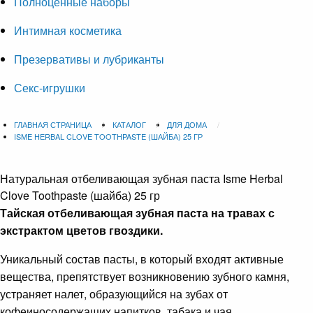
Полноценные наборы
Интимная косметика
Презервативы и лубриканты
Секс-игрушки
ГЛАВНАЯ СТРАНИЦА
КАТАЛОГ
ДЛЯ ДОМА
ISME HERBAL CLOVE TOOTHPASTE (ШАЙБА) 25 ГР
Натуральная отбеливающая зубная паста
Isme Herbal
Clove Toothpaste (шайба) 25 гр
Тайская отбеливающая зубная паста на травах с
экстрактом цветов гвоздики.
Уникальный состав пасты, в который входят активные
вещества, препятствует возникновению зубного камня,
устраняет налет, образующийся на зубах от
кофеиносодержащих напитков, табака и чая.