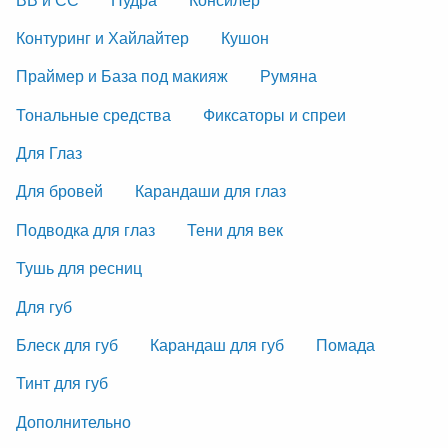
Контуринг и Хайлайтер
Кушон
Праймер и База под макияж
Румяна
Тональные средства
Фиксаторы и спреи
Для Глаз
Для бровей
Карандаши для глаз
Подводка для глаз
Тени для век
Тушь для ресниц
Для губ
Блеск для губ
Карандаш для губ
Помада
Тинт для губ
Дополнительно