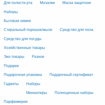
Для полости рта
Мочалки
Маска защитная
Наборы
Бытовая химия
Стиральный порошок/мыло
Средство для пола
Средство для посуды
Хозяйственные товары
Эко-товары
Разное
Подарки
Подарочная упаковка
Подарочный сертификат
Гаджеты
Наборы
Миниатюры
Полноценные наборы
Парфюмерия