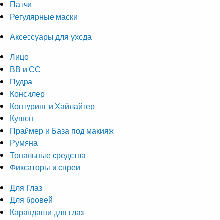
Патчи
Регулярные маски
Аксессуары для ухода
Лицо
ВВ и СС
Пудра
Консилер
Контуринг и Хайлайтер
Кушон
Праймер и База под макияж
Румяна
Тональные средства
Фиксаторы и спреи
Для Глаз
Для бровей
Карандаши для глаз