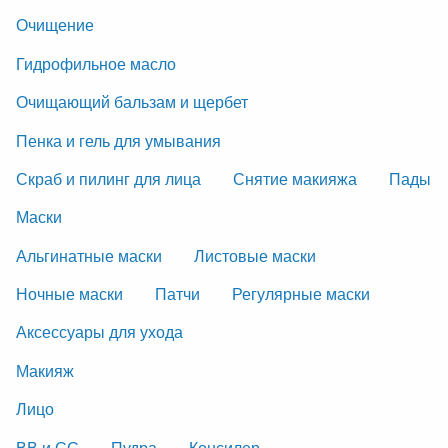
Очищение
Гидрофильное масло
Очищающий бальзам и щербет
Пенка и гель для умывания
Скраб и пилинг для лица
Снятие макияжа
Пады
Маски
Альгинатные маски
Листовые маски
Ночные маски
Патчи
Регулярные маски
Аксессуары для ухода
Макияж
Лицо
ВВ и СС
Пудра
Консилер