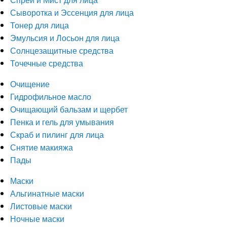
Сыворотка и Эссенция для лица
Тонер для лица
Эмульсия и Лосьон для лица
Солнцезащитные средства
Точечные средства
Очищение
Гидрофильное масло
Очищающий бальзам и щербет
Пенка и гель для умывания
Скраб и пилинг для лица
Снятие макияжа
Пады
Маски
Альгинатные маски
Листовые маски
Ночные маски