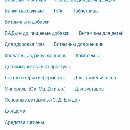
Банки массажные
Тейп
Таблетница
Витамины и добавки
БАДы и др. пищевые добавки
Витамины для детей
Для здоровья глаз
Витамины для женщин
Коллаген, аодзиру, женшень
Комплексы
Для иммунитета и от простуды
Лактобактерии и ферменты
Для снижения веса
Минералы (Ca, Mg, Zn и др.)
Для суставов
Основные витамины (С, Д, Е и др.)
Для дома
Средства гигиены