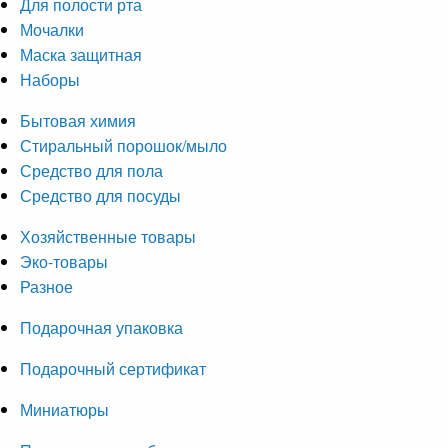
Для полости рта
Мочалки
Маска защитная
Наборы
Бытовая химия
Стиральный порошок/мыло
Средство для пола
Средство для посуды
Хозяйственные товары
Эко-товары
Разное
Подарочная упаковка
Подарочный сертификат
Миниатюры