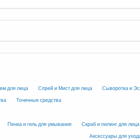
ем для лица
Спрей и Мист для лица
Сыворотка и Эс
тва
Точечные средства
Пенка и гель для умывания
Скраб и пилинг для лица
Аксессуары для уход