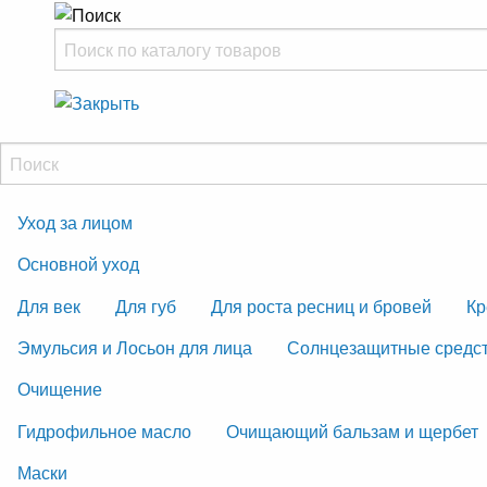
Уход за лицом
Основной уход
Для век
Для губ
Для роста ресниц и бровей
Кр
Эмульсия и Лосьон для лица
Солнцезащитные средс
Очищение
Гидрофильное масло
Очищающий бальзам и щербет
Маски