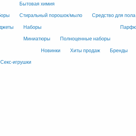
Бытовая химия
боры
Стиральный порошок/мыло
Средство для пола
джеты
Наборы
Парфю
Миниатюры
Полноценные наборы
Новинки
Хиты продаж
Бренды
Секс-игрушки