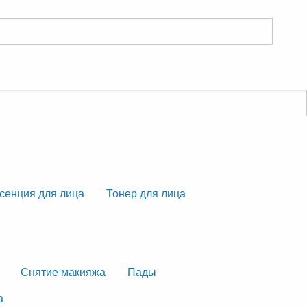
сенция для лица
Тонер для лица
Снятие макияжа
Пады
а