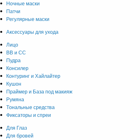
Ночные маски
Патчи
Регулярные маски
Аксессуары для ухода
Лицо
ВВ и СС
Пудра
Консилер
Контуринг и Хайлайтер
Кушон
Праймер и База под макияж
Румяна
Тональные средства
Фиксаторы и спреи
Для Глаз
Для бровей