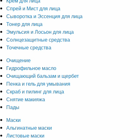
Крем для лица
Спрей и Мист для лица
Сыворотка и Эссенция для лица
Тонер для лица
Эмульсия и Лосьон для лица
Солнцезащитные средства
Точечные средства
Очищение
Гидрофильное масло
Очищающий бальзам и щербет
Пенка и гель для умывания
Скраб и пилинг для лица
Снятие макияжа
Пады
Маски
Альгинатные маски
Листовые маски