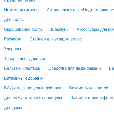
Интимная гигиена
Антицеллюлитные/Подтягивающие
Для волос
Окрашивание волос
Шампунь
Аксессуары для во
Расчески
Стайлер для укладки волос
Здоровье
Товары для здоровья
Бальзам/Пластырь
Средства для дезинфекции
Ба
Витамины и добавки
БАДы и др. пищевые добавки
Витамины для детей
Для иммунитета и от простуды
Лактобактерии и фер
Для дома