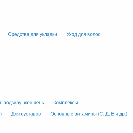
Средства для укладки
Уход для волос
н, аодзиру, женшень
Комплексы
)
Для суставов
Основные витамины (С, Д, Е и др.)