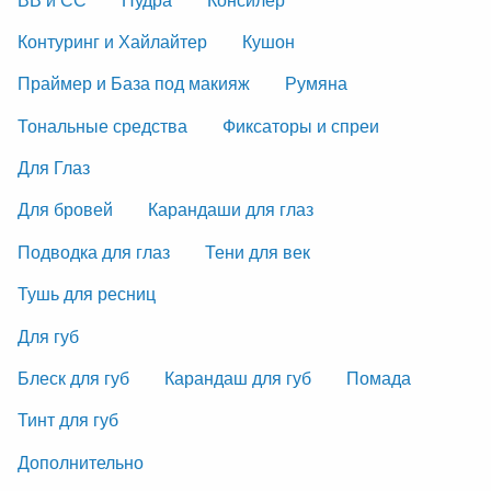
Контуринг и Хайлайтер
Кушон
Праймер и База под макияж
Румяна
Тональные средства
Фиксаторы и спреи
Для Глаз
Для бровей
Карандаши для глаз
Подводка для глаз
Тени для век
Тушь для ресниц
Для губ
Блеск для губ
Карандаш для губ
Помада
Тинт для губ
Дополнительно