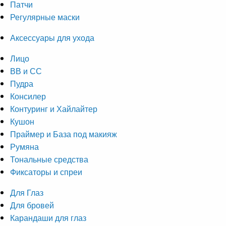
Патчи
Регулярные маски
Аксессуары для ухода
Лицо
ВВ и СС
Пудра
Консилер
Контуринг и Хайлайтер
Кушон
Праймер и База под макияж
Румяна
Тональные средства
Фиксаторы и спреи
Для Глаз
Для бровей
Карандаши для глаз