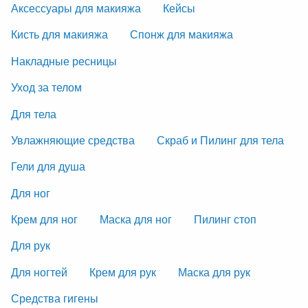
Аксессуары для макияжа
Кейсы
Кисть для макияжа
Спонж для макияжа
Накладные ресницы
Уход за телом
Для тела
Увлажняющие средства
Скраб и Пилинг для тела
Гели для душа
Для ног
Крем для ног
Маска для ног
Пилинг стоп
Для рук
Для ногтей
Крем для рук
Маска для рук
Средства гигены