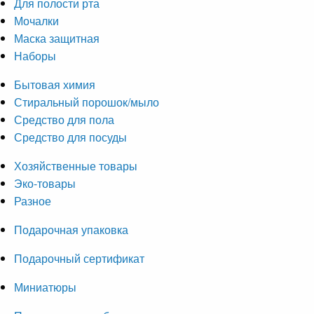
Для полости рта
Мочалки
Маска защитная
Наборы
Бытовая химия
Стиральный порошок/мыло
Средство для пола
Средство для посуды
Хозяйственные товары
Эко-товары
Разное
Подарочная упаковка
Подарочный сертификат
Миниатюры