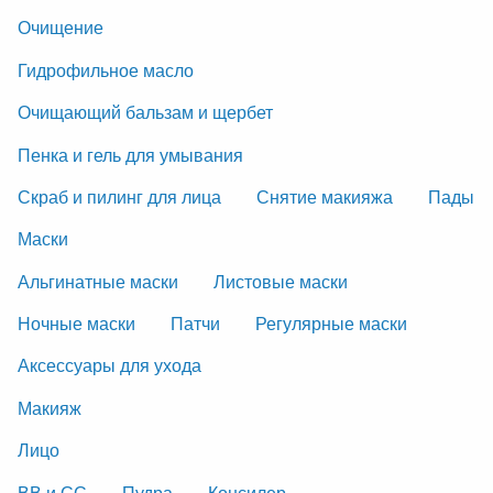
Очищение
Гидрофильное масло
Очищающий бальзам и щербет
Пенка и гель для умывания
Скраб и пилинг для лица
Снятие макияжа
Пады
Маски
Альгинатные маски
Листовые маски
Ночные маски
Патчи
Регулярные маски
Аксессуары для ухода
Макияж
Лицо
ВВ и СС
Пудра
Консилер