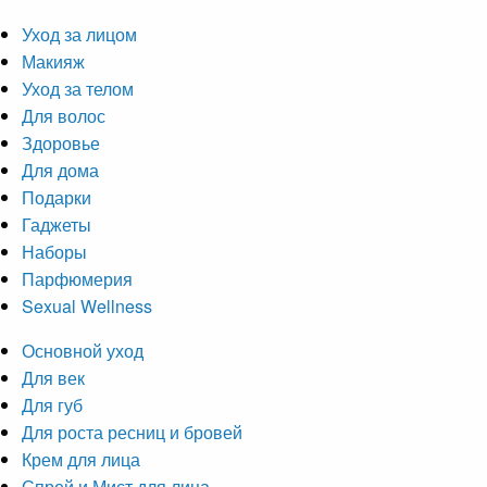
Уход за лицом
Макияж
Уход за телом
Для волос
Здоровье
Для дома
Подарки
Гаджеты
Наборы
Парфюмерия
Sexual Wellness
Основной уход
Для век
Для губ
Для роста ресниц и бровей
Крем для лица
Спрей и Мист для лица