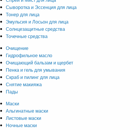
Сыворотка и Эссенция для лица
Тонер для лица
Эмульсия и Лосьон для лица
Солнцезащитные средства
Точечные средства
Очищение
Гидрофильное масло
Очищающий бальзам и щербет
Пенка и гель для умывания
Скраб и пилинг для лица
Снятие макияжа
Пады
Маски
Альгинатные маски
Листовые маски
Ночные маски