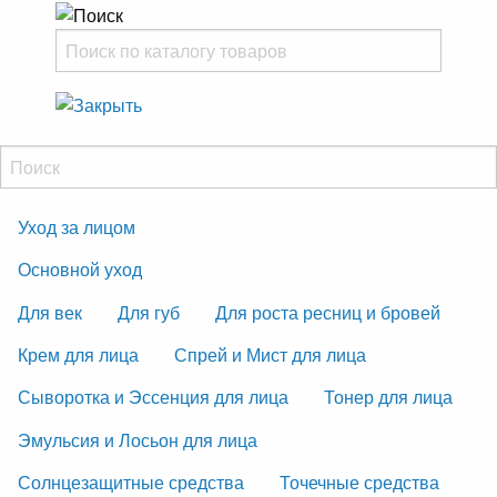
Уход за лицом
Основной уход
Для век
Для губ
Для роста ресниц и бровей
Крем для лица
Спрей и Мист для лица
Сыворотка и Эссенция для лица
Тонер для лица
Эмульсия и Лосьон для лица
Солнцезащитные средства
Точечные средства