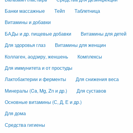
Банки массажные
Тейп
Таблетница
Витамины и добавки
БАДы и др. пищевые добавки
Витамины для детей
Для здоровья глаз
Витамины для женщин
Коллаген, аодзиру, женшень
Комплексы
Для иммунитета и от простуды
Лактобактерии и ферменты
Для снижения веса
Минералы (Ca, Mg, Zn и др.)
Для суставов
Основные витамины (С, Д, Е и др.)
Для дома
Средства гигиены