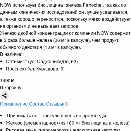
NOW использует бисглицинат железа Ferrochel, так как по
данным клинических исследований он лучше усваивается,
а также хорошо переносится, поскольку мягко воздействует
на организм и не вызывает запоров.
Железо двойной концентрации от компании NOW содержит
в 2 раза больше железа (36 мг в капсуле), чем продукт
обычного действия (18 мг в капсуле).
В наличии:
Оптимист (ул. Орджоникидзе, 52)
Проспект (ул. Курашовa, 6)
1490
₽
В корзину
Применение
Состав
Отзывы
(0)
Принимать по 1 капсуле в день во время еды.
Железо (элементарное) (из 180 мг бисглицината железа)
Рисовая мука, гипромеллоза (целлюлозная капсула),