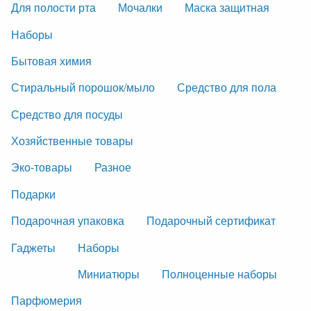
Для полости рта
Мочалки
Маска защитная
Наборы
Бытовая химия
Стиральный порошок/мыло
Средство для пола
Средство для посуды
Хозяйственные товары
Эко-товары
Разное
Подарки
Подарочная упаковка
Подарочный сертификат
Гаджеты
Наборы
Миниатюры
Полноценные наборы
Парфюмерия