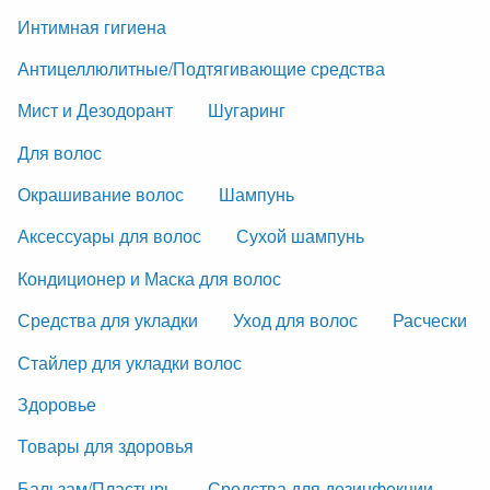
Интимная гигиена
Антицеллюлитные/Подтягивающие средства
Мист и Дезодорант
Шугаринг
Для волос
Окрашивание волос
Шампунь
Аксессуары для волос
Сухой шампунь
Кондиционер и Маска для волос
Средства для укладки
Уход для волос
Расчески
Стайлер для укладки волос
Здоровье
Товары для здоровья
Бальзам/Пластырь
Средства для дезинфекции