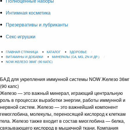
Полноценные наборы
Интимная косметика
Презервативы и лубриканты
Секс-игрушки
ГЛАВНАЯ СТРАНИЦА
КАТАЛОГ
ЗДОРОВЬЕ
ВИТАМИНЫ И ДОБАВКИ
МИНЕРАЛЫ (CA, MG, ZN И ДР.)
NOW ЖЕЛЕЗО 36МГ (90 КАПС)
БАД для укрепления иммунной системы
NOW Железо 36мг
(90 капс)
Железо — это важный минерал, играющий центральную
роль в процессах выработки энергии, работы иммунной и
нервной систем. Железо — это важнейший компонент
гемоглобина, молекулы, переносящей кислород к клеткам
тела. Железо также входит в состав миоглобина — белка,
связывающего кислород в мышечной ткани. Компания