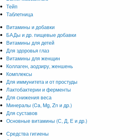
Тейп
Таблетница
Витамины и добавки
БАДы и др. пищевые добавки
Витамины для детей
Для здоровья глаз
Витамины для женщин
Коллаген, аодзиру, женшень
Комплексы
Для иммунитета и от простуды
Лактобактерии и ферменты
Для снижения веса
Минералы (Ca, Mg, Zn и др.)
Для суставов
Основные витамины (С, Д, Е и др.)
Средства гигиены