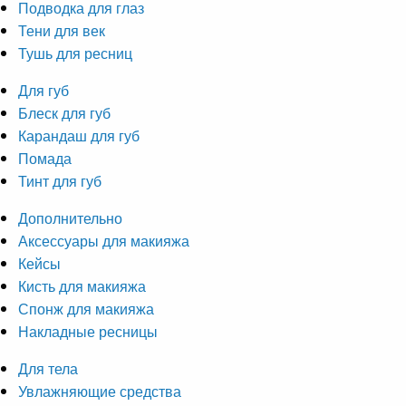
Подводка для глаз
Тени для век
Тушь для ресниц
Для губ
Блеск для губ
Карандаш для губ
Помада
Тинт для губ
Дополнительно
Аксессуары для макияжа
Кейсы
Кисть для макияжа
Спонж для макияжа
Накладные ресницы
Для тела
Увлажняющие средства