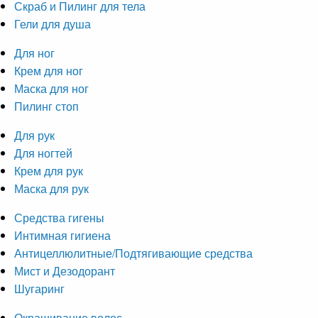
Скраб и Пилинг для тела
Гели для душа
Для ног
Крем для ног
Маска для ног
Пилинг стоп
Для рук
Для ногтей
Крем для рук
Маска для рук
Средства гигены
Интимная гигиена
Антицеллюлитные/Подтягивающие средства
Мист и Дезодорант
Шугаринг
Окрашивание волос