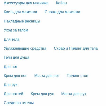
Аксессуары для макияжа
Кейсы
Кисть для макияжа
Спонж для макияжа
Накладные ресницы
Уход за телом
Для тела
Увлажняющие средства
Скраб и Пилинг для тела
Гели для душа
Для ног
Крем для ног
Маска для ног
Пилинг стоп
Для рук
Для ногтей
Крем для рук
Маска для рук
Средства гигены