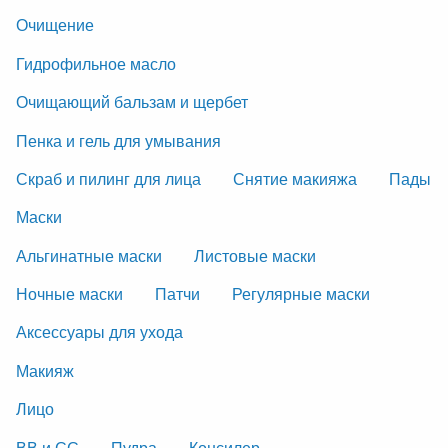
Очищение
Гидрофильное масло
Очищающий бальзам и щербет
Пенка и гель для умывания
Скраб и пилинг для лица
Снятие макияжа
Пады
Маски
Альгинатные маски
Листовые маски
Ночные маски
Патчи
Регулярные маски
Аксессуары для ухода
Макияж
Лицо
ВВ и СС
Пудра
Консилер