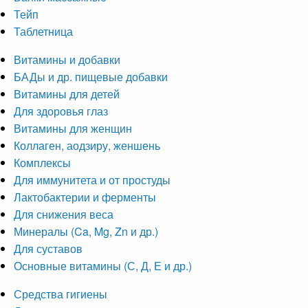
Тейп
Таблетница
Витамины и добавки
БАДы и др. пищевые добавки
Витамины для детей
Для здоровья глаз
Витамины для женщин
Коллаген, аодзиру, женшень
Комплексы
Для иммунитета и от простуды
Лактобактерии и ферменты
Для снижения веса
Минералы (Ca, Mg, Zn и др.)
Для суставов
Основные витамины (С, Д, Е и др.)
Средства гигиены