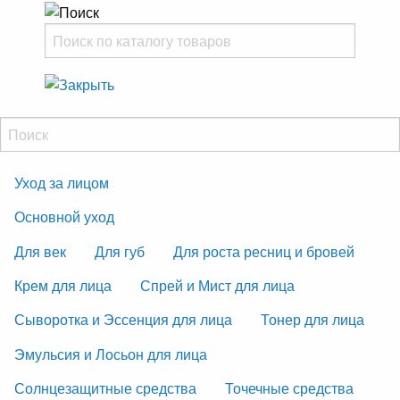
Уход за лицом
Основной уход
Для век
Для губ
Для роста ресниц и бровей
Крем для лица
Спрей и Мист для лица
Сыворотка и Эссенция для лица
Тонер для лица
Эмульсия и Лосьон для лица
Солнцезащитные средства
Точечные средства