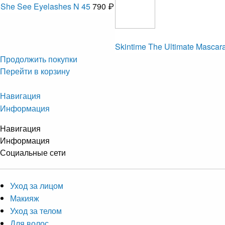
She See Eyelashes N 45
790 ₽
Skintime The Ultimate Mascar
Продолжить покупки
Перейти в корзину
Навигация
Информация
Навигация
Информация
Социальные сети
Уход за лицом
Макияж
Уход за телом
Для волос