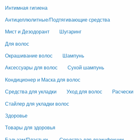
Интимная гигиена
Антицеллюлитные/Подтягивающие средства
Мист и Дезодорант
Шугаринг
Для волос
Окрашивание волос
Шампунь
Аксессуары для волос
Сухой шампунь
Кондиционер и Маска для волос
Средства для укладки
Уход для волос
Расчески
Стайлер для укладки волос
Здоровье
Товары для здоровья
Бальзам/Пластырь
Средства для дезинфекции