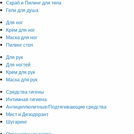
Скраб и Пилинг для тела
Гели для душа
Для ног
Крем для ног
Маска для ног
Пилинг стоп
Для рук
Для ногтей
Крем для рук
Маска для рук
Средства гигены
Интимная гигиена
Антицеллюлитные/Подтягивающие средства
Мист и Дезодорант
Шугаринг
Окрашивание волос