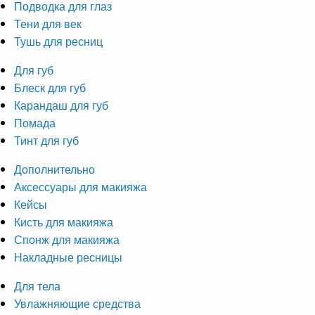
Подводка для глаз
Тени для век
Тушь для ресниц
Для губ
Блеск для губ
Карандаш для губ
Помада
Тинт для губ
Дополнительно
Аксессуары для макияжа
Кейсы
Кисть для макияжа
Спонж для макияжа
Накладные ресницы
Для тела
Увлажняющие средства