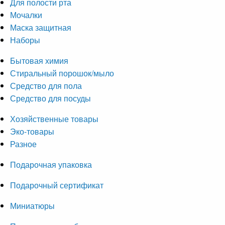
Для полости рта
Мочалки
Маска защитная
Наборы
Бытовая химия
Стиральный порошок/мыло
Средство для пола
Средство для посуды
Хозяйственные товары
Эко-товары
Разное
Подарочная упаковка
Подарочный сертификат
Миниатюры