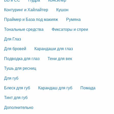
Контуринг и Хайлайтер
Кушон
Праймер и База под макияж
Румяна
Тональные средства
Фиксаторы и спреи
Для Глаз
Для бровей
Карандаши для глаз
Подводка для глаз
Тени для век
Тушь для ресниц
Для губ
Блеск для губ
Карандаш для губ
Помада
Тинт для губ
Дополнительно