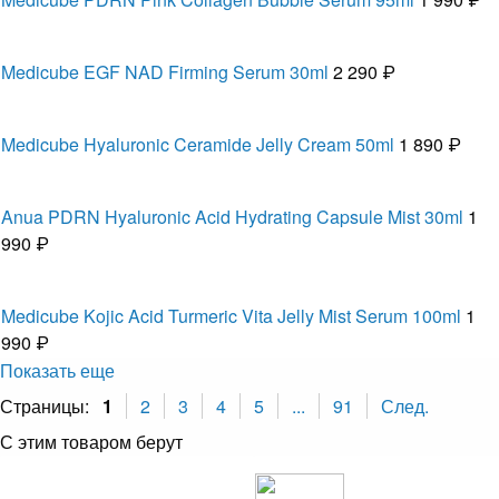
Medicube EGF NAD Firming Serum 30ml
2 290 ₽
Medicube Hyaluronic Ceramide Jelly Cream 50ml
1 890 ₽
Anua PDRN Hyaluronic Acid Hydrating Capsule Mist 30ml
1
990 ₽
Medicube Kojic Acid Turmeric Vita Jelly Mist Serum 100ml
1
990 ₽
Показать еще
Страницы:
1
2
3
4
5
...
91
След.
С этим товаром берут