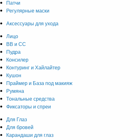
Патчи
Регулярные маски
Аксессуары для ухода
Лицо
ВВ и СС
Пудра
Консилер
Контуринг и Хайлайтер
Кушон
Праймер и База под макияж
Румяна
Тональные средства
Фиксаторы и спреи
Для Глаз
Для бровей
Карандаши для глаз