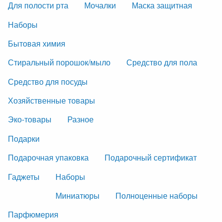
Для полости рта
Мочалки
Маска защитная
Наборы
Бытовая химия
Стиральный порошок/мыло
Средство для пола
Средство для посуды
Хозяйственные товары
Эко-товары
Разное
Подарки
Подарочная упаковка
Подарочный сертификат
Гаджеты
Наборы
Миниатюры
Полноценные наборы
Парфюмерия