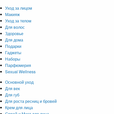
Уход за лицом
Макияж
Уход за телом
Для волос
Здоровье
Для дома
Подарки
Гаджеты
Наборы
Парфюмерия
Sexual Wellness
Основной уход
Для век
Для губ
Для роста ресниц и бровей
Крем для лица
Спрей и Мист для лица