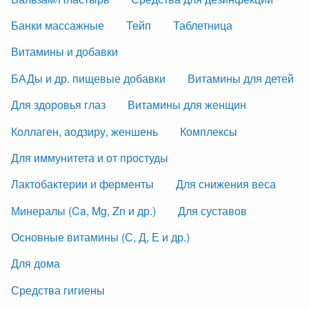
Банки массажные
Тейп
Таблетница
Витамины и добавки
БАДы и др. пищевые добавки
Витамины для детей
Для здоровья глаз
Витамины для женщин
Коллаген, аодзиру, женшень
Комплексы
Для иммунитета и от простуды
Лактобактерии и ферменты
Для снижения веса
Минералы (Ca, Mg, Zn и др.)
Для суставов
Основные витамины (С, Д, Е и др.)
Для дома
Средства гигиены