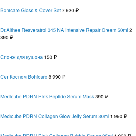
Bohicare Gloss & Cover Set
7 920 ₽
Dr.Althea Resveratrol 345 NA Intensive Repair Cream 50ml
2
390 ₽
Спонж для кушона
150 ₽
Сет Костюм Bohicare
8 990 ₽
Medicube PDRN Pink Peptide Serum Mask
390 ₽
Medicube PDRN Collagen Glow Jelly Serum 30ml
1 990 ₽
Medicube PDRN Pink Collagen Bubble Serum 95ml
1 990 ₽