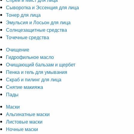
Сыворотка и Эссенция для лица
Тонер для лица
Эмульсия и Лосьон для лица
Солнцезащитные средства
Точечные средства
Очищение
Гидрофильное масло
Очищающий бальзам и щербет
Пенка и гель для умывания
Скраб и пилинг для лица
Снятие макияжа
Пады
Маски
Альгинатные маски
Листовые маски
Ночные маски