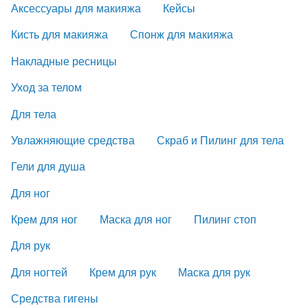
Аксессуары для макияжа
Кейсы
Кисть для макияжа
Спонж для макияжа
Накладные ресницы
Уход за телом
Для тела
Увлажняющие средства
Скраб и Пилинг для тела
Гели для душа
Для ног
Крем для ног
Маска для ног
Пилинг стоп
Для рук
Для ногтей
Крем для рук
Маска для рук
Средства гигены