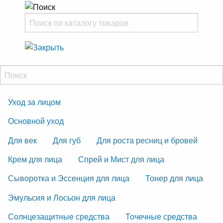
Уход за лицом
Основной уход
Для век
Для губ
Для роста ресниц и бровей
Крем для лица
Спрей и Мист для лица
Сыворотка и Эссенция для лица
Тонер для лица
Эмульсия и Лосьон для лица
Солнцезащитные средства
Точечные средства