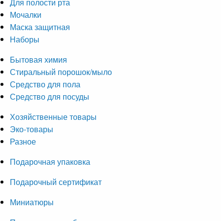
Для полости рта
Мочалки
Маска защитная
Наборы
Бытовая химия
Стиральный порошок/мыло
Средство для пола
Средство для посуды
Хозяйственные товары
Эко-товары
Разное
Подарочная упаковка
Подарочный сертификат
Миниатюры