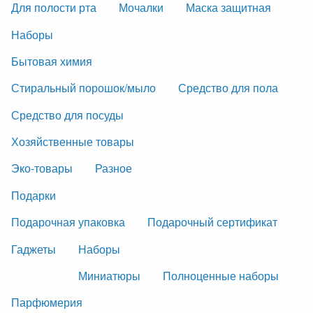
Для полости рта
Мочалки
Маска защитная
Наборы
Бытовая химия
Стиральный порошок/мыло
Средство для пола
Средство для посуды
Хозяйственные товары
Эко-товары
Разное
Подарки
Подарочная упаковка
Подарочный сертификат
Гаджеты
Наборы
Миниатюры
Полноценные наборы
Парфюмерия