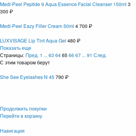
Medi-Peel Peptide 9 Aqua Essence Facial Cleanser 150ml
3
300 ₽
Medi-Peel Eazy Filler Cream 50ml
4 700 ₽
LUXVISAGE Lip Tint Aqua Gel
480 ₽
Показать еще
Страницы:
Пред.
1
...
63
64
65
66
67
...
91
След.
С этим товаром берут
She See Eyelashes N 45
790 ₽
Продолжить покупки
Перейти в корзину
Навигация