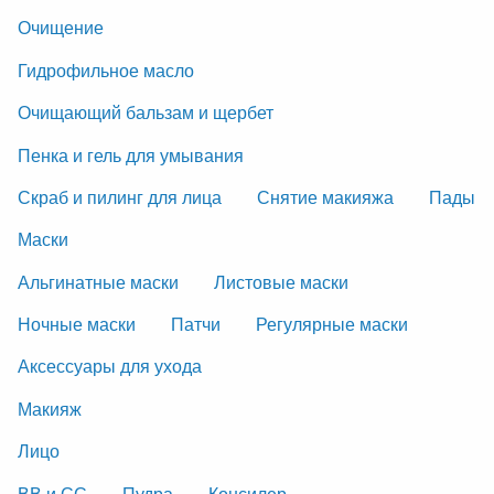
Очищение
Гидрофильное масло
Очищающий бальзам и щербет
Пенка и гель для умывания
Скраб и пилинг для лица
Снятие макияжа
Пады
Маски
Альгинатные маски
Листовые маски
Ночные маски
Патчи
Регулярные маски
Аксессуары для ухода
Макияж
Лицо
ВВ и СС
Пудра
Консилер