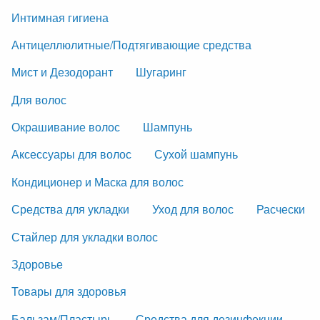
Интимная гигиена
Антицеллюлитные/Подтягивающие средства
Мист и Дезодорант
Шугаринг
Для волос
Окрашивание волос
Шампунь
Аксессуары для волос
Сухой шампунь
Кондиционер и Маска для волос
Средства для укладки
Уход для волос
Расчески
Стайлер для укладки волос
Здоровье
Товары для здоровья
Бальзам/Пластырь
Средства для дезинфекции