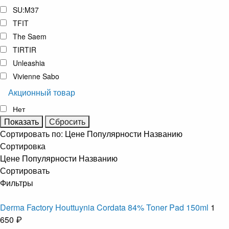
SU:M37
TFIT
The Saem
TIRTIR
Unleashia
Vivienne Sabo
Акционный товар
Нет
Сортировать по:
Цене
Популярности
Названию
Сортировка
Цене
Популярности
Названию
Сортировать
Фильтры
Derma Factory Houttuynia Cordata 84% Toner Pad 150ml
1
650 ₽