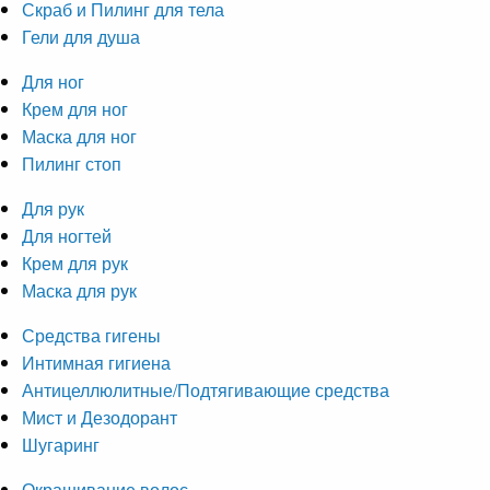
Скраб и Пилинг для тела
Гели для душа
Для ног
Крем для ног
Маска для ног
Пилинг стоп
Для рук
Для ногтей
Крем для рук
Маска для рук
Средства гигены
Интимная гигиена
Антицеллюлитные/Подтягивающие средства
Мист и Дезодорант
Шугаринг
Окрашивание волос