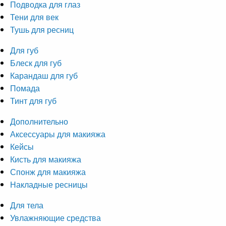
Подводка для глаз
Тени для век
Тушь для ресниц
Для губ
Блеск для губ
Карандаш для губ
Помада
Тинт для губ
Дополнительно
Аксессуары для макияжа
Кейсы
Кисть для макияжа
Спонж для макияжа
Накладные ресницы
Для тела
Увлажняющие средства