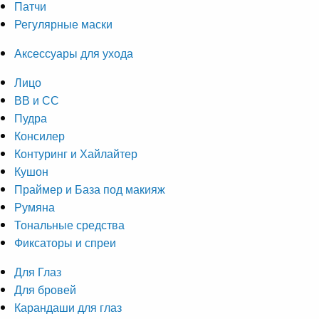
Патчи
Регулярные маски
Аксессуары для ухода
Лицо
ВВ и СС
Пудра
Консилер
Контуринг и Хайлайтер
Кушон
Праймер и База под макияж
Румяна
Тональные средства
Фиксаторы и спреи
Для Глаз
Для бровей
Карандаши для глаз