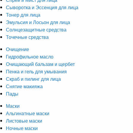
Сыворотка и Эссенция для лица
Тонер для лица
Эмульсия и Лосьон для лица
Солнцезащитные средства
Точечные средства
Очищение
Гидрофильное масло
Очищающий бальзам и щербет
Пенка и гель для умывания
Скраб и пилинг для лица
Снятие макияжа
Пады
Маски
Альгинатные маски
Листовые маски
Ночные маски