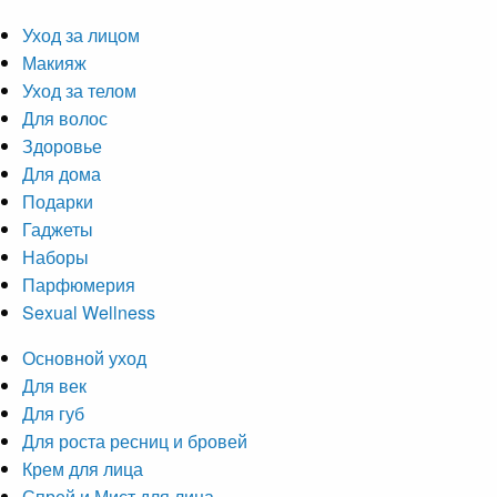
Уход за лицом
Макияж
Уход за телом
Для волос
Здоровье
Для дома
Подарки
Гаджеты
Наборы
Парфюмерия
Sexual Wellness
Основной уход
Для век
Для губ
Для роста ресниц и бровей
Крем для лица
Спрей и Мист для лица