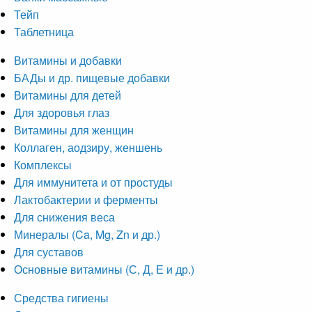
Тейп
Таблетница
Витамины и добавки
БАДы и др. пищевые добавки
Витамины для детей
Для здоровья глаз
Витамины для женщин
Коллаген, аодзиру, женшень
Комплексы
Для иммунитета и от простуды
Лактобактерии и ферменты
Для снижения веса
Минералы (Ca, Mg, Zn и др.)
Для суставов
Основные витамины (С, Д, Е и др.)
Средства гигиены