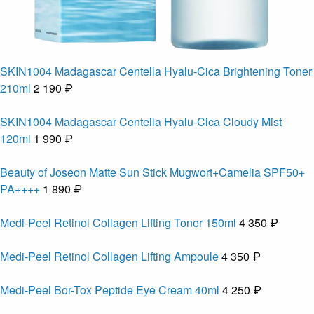
SKIN1004 Madagascar Centella Hyalu-Cica Brightening Toner
210ml
2 190 ₽
SKIN1004 Madagascar Centella Hyalu-Cica Cloudy Mist
120ml
1 990 ₽
Beauty of Joseon Matte Sun Stick Mugwort+Camelia SPF50+
PA++++
1 890 ₽
Medi-Peel Retinol Collagen Lifting Toner 150ml
4 350 ₽
Medi-Peel Retinol Collagen Lifting Ampoule
4 350 ₽
Medi-Peel Bor-Tox Peptide Eye Cream 40ml
4 250 ₽