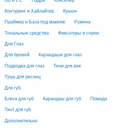
Контуринг и Хайлайтер
Кушон
Праймер и База под макияж
Румяна
Тональные средства
Фиксаторы и спреи
Для Глаз
Для бровей
Карандаши для глаз
Подводка для глаз
Тени для век
Тушь для ресниц
Для губ
Блеск для губ
Карандаш для губ
Помада
Тинт для губ
Дополнительно