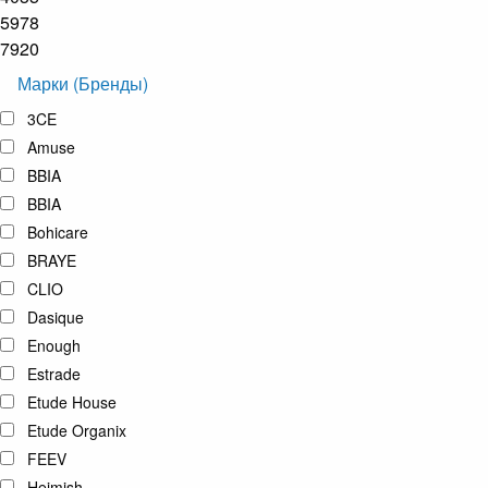
5978
7920
Марки (Бренды)
3CE
Amuse
BBIA
BBIA
Bohicare
BRAYE
CLIO
Dasique
Enough
Estrade
Etude House
Etude Organix
FEEV
Heimish