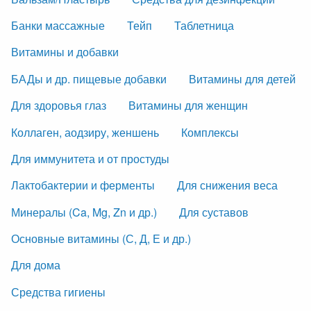
Банки массажные
Тейп
Таблетница
Витамины и добавки
БАДы и др. пищевые добавки
Витамины для детей
Для здоровья глаз
Витамины для женщин
Коллаген, аодзиру, женшень
Комплексы
Для иммунитета и от простуды
Лактобактерии и ферменты
Для снижения веса
Минералы (Ca, Mg, Zn и др.)
Для суставов
Основные витамины (С, Д, Е и др.)
Для дома
Средства гигиены