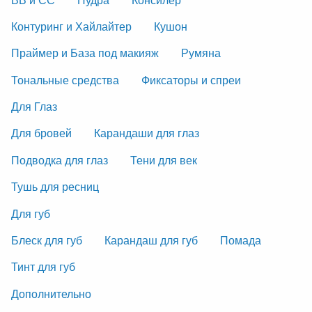
Контуринг и Хайлайтер
Кушон
Праймер и База под макияж
Румяна
Тональные средства
Фиксаторы и спреи
Для Глаз
Для бровей
Карандаши для глаз
Подводка для глаз
Тени для век
Тушь для ресниц
Для губ
Блеск для губ
Карандаш для губ
Помада
Тинт для губ
Дополнительно