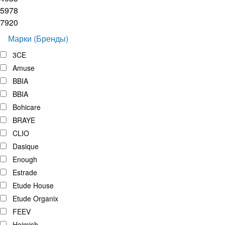
5978
7920
Марки (Бренды)
3CE
Amuse
BBIA
BBIA
Bohicare
BRAYE
CLIO
Dasique
Enough
Estrade
Etude House
Etude Organix
FEEV
Heimish