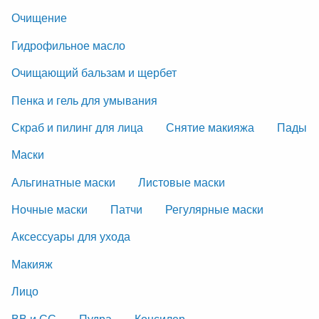
Очищение
Гидрофильное масло
Очищающий бальзам и щербет
Пенка и гель для умывания
Скраб и пилинг для лица
Снятие макияжа
Пады
Маски
Альгинатные маски
Листовые маски
Ночные маски
Патчи
Регулярные маски
Аксессуары для ухода
Макияж
Лицо
ВВ и СС
Пудра
Консилер