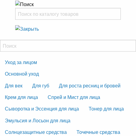
Уход за лицом
Основной уход
Для век
Для губ
Для роста ресниц и бровей
Крем для лица
Спрей и Мист для лица
Сыворотка и Эссенция для лица
Тонер для лица
Эмульсия и Лосьон для лица
Солнцезащитные средства
Точечные средства