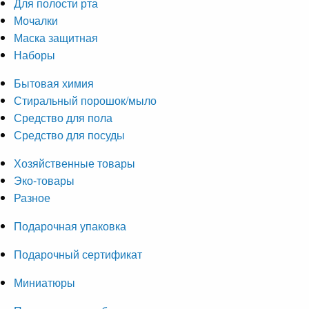
Для полости рта
Мочалки
Маска защитная
Наборы
Бытовая химия
Стиральный порошок/мыло
Средство для пола
Средство для посуды
Хозяйственные товары
Эко-товары
Разное
Подарочная упаковка
Подарочный сертификат
Миниатюры