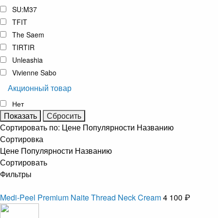
SU:M37
TFIT
The Saem
TIRTIR
Unleashia
Vivienne Sabo
Акционный товар
Нет
Сортировать по:
Цене
Популярности
Названию
Сортировка
Цене
Популярности
Названию
Сортировать
Фильтры
Medi-Peel Premium Naite Thread Neck Cream
4 100 ₽