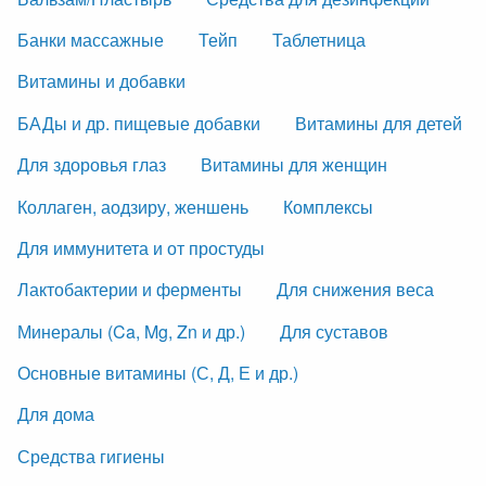
Банки массажные
Тейп
Таблетница
Витамины и добавки
БАДы и др. пищевые добавки
Витамины для детей
Для здоровья глаз
Витамины для женщин
Коллаген, аодзиру, женшень
Комплексы
Для иммунитета и от простуды
Лактобактерии и ферменты
Для снижения веса
Минералы (Ca, Mg, Zn и др.)
Для суставов
Основные витамины (С, Д, Е и др.)
Для дома
Средства гигиены