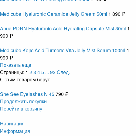
Medicube Hyaluronic Ceramide Jelly Cream 50ml
1 890 ₽
Anua PDRN Hyaluronic Acid Hydrating Capsule Mist 30ml
1
990 ₽
Medicube Kojic Acid Turmeric Vita Jelly Mist Serum 100ml
1
990 ₽
Показать еще
Страницы:
1
2
3
4
5
...
92
След.
С этим товаром берут
She See Eyelashes N 45
790 ₽
Продолжить покупки
Перейти в корзину
Навигация
Информация