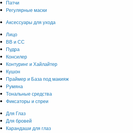
Патчи
Регулярные маски
Аксессуары для ухода
Лицо
ВВ и СС
Пудра
Консилер
Контуринг и Хайлайтер
Кушон
Праймер и База под макияж
Румяна
Тональные средства
Фиксаторы и спреи
Для Глаз
Для бровей
Карандаши для глаз