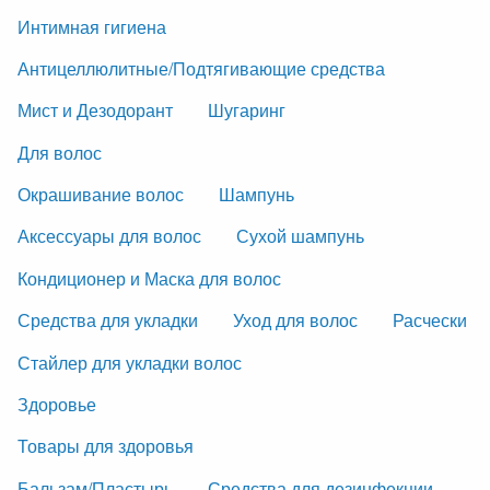
Интимная гигиена
Антицеллюлитные/Подтягивающие средства
Мист и Дезодорант
Шугаринг
Для волос
Окрашивание волос
Шампунь
Аксессуары для волос
Сухой шампунь
Кондиционер и Маска для волос
Средства для укладки
Уход для волос
Расчески
Стайлер для укладки волос
Здоровье
Товары для здоровья
Бальзам/Пластырь
Средства для дезинфекции