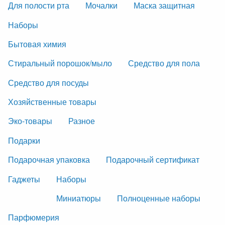
Для полости рта
Мочалки
Маска защитная
Наборы
Бытовая химия
Стиральный порошок/мыло
Средство для пола
Средство для посуды
Хозяйственные товары
Эко-товары
Разное
Подарки
Подарочная упаковка
Подарочный сертификат
Гаджеты
Наборы
Миниатюры
Полноценные наборы
Парфюмерия