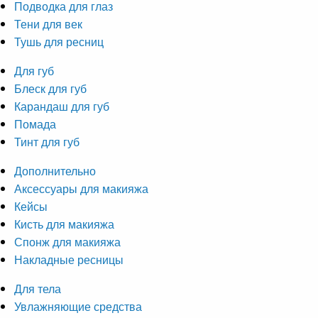
Подводка для глаз
Тени для век
Тушь для ресниц
Для губ
Блеск для губ
Карандаш для губ
Помада
Тинт для губ
Дополнительно
Аксессуары для макияжа
Кейсы
Кисть для макияжа
Спонж для макияжа
Накладные ресницы
Для тела
Увлажняющие средства