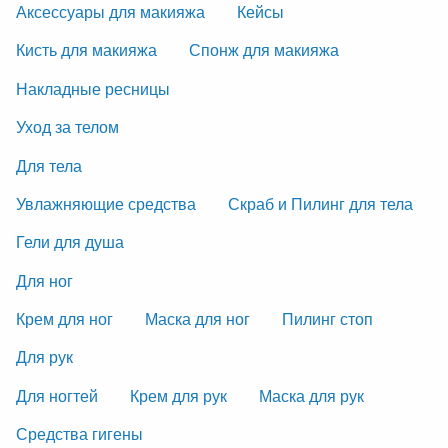
Аксессуары для макияжа
Кейсы
Кисть для макияжа
Спонж для макияжа
Накладные ресницы
Уход за телом
Для тела
Увлажняющие средства
Скраб и Пилинг для тела
Гели для душа
Для ног
Крем для ног
Маска для ног
Пилинг стоп
Для рук
Для ногтей
Крем для рук
Маска для рук
Средства гигены