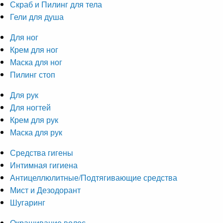
Скраб и Пилинг для тела
Гели для душа
Для ног
Крем для ног
Маска для ног
Пилинг стоп
Для рук
Для ногтей
Крем для рук
Маска для рук
Средства гигены
Интимная гигиена
Антицеллюлитные/Подтягивающие средства
Мист и Дезодорант
Шугаринг
Окрашивание волос