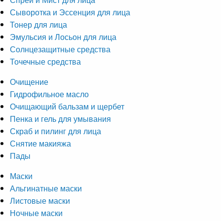
Сыворотка и Эссенция для лица
Тонер для лица
Эмульсия и Лосьон для лица
Солнцезащитные средства
Точечные средства
Очищение
Гидрофильное масло
Очищающий бальзам и щербет
Пенка и гель для умывания
Скраб и пилинг для лица
Снятие макияжа
Пады
Маски
Альгинатные маски
Листовые маски
Ночные маски