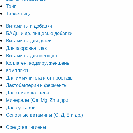
Тейп
Таблетница
Витамины и добавки
БАДы и др. пищевые добавки
Витамины для детей
Для здоровья глаз
Витамины для женщин
Коллаген, аодзиру, женшень
Комплексы
Для иммунитета и от простуды
Лактобактерии и ферменты
Для снижения веса
Минералы (Ca, Mg, Zn и др.)
Для суставов
Основные витамины (С, Д, Е и др.)
Средства гигиены