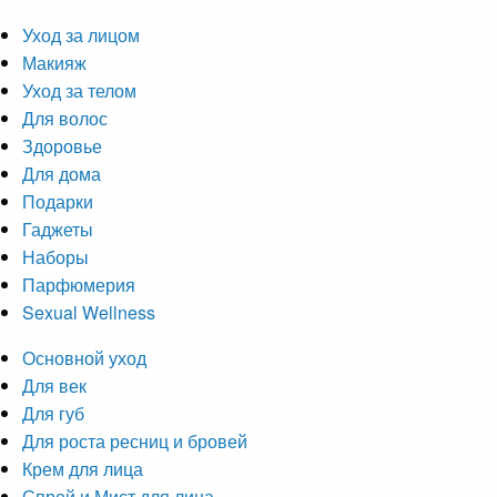
Уход за лицом
Макияж
Уход за телом
Для волос
Здоровье
Для дома
Подарки
Гаджеты
Наборы
Парфюмерия
Sexual Wellness
Основной уход
Для век
Для губ
Для роста ресниц и бровей
Крем для лица
Спрей и Мист для лица