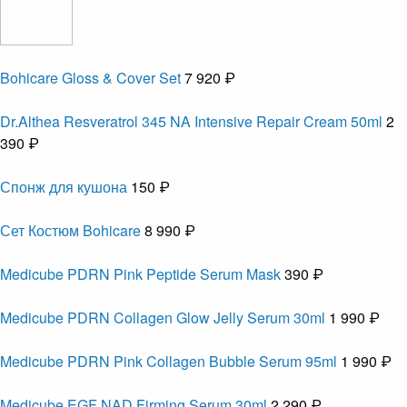
Bohicare Gloss & Cover Set
7 920 ₽
Dr.Althea Resveratrol 345 NA Intensive Repair Cream 50ml
2
390 ₽
Спонж для кушона
150 ₽
Сет Костюм Bohicare
8 990 ₽
Medicube PDRN Pink Peptide Serum Mask
390 ₽
Medicube PDRN Collagen Glow Jelly Serum 30ml
1 990 ₽
Medicube PDRN Pink Collagen Bubble Serum 95ml
1 990 ₽
Medicube EGF NAD Firming Serum 30ml
2 290 ₽