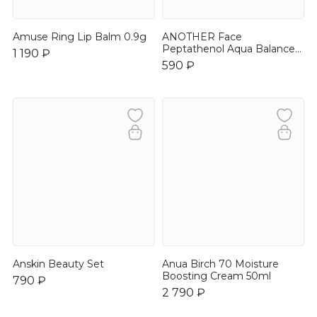
Amuse Ring Lip Balm 0.9g
ANOTHER Face
Peptathenol Aqua Balance
1 190 ₽
Modeling Pack 28g
590 ₽
Anskin Beauty Set
Anua Birch 70 Moisture
Boosting Cream 50ml
790 ₽
2 790 ₽