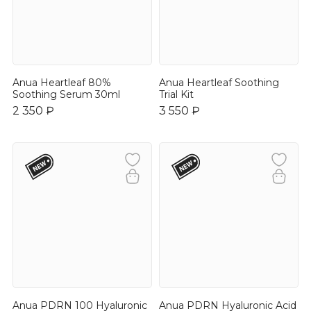
Anua Heartleaf 80%
Anua Heartleaf Soothing
Soothing Serum 30ml
Trial Kit
2 350 ₽
3 550 ₽
Anua PDRN 100 Hyaluronic
Anua PDRN Hyaluronic Acid