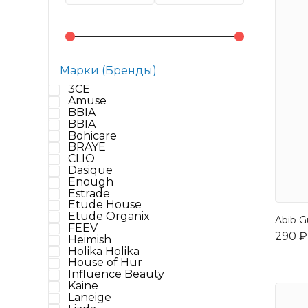
Марки (Бренды)
3CE
Amuse
BBIA
BBIA
Bohicare
BRAYE
CLIO
Dasique
Enough
Estrade
Etude House
Etude Organix
Abib G
FEEV
290 ₽
Heimish
Holika Holika
House of Hur
Influence Beauty
Kaine
Laneige