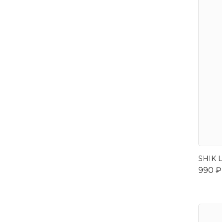
SHIK L
990 ₽