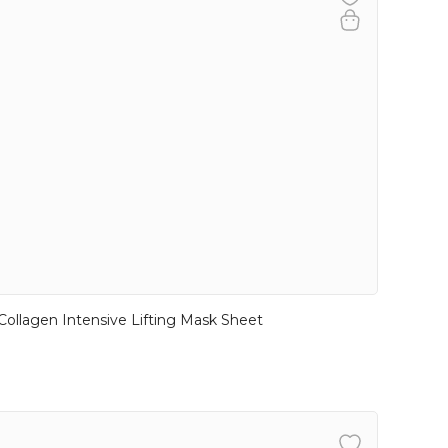
Collagen Intensive Lifting Mask Sheet