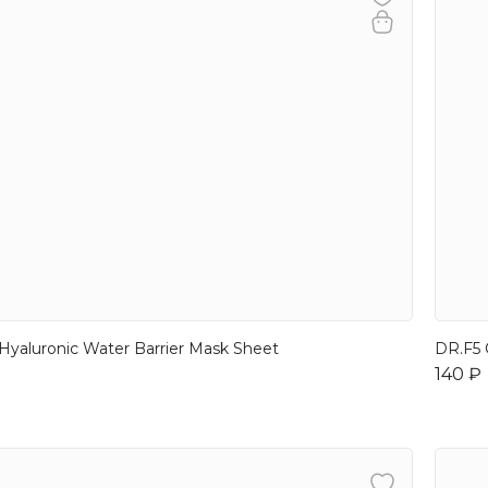
Hyaluronic Water Barrier Mask Sheet
DR.F5 
140 ₽