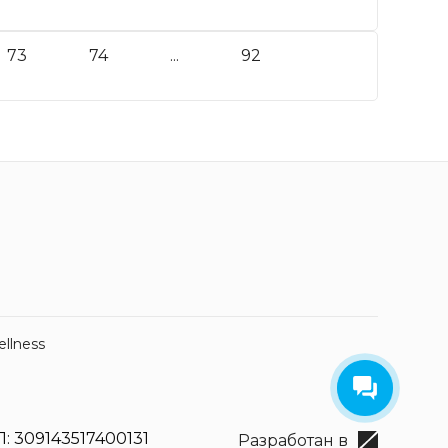
73
74
...
92
ellness
: 309143517400131
Разработан в