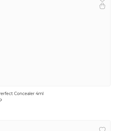
erfect Concealer 4ml
₽