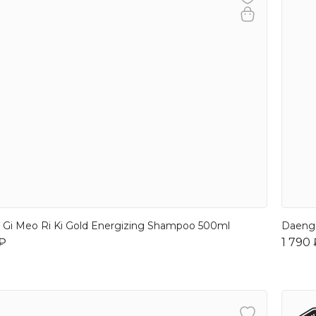
Gi Meo Ri Ki Gold Energizing Shampoo 500ml
Daeng 
 ₽
1 790 