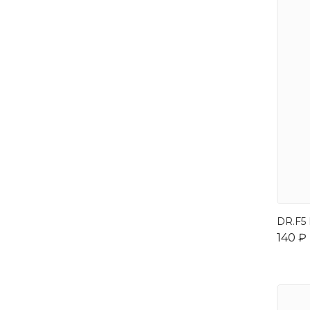
DR.F5 
140 ₽