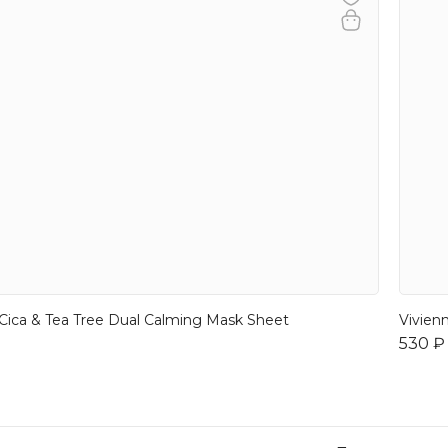
Cica & Tea Tree Dual Calming Mask Sheet
Vivien
530 ₽