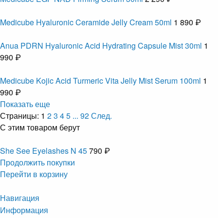
Medicube Hyaluronic Ceramide Jelly Cream 50ml
1 890 ₽
Anua PDRN Hyaluronic Acid Hydrating Capsule Mist 30ml
1
990 ₽
Medicube Kojic Acid Turmeric Vita Jelly Mist Serum 100ml
1
990 ₽
Показать еще
Страницы:
1
2
3
4
5
...
92
След.
С этим товаром берут
She See Eyelashes N 45
790 ₽
Продолжить покупки
Перейти в корзину
Навигация
Информация