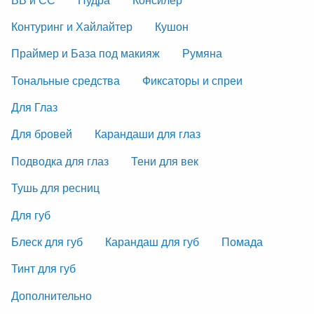
Контуринг и Хайлайтер
Кушон
Праймер и База под макияж
Румяна
Тональные средства
Фиксаторы и спреи
Для Глаз
Для бровей
Карандаши для глаз
Подводка для глаз
Тени для век
Тушь для ресниц
Для губ
Блеск для губ
Карандаш для губ
Помада
Тинт для губ
Дополнительно