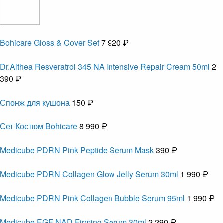
Bohicare Gloss & Cover Set
7 920 ₽
Dr.Althea Resveratrol 345 NA Intensive Repair Cream 50ml
2
390 ₽
Спонж для кушона
150 ₽
Сет Костюм Bohicare
8 990 ₽
Medicube PDRN Pink Peptide Serum Mask
390 ₽
Medicube PDRN Collagen Glow Jelly Serum 30ml
1 990 ₽
Medicube PDRN Pink Collagen Bubble Serum 95ml
1 990 ₽
Medicube EGF NAD Firming Serum 30ml
2 290 ₽