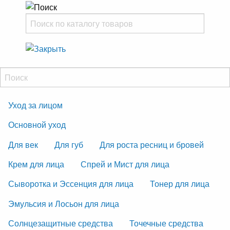
Уход за лицом
Основной уход
Для век
Для губ
Для роста ресниц и бровей
Крем для лица
Спрей и Мист для лица
Сыворотка и Эссенция для лица
Тонер для лица
Эмульсия и Лосьон для лица
Солнцезащитные средства
Точечные средства