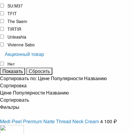
SU:M37
TFIT
The Saem
TIRTIR
Unleashia
Vivienne Sabo
Акционный товар
Нет
Сортировать по:
Цене
Популярности
Названию
Сортировка
Цене
Популярности
Названию
Сортировать
Фильтры
Medi-Peel Premium Naite Thread Neck Cream
4 100 ₽