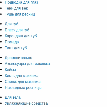
Подводка для глаз
Тени для век
Тушь для ресниц
Для губ
Блеск для губ
Карандаш для губ
Помада
Тинт для губ
Дополнительно
Аксессуары для макияжа
Кейсы
Кисть для макияжа
Спонж для макияжа
Накладные ресницы
Для тела
Увлажняющие средства