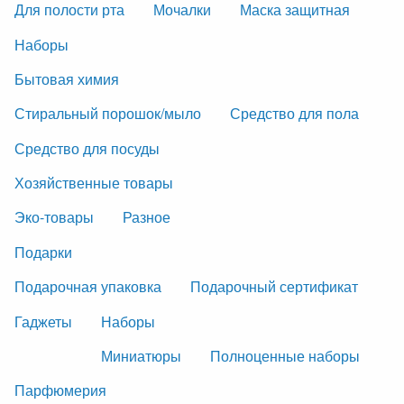
Для полости рта
Мочалки
Маска защитная
Наборы
Бытовая химия
Стиральный порошок/мыло
Средство для пола
Средство для посуды
Хозяйственные товары
Эко-товары
Разное
Подарки
Подарочная упаковка
Подарочный сертификат
Гаджеты
Наборы
Миниатюры
Полноценные наборы
Парфюмерия