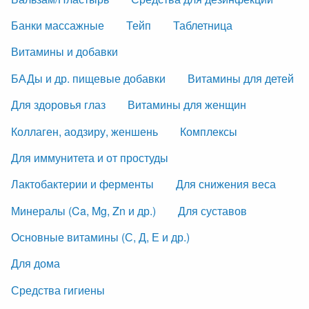
Банки массажные
Тейп
Таблетница
Витамины и добавки
БАДы и др. пищевые добавки
Витамины для детей
Для здоровья глаз
Витамины для женщин
Коллаген, аодзиру, женшень
Комплексы
Для иммунитета и от простуды
Лактобактерии и ферменты
Для снижения веса
Минералы (Ca, Mg, Zn и др.)
Для суставов
Основные витамины (С, Д, Е и др.)
Для дома
Средства гигиены