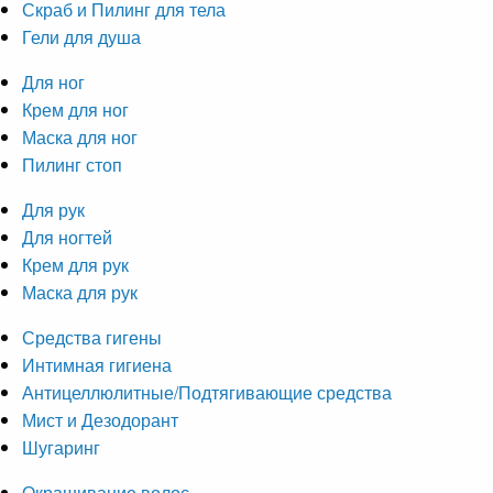
Скраб и Пилинг для тела
Гели для душа
Для ног
Крем для ног
Маска для ног
Пилинг стоп
Для рук
Для ногтей
Крем для рук
Маска для рук
Средства гигены
Интимная гигиена
Антицеллюлитные/Подтягивающие средства
Мист и Дезодорант
Шугаринг
Окрашивание волос