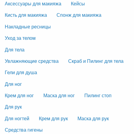
Аксессуары для макияжа
Кейсы
Кисть для макияжа
Спонж для макияжа
Накладные ресницы
Уход за телом
Для тела
Увлажняющие средства
Скраб и Пилинг для тела
Гели для душа
Для ног
Крем для ног
Маска для ног
Пилинг стоп
Для рук
Для ногтей
Крем для рук
Маска для рук
Средства гигены