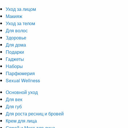
Уход за лицом
Макияж
Уход за телом
Для волос
Здоровье
Для дома
Подарки
Гаджеты
Наборы
Парфюмерия
Sexual Wellness
Основной уход
Для век
Для губ
Для роста ресниц и бровей
Крем для лица
Спрей и Мист для лица