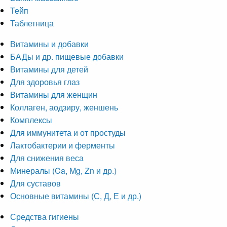
Тейп
Таблетница
Витамины и добавки
БАДы и др. пищевые добавки
Витамины для детей
Для здоровья глаз
Витамины для женщин
Коллаген, аодзиру, женшень
Комплексы
Для иммунитета и от простуды
Лактобактерии и ферменты
Для снижения веса
Минералы (Ca, Mg, Zn и др.)
Для суставов
Основные витамины (С, Д, Е и др.)
Средства гигиены