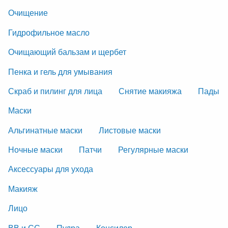
Очищение
Гидрофильное масло
Очищающий бальзам и щербет
Пенка и гель для умывания
Скраб и пилинг для лица
Снятие макияжа
Пады
Маски
Альгинатные маски
Листовые маски
Ночные маски
Патчи
Регулярные маски
Аксессуары для ухода
Макияж
Лицо
ВВ и СС
Пудра
Консилер