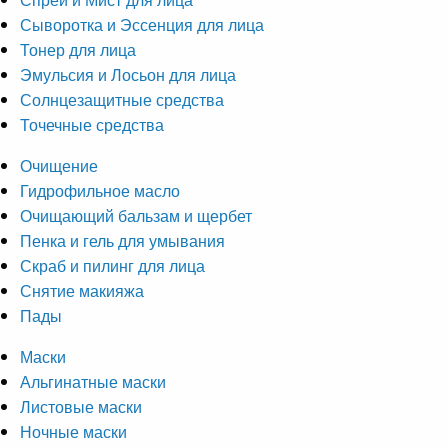
Сыворотка и Эссенция для лица
Тонер для лица
Эмульсия и Лосьон для лица
Солнцезащитные средства
Точечные средства
Очищение
Гидрофильное масло
Очищающий бальзам и щербет
Пенка и гель для умывания
Скраб и пилинг для лица
Снятие макияжа
Пады
Маски
Альгинатные маски
Листовые маски
Ночные маски