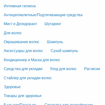
Интимная гигиена
Антицеллюлитные/Подтягивающие средства
Мист и Дезодорант
Шугаринг
Для волос
Окрашивание волос
Шампунь
Аксессуары для волос
Сухой шампунь
Кондиционер и Маска для волос
Средства для укладки
Уход для волос
Расчески
Стайлер для укладки волос
Здоровье
Товары для здоровья
Бальзам/Пластырь
Средства для дезинфекции