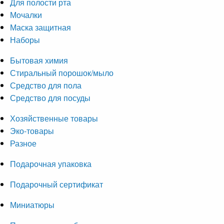
Для полости рта
Мочалки
Маска защитная
Наборы
Бытовая химия
Стиральный порошок/мыло
Средство для пола
Средство для посуды
Хозяйственные товары
Эко-товары
Разное
Подарочная упаковка
Подарочный сертификат
Миниатюры