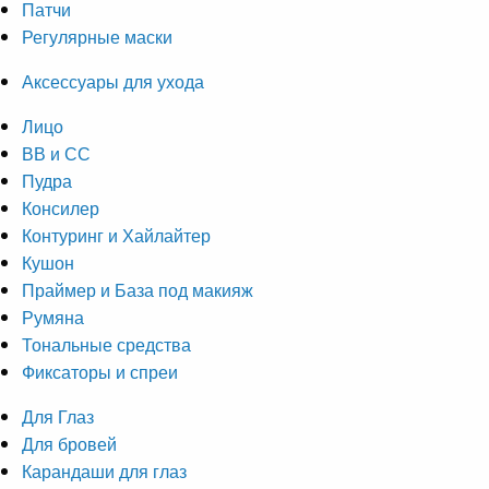
Патчи
Регулярные маски
Аксессуары для ухода
Лицо
ВВ и СС
Пудра
Консилер
Контуринг и Хайлайтер
Кушон
Праймер и База под макияж
Румяна
Тональные средства
Фиксаторы и спреи
Для Глаз
Для бровей
Карандаши для глаз