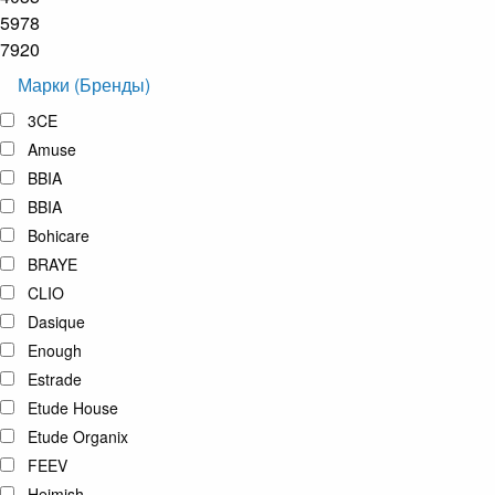
5978
7920
Марки (Бренды)
3CE
Amuse
BBIA
BBIA
Bohicare
BRAYE
CLIO
Dasique
Enough
Estrade
Etude House
Etude Organix
FEEV
Heimish