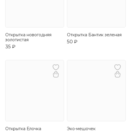
Открытка новогодняя
Открытка Бантик зеленая
золотистая
50 ₽
35 ₽
Открытка Елочка
Эко-мешочек