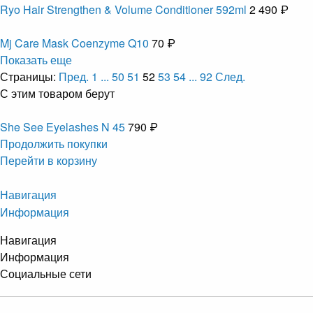
Ryo Hair Strengthen & Volume Conditioner 592ml
2 490 ₽
Mj Care Mask Coenzyme Q10
70 ₽
Показать еще
Страницы:
Пред.
1
...
50
51
52
53
54
...
92
След.
С этим товаром берут
She See Eyelashes N 45
790 ₽
Продолжить покупки
Перейти в корзину
Навигация
Информация
Навигация
Информация
Социальные сети