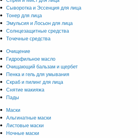
Сыворотка и Эссенция для лица
Тонер для лица
Эмульсия и Лосьон для лица
Солнцезащитные средства
Точечные средства
Очищение
Гидрофильное масло
Очищающий бальзам и щербет
Пенка и гель для умывания
Скраб и пилинг для лица
Снятие макияжа
Пады
Маски
Альгинатные маски
Листовые маски
Ночные маски