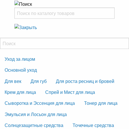
Уход за лицом
Основной уход
Для век
Для губ
Для роста ресниц и бровей
Крем для лица
Спрей и Мист для лица
Сыворотка и Эссенция для лица
Тонер для лица
Эмульсия и Лосьон для лица
Солнцезащитные средства
Точечные средства