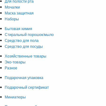
Для полости рта
Мочалки
Маска защитная
Наборы
Бытовая химия
Стиральный порошок/мыло
Средство для пола
Средство для посуды
Хозяйственные товары
Эко-товары
Разное
Подарочная упаковка
Подарочный сертификат
Миниатюры