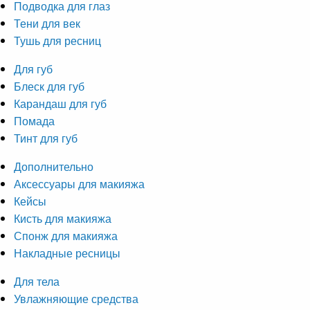
Подводка для глаз
Тени для век
Тушь для ресниц
Для губ
Блеск для губ
Карандаш для губ
Помада
Тинт для губ
Дополнительно
Аксессуары для макияжа
Кейсы
Кисть для макияжа
Спонж для макияжа
Накладные ресницы
Для тела
Увлажняющие средства