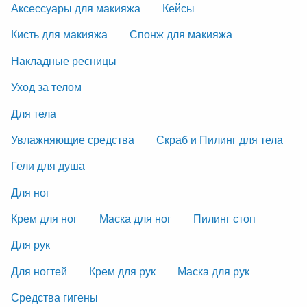
Аксессуары для макияжа
Кейсы
Кисть для макияжа
Спонж для макияжа
Накладные ресницы
Уход за телом
Для тела
Увлажняющие средства
Скраб и Пилинг для тела
Гели для душа
Для ног
Крем для ног
Маска для ног
Пилинг стоп
Для рук
Для ногтей
Крем для рук
Маска для рук
Средства гигены