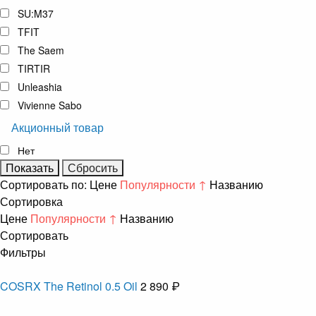
SU:M37
TFIT
The Saem
TIRTIR
Unleashia
Vivienne Sabo
Акционный товар
Нет
Сортировать по:
Цене
Популярности ↑
Названию
Сортировка
Цене
Популярности ↑
Названию
Сортировать
Фильтры
COSRX The Retinol 0.5 Oil
2 890 ₽