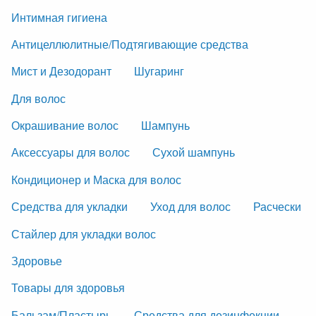
Интимная гигиена
Антицеллюлитные/Подтягивающие средства
Мист и Дезодорант
Шугаринг
Для волос
Окрашивание волос
Шампунь
Аксессуары для волос
Сухой шампунь
Кондиционер и Маска для волос
Средства для укладки
Уход для волос
Расчески
Стайлер для укладки волос
Здоровье
Товары для здоровья
Бальзам/Пластырь
Средства для дезинфекции