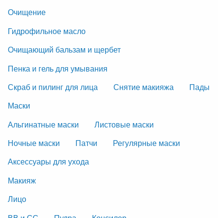
Очищение
Гидрофильное масло
Очищающий бальзам и щербет
Пенка и гель для умывания
Скраб и пилинг для лица
Снятие макияжа
Пады
Маски
Альгинатные маски
Листовые маски
Ночные маски
Патчи
Регулярные маски
Аксессуары для ухода
Макияж
Лицо
ВВ и СС
Пудра
Консилер