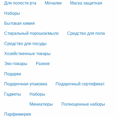
Для полости рта
Мочалки
Маска защитная
Наборы
Бытовая химия
Стиральный порошок/мыло
Средство для пола
Средство для посуды
Хозяйственные товары
Эко-товары
Разное
Подарки
Подарочная упаковка
Подарочный сертификат
Гаджеты
Наборы
Миниатюры
Полноценные наборы
Парфюмерия