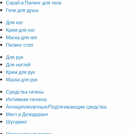
Скраб и Пилинг для тела
Гели для душа
Для ног
Крем для ног
Маска для ног
Пилинг стоп
Для рук
Для ногтей
Крем для рук
Маска для рук
Средства гигены
Интимная гигиена
Антицеллюлитные/Подтягивающие средства
Мист и Дезодорант
Шугаринг
Окрашивание волос