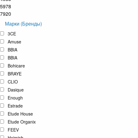
5978
7920
Марки (Бренды)
3CE
Amuse
BBIA
BBIA
Bohicare
BRAYE
CLIO
Dasique
Enough
Estrade
Etude House
Etude Organix
FEEV
Heimish