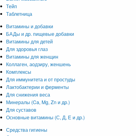
Тейп
Таблетница
Витамины и добавки
БАДы и др. пищевые добавки
Витамины для детей
Для здоровья глаз
Витамины для женщин
Коллаген, аодзиру, женшень
Комплексы
Для иммунитета и от простуды
Лактобактерии и ферменты
Для снижения веса
Минералы (Ca, Mg, Zn и др.)
Для суставов
Основные витамины (С, Д, Е и др.)
Средства гигиены