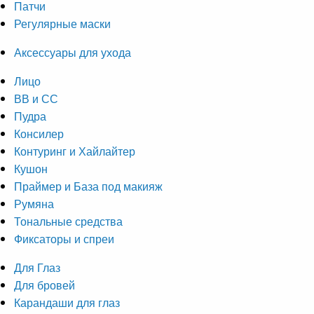
Патчи
Регулярные маски
Аксессуары для ухода
Лицо
ВВ и СС
Пудра
Консилер
Контуринг и Хайлайтер
Кушон
Праймер и База под макияж
Румяна
Тональные средства
Фиксаторы и спреи
Для Глаз
Для бровей
Карандаши для глаз