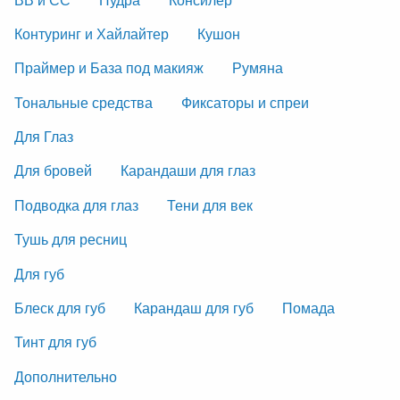
Контуринг и Хайлайтер
Кушон
Праймер и База под макияж
Румяна
Тональные средства
Фиксаторы и спреи
Для Глаз
Для бровей
Карандаши для глаз
Подводка для глаз
Тени для век
Тушь для ресниц
Для губ
Блеск для губ
Карандаш для губ
Помада
Тинт для губ
Дополнительно