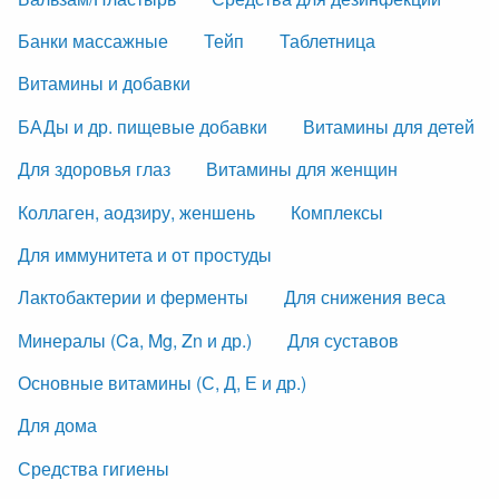
Банки массажные
Тейп
Таблетница
Витамины и добавки
БАДы и др. пищевые добавки
Витамины для детей
Для здоровья глаз
Витамины для женщин
Коллаген, аодзиру, женшень
Комплексы
Для иммунитета и от простуды
Лактобактерии и ферменты
Для снижения веса
Минералы (Ca, Mg, Zn и др.)
Для суставов
Основные витамины (С, Д, Е и др.)
Для дома
Средства гигиены