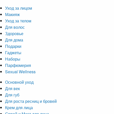
Уход за лицом
Макияж
Уход за телом
Для волос
Здоровье
Для дома
Подарки
Гаджеты
Наборы
Парфюмерия
Sexual Wellness
Основной уход
Для век
Для губ
Для роста ресниц и бровей
Крем для лица
Спрей и Мист для лица