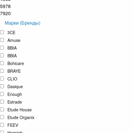
5978
7920
Марки (Бренды)
3CE
Amuse
BBIA
BBIA
Bohicare
BRAYE
CLIO
Dasique
Enough
Estrade
Etude House
Etude Organix
FEEV
Heimish