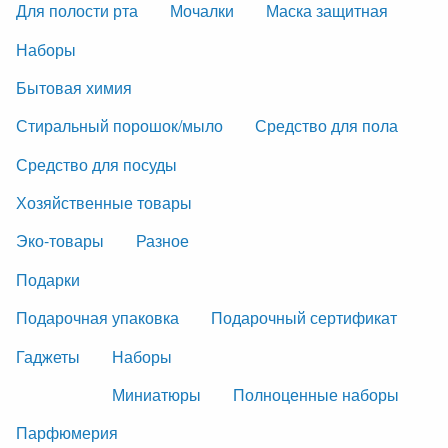
Для полости рта
Мочалки
Маска защитная
Наборы
Бытовая химия
Стиральный порошок/мыло
Средство для пола
Средство для посуды
Хозяйственные товары
Эко-товары
Разное
Подарки
Подарочная упаковка
Подарочный сертификат
Гаджеты
Наборы
Миниатюры
Полноценные наборы
Парфюмерия