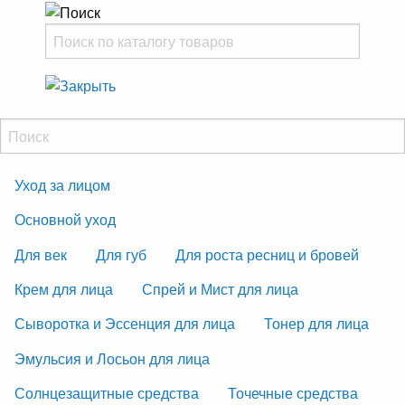
Уход за лицом
Основной уход
Для век
Для губ
Для роста ресниц и бровей
Крем для лица
Спрей и Мист для лица
Сыворотка и Эссенция для лица
Тонер для лица
Эмульсия и Лосьон для лица
Солнцезащитные средства
Точечные средства