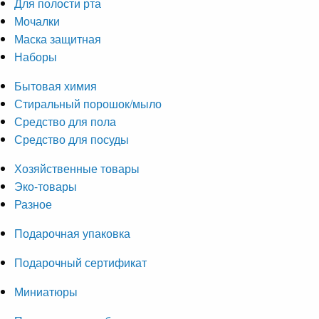
Для полости рта
Мочалки
Маска защитная
Наборы
Бытовая химия
Стиральный порошок/мыло
Средство для пола
Средство для посуды
Хозяйственные товары
Эко-товары
Разное
Подарочная упаковка
Подарочный сертификат
Миниатюры