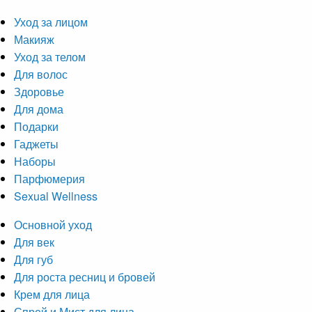
Уход за лицом
Макияж
Уход за телом
Для волос
Здоровье
Для дома
Подарки
Гаджеты
Наборы
Парфюмерия
Sexual Wellness
Основной уход
Для век
Для губ
Для роста ресниц и бровей
Крем для лица
Спрей и Мист для лица