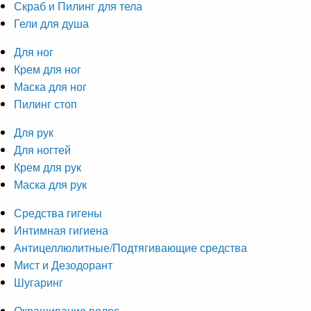
Скраб и Пилинг для тела
Гели для душа
Для ног
Крем для ног
Маска для ног
Пилинг стоп
Для рук
Для ногтей
Крем для рук
Маска для рук
Средства гигены
Интимная гигиена
Антицеллюлитные/Подтягивающие средства
Мист и Дезодорант
Шугаринг
Окрашивание волос