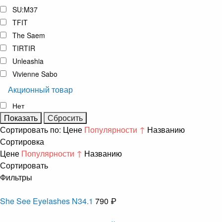
SU:M37
TFIT
The Saem
TIRTIR
Unleashia
Vivienne Sabo
Акционный товар
Нет
Сортировать по:
Цене
Популярности ↑
Названию
Сортировка
Цене
Популярности ↑
Названию
Сортировать
Фильтры
She See Eyelashes N34.1
790 ₽