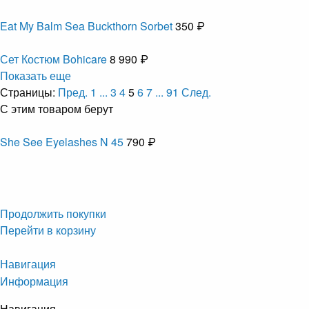
Eat My Balm Sea Buckthorn Sorbet
350 ₽
Сет Костюм Bohicare
8 990 ₽
Показать еще
Страницы:
Пред.
1
...
3
4
5
6
7
...
91
След.
С этим товаром берут
She See Eyelashes N 45
790 ₽
Продолжить покупки
Перейти в корзину
Навигация
Информация
Навигация