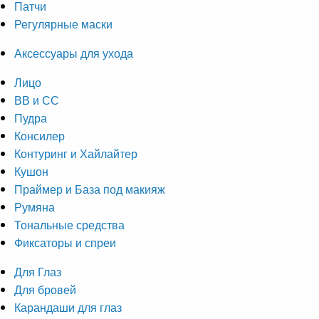
Патчи
Регулярные маски
Аксессуары для ухода
Лицо
ВВ и СС
Пудра
Консилер
Контуринг и Хайлайтер
Кушон
Праймер и База под макияж
Румяна
Тональные средства
Фиксаторы и спреи
Для Глаз
Для бровей
Карандаши для глаз