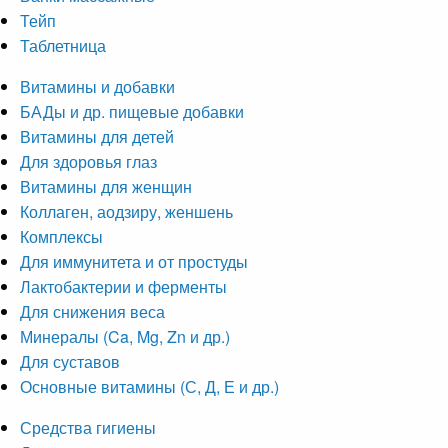
Тейп
Таблетница
Витамины и добавки
БАДы и др. пищевые добавки
Витамины для детей
Для здоровья глаз
Витамины для женщин
Коллаген, аодзиру, женшень
Комплексы
Для иммунитета и от простуды
Лактобактерии и ферменты
Для снижения веса
Минералы (Ca, Mg, Zn и др.)
Для суставов
Основные витамины (С, Д, Е и др.)
Средства гигиены