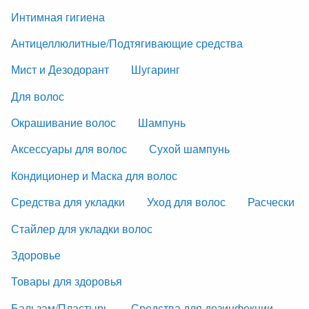
Интимная гигиена
Антицеллюлитные/Подтягивающие средства
Мист и Дезодорант
Шугаринг
Для волос
Окрашивание волос
Шампунь
Аксессуары для волос
Сухой шампунь
Кондиционер и Маска для волос
Средства для укладки
Уход для волос
Расчески
Стайлер для укладки волос
Здоровье
Товары для здоровья
Бальзам/Пластырь
Средства для дезинфекции