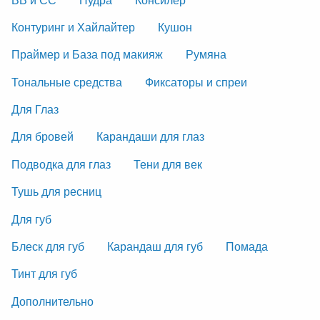
Контуринг и Хайлайтер
Кушон
Праймер и База под макияж
Румяна
Тональные средства
Фиксаторы и спреи
Для Глаз
Для бровей
Карандаши для глаз
Подводка для глаз
Тени для век
Тушь для ресниц
Для губ
Блеск для губ
Карандаш для губ
Помада
Тинт для губ
Дополнительно