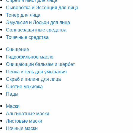
Сыворотка и Эссенция для лица
Тонер для лица
Эмульсия и Лосьон для лица
Солнцезащитные средства
Точечные средства
Очищение
Гидрофильное масло
Очищающий бальзам и щербет
Пенка и гель для умывания
Скраб и пилинг для лица
Снятие макияжа
Пады
Маски
Альгинатные маски
Листовые маски
Ночные маски