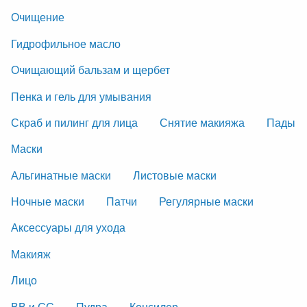
Очищение
Гидрофильное масло
Очищающий бальзам и щербет
Пенка и гель для умывания
Скраб и пилинг для лица
Снятие макияжа
Пады
Маски
Альгинатные маски
Листовые маски
Ночные маски
Патчи
Регулярные маски
Аксессуары для ухода
Макияж
Лицо
ВВ и СС
Пудра
Консилер