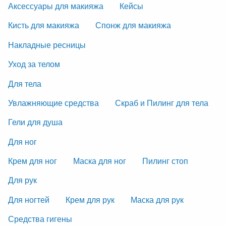
Аксессуары для макияжа
Кейсы
Кисть для макияжа
Спонж для макияжа
Накладные ресницы
Уход за телом
Для тела
Увлажняющие средства
Скраб и Пилинг для тела
Гели для душа
Для ног
Крем для ног
Маска для ног
Пилинг стоп
Для рук
Для ногтей
Крем для рук
Маска для рук
Средства гигены