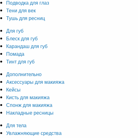
Подводка для глаз
Тени для век
Тушь для ресниц
Для губ
Блеск для губ
Карандаш для губ
Помада
Тинт для губ
Дополнительно
Аксессуары для макияжа
Кейсы
Кисть для макияжа
Спонж для макияжа
Накладные ресницы
Для тела
Увлажняющие средства