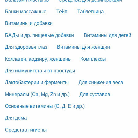
Банки массажные
Тейп
Таблетница
Витамины и добавки
БАДы и др. пищевые добавки
Витамины для детей
Для здоровья глаз
Витамины для женщин
Коллаген, аодзиру, женшень
Комплексы
Для иммунитета и от простуды
Лактобактерии и ферменты
Для снижения веса
Минералы (Ca, Mg, Zn и др.)
Для суставов
Основные витамины (С, Д, Е и др.)
Для дома
Средства гигиены