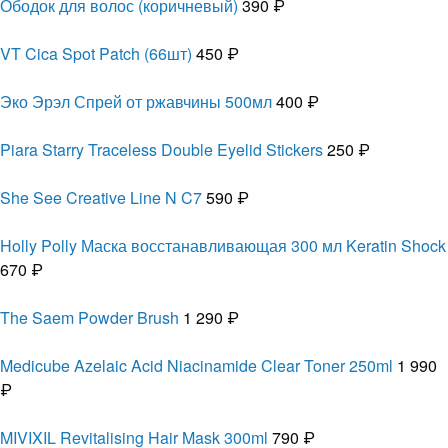
Ободок для волос (коричневый)
390 ₽
VT Cica Spot Patch (66шт)
450 ₽
Эко Эрэл Спрей от ржавчины 500мл
400 ₽
Piara Starry Traceless Double Eyelid Stickers
250 ₽
She See Creative Line N C7
590 ₽
Holly Polly Маска восстанавливающая 300 мл Keratin Shock
670 ₽
The Saem Powder Brush
1 290 ₽
Medicube Azelaic Acid Niacinamide Clear Toner 250ml
1 990
₽
MIVIXIL Revitalising Hair Mask 300ml
790 ₽