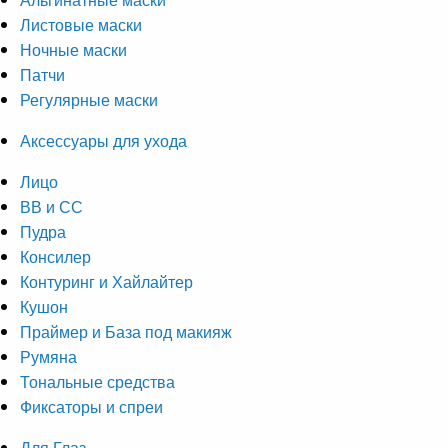
Листовые маски
Ночные маски
Патчи
Регулярные маски
Аксессуары для ухода
Лицо
ВВ и СС
Пудра
Консилер
Контуринг и Хайлайтер
Кушон
Праймер и База под макияж
Румяна
Тональные средства
Фиксаторы и спреи
Для Глаз