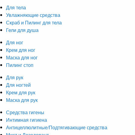
Для тела
Увлажняющие средства
Скраб и Пилинг для тела
Гели для душа
Для ног
Крем для ног
Маска для ног
Пилинг стоп
Для рук
Для ногтей
Крем для рук
Маска для рук
Средства гигены
Интимная гигиена
Антицеллюлитные/Подтягивающие средства
Мист и Дезодорант