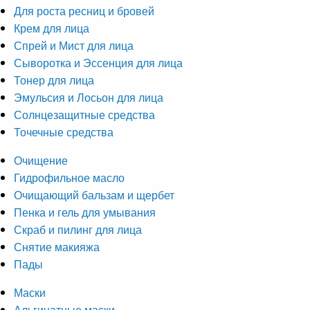
Для роста ресниц и бровей
Крем для лица
Спрей и Мист для лица
Сыворотка и Эссенция для лица
Тонер для лица
Эмульсия и Лосьон для лица
Солнцезащитные средства
Точечные средства
Очищение
Гидрофильное масло
Очищающий бальзам и щербет
Пенка и гель для умывания
Скраб и пилинг для лица
Снятие макияжа
Пады
Маски
Альгинатные маски