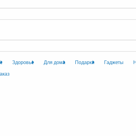
с
Здоровье
Для дома
Подарки
Гаджеты
аказ