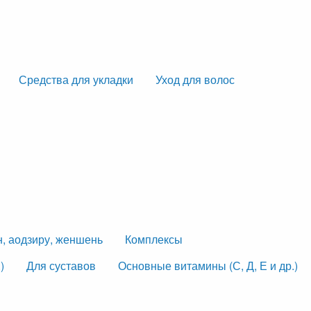
Средства для укладки
Уход для волос
н, аодзиру, женшень
Комплексы
)
Для суставов
Основные витамины (С, Д, Е и др.)