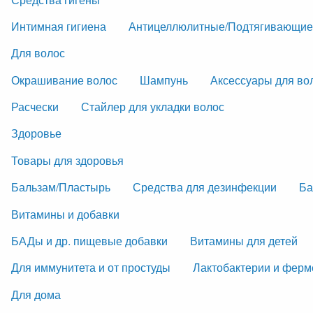
Интимная гигиена
Антицеллюлитные/Подтягивающие
Для волос
Окрашивание волос
Шампунь
Аксессуары для во
Расчески
Стайлер для укладки волос
Здоровье
Товары для здоровья
Бальзам/Пластырь
Средства для дезинфекции
Ба
Витамины и добавки
БАДы и др. пищевые добавки
Витамины для детей
Для иммунитета и от простуды
Лактобактерии и фер
Для дома