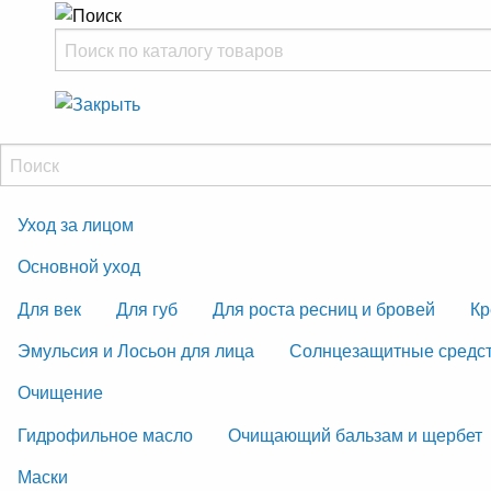
Уход за лицом
Основной уход
Для век
Для губ
Для роста ресниц и бровей
Кр
Эмульсия и Лосьон для лица
Солнцезащитные средс
Очищение
Гидрофильное масло
Очищающий бальзам и щербет
Маски