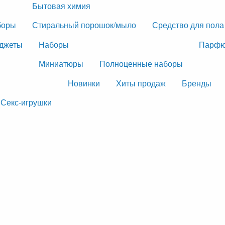
Бытовая химия
боры
Стиральный порошок/мыло
Средство для пола
джеты
Наборы
Парфю
Миниатюры
Полноценные наборы
Новинки
Хиты продаж
Бренды
Секс-игрушки