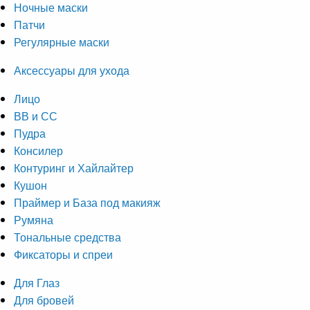
Ночные маски
Патчи
Регулярные маски
Аксессуары для ухода
Лицо
ВВ и СС
Пудра
Консилер
Контуринг и Хайлайтер
Кушон
Праймер и База под макияж
Румяна
Тональные средства
Фиксаторы и спреи
Для Глаз
Для бровей