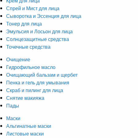
Крем для лица
Спрей и Мист для лица
Сыворотка и Эссенция для лица
Тонер для лица
Эмульсия и Лосьон для лица
Солнцезащитные средства
Точечные средства
Очищение
Гидрофильное масло
Очищающий бальзам и щербет
Пенка и гель для умывания
Скраб и пилинг для лица
Снятие макияжа
Пады
Маски
Альгинатные маски
Листовые маски