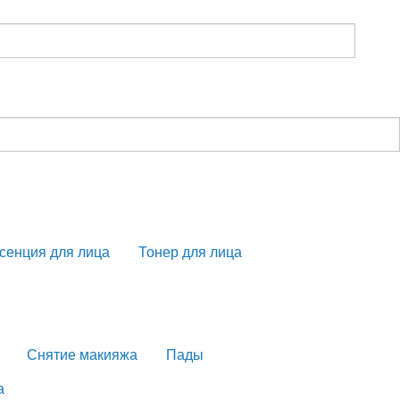
сенция для лица
Тонер для лица
Снятие макияжа
Пады
а