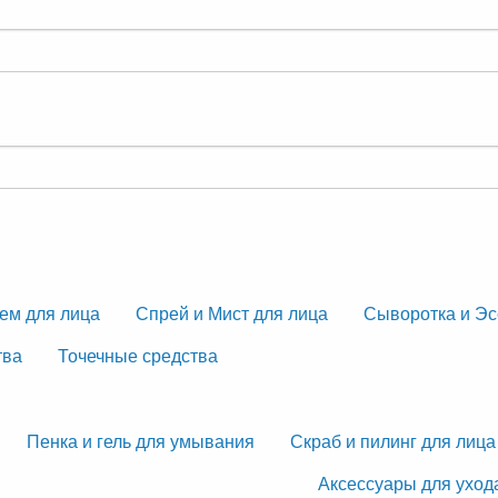
ем для лица
Спрей и Мист для лица
Сыворотка и Эс
тва
Точечные средства
Пенка и гель для умывания
Скраб и пилинг для лица
Аксессуары для уход