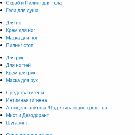
Скраб и Пилинг для тела
Гели для душа
Для ног
Крем для ног
Маска для ног
Пилинг стоп
Для рук
Для ногтей
Крем для рук
Маска для рук
Средства гигены
Интимная гигиена
Антицеллюлитные/Подтягивающие средства
Мист и Дезодорант
Шугаринг
Окрашивание волос