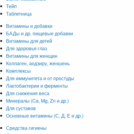
Тейп
Таблетница
Витамины и добавки
БАДы и др. пищевые добавки
Витамины для детей
Для здоровья глаз
Витамины для женщин
Коллаген, аодзиру, женшень
Комплексы
Для иммунитета и от простуды
Лактобактерии и ферменты
Для снижения веса
Минералы (Ca, Mg, Zn и др.)
Для суставов
Основные витамины (С, Д, Е и др.)
Средства гигиены