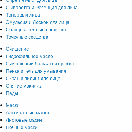
Сыворотка и Эссенция для лица
Тонер для лица
Эмульсия и Лосьон для лица
Солнцезащитные средства
Точечные средства
Очищение
Гидрофильное масло
Очищающий бальзам и щербет
Пенка и гель для умывания
Скраб и пилинг для лица
Снятие макияжа
Пады
Маски
Альгинатные маски
Листовые маски
Ночные маски