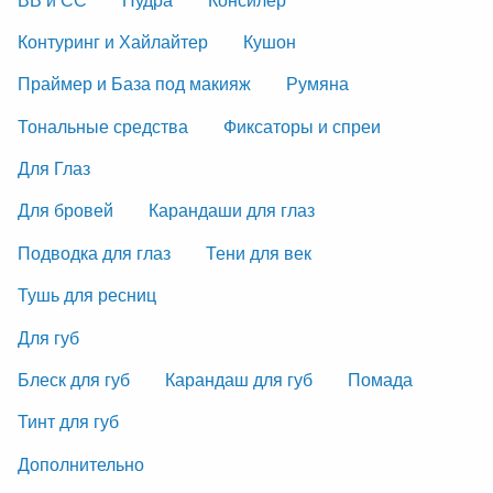
Контуринг и Хайлайтер
Кушон
Праймер и База под макияж
Румяна
Тональные средства
Фиксаторы и спреи
Для Глаз
Для бровей
Карандаши для глаз
Подводка для глаз
Тени для век
Тушь для ресниц
Для губ
Блеск для губ
Карандаш для губ
Помада
Тинт для губ
Дополнительно