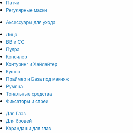
Патчи
Регулярные маски
Аксессуары для ухода
Лицо
ВВ и СС
Пудра
Консилер
Контуринг и Хайлайтер
Кушон
Праймер и База под макияж
Румяна
Тональные средства
Фиксаторы и спреи
Для Глаз
Для бровей
Карандаши для глаз