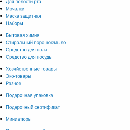
Для полости рта
Мочалки
Маска защитная
Наборы
Бытовая химия
Стиральный порошок/мыло
Средство для пола
Средство для посуды
Хозяйственные товары
Эко-товары
Разное
Подарочная упаковка
Подарочный сертификат
Миниатюры