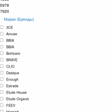
5978
7920
Марки (Бренды)
3CE
Amuse
BBIA
BBIA
Bohicare
BRAYE
CLIO
Dasique
Enough
Estrade
Etude House
Etude Organix
FEEV
Heimish