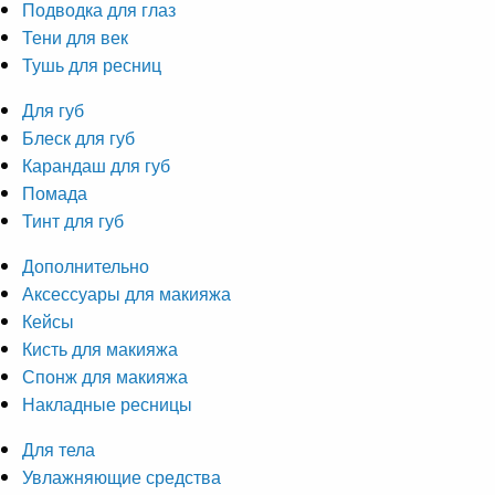
Подводка для глаз
Тени для век
Тушь для ресниц
Для губ
Блеск для губ
Карандаш для губ
Помада
Тинт для губ
Дополнительно
Аксессуары для макияжа
Кейсы
Кисть для макияжа
Спонж для макияжа
Накладные ресницы
Для тела
Увлажняющие средства