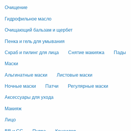
Очищение
Гидрофильное масло
Очищающий бальзам и щербет
Пенка и гель для умывания
Скраб и пилинг для лица
Снятие макияжа
Пады
Маски
Альгинатные маски
Листовые маски
Ночные маски
Патчи
Регулярные маски
Аксессуары для ухода
Макияж
Лицо
ВВ и СС
Пудра
Консилер