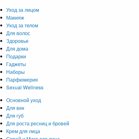
Уход за лицом
Макияж
Уход за телом
Для волос
Здоровье
Для дома
Подарки
Гаджеты
Наборы
Парфюмерия
Sexual Wellness
Основной уход
Для век
Для губ
Для роста ресниц и бровей
Крем для лица
Спрей и Мист для лица