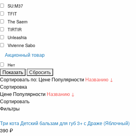
SU:M37
TFIT
The Saem
TIRTIR
Unleashia
Vivienne Sabo
Акционный товар
Нет
Сортировать по:
Цене
Популярности
Названию ↓
Сортировка
Цене
Популярности
Названию ↓
Сортировать
Фильтры
Три кота Детский бальзам для губ 3+ с Драже (Яблочный)
390 ₽