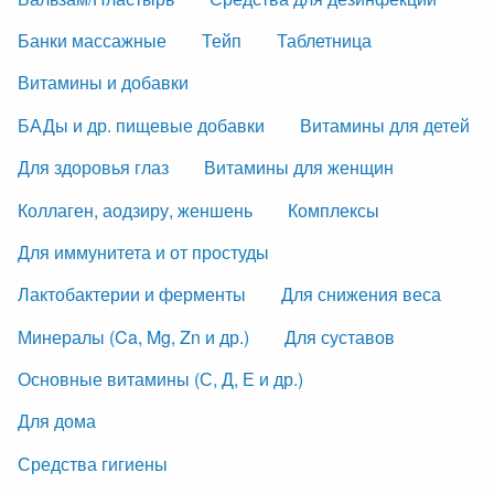
Банки массажные
Тейп
Таблетница
Витамины и добавки
БАДы и др. пищевые добавки
Витамины для детей
Для здоровья глаз
Витамины для женщин
Коллаген, аодзиру, женшень
Комплексы
Для иммунитета и от простуды
Лактобактерии и ферменты
Для снижения веса
Минералы (Ca, Mg, Zn и др.)
Для суставов
Основные витамины (С, Д, Е и др.)
Для дома
Средства гигиены