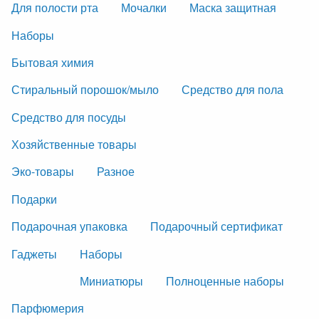
Для полости рта
Мочалки
Маска защитная
Наборы
Бытовая химия
Стиральный порошок/мыло
Средство для пола
Средство для посуды
Хозяйственные товары
Эко-товары
Разное
Подарки
Подарочная упаковка
Подарочный сертификат
Гаджеты
Наборы
Миниатюры
Полноценные наборы
Парфюмерия