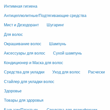
Интимная гигиена
Антицеллюлитные/Подтягивающие средства
Мист и Дезодорант
Шугаринг
Для волос
Окрашивание волос
Шампунь
Аксессуары для волос
Сухой шампунь
Кондиционер и Маска для волос
Средства для укладки
Уход для волос
Расчески
Стайлер для укладки волос
Здоровье
Товары для здоровья
Бальзам/Пластырь
Средства для дезинфекции