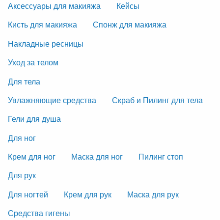
Аксессуары для макияжа
Кейсы
Кисть для макияжа
Спонж для макияжа
Накладные ресницы
Уход за телом
Для тела
Увлажняющие средства
Скраб и Пилинг для тела
Гели для душа
Для ног
Крем для ног
Маска для ног
Пилинг стоп
Для рук
Для ногтей
Крем для рук
Маска для рук
Средства гигены