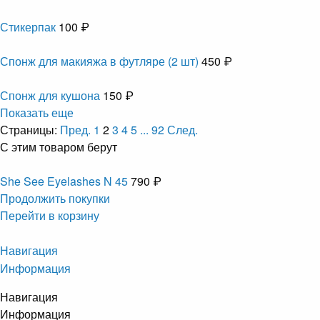
Стикерпак
100 ₽
Спонж для макияжа в футляре (2 шт)
450 ₽
Спонж для кушона
150 ₽
Показать еще
Страницы:
Пред.
1
2
3
4
5
...
92
След.
С этим товаром берут
She See Eyelashes N 45
790 ₽
Продолжить покупки
Перейти в корзину
Навигация
Информация
Навигация
Информация