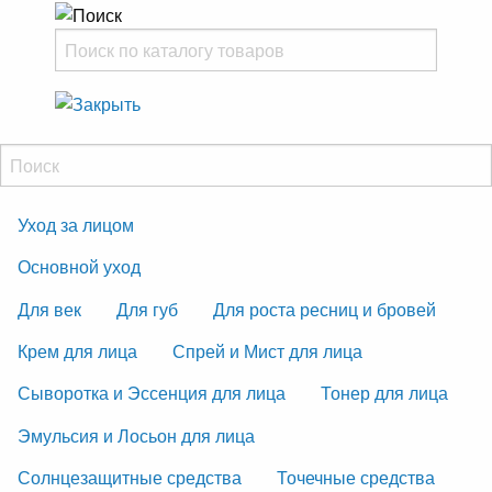
Уход за лицом
Основной уход
Для век
Для губ
Для роста ресниц и бровей
Крем для лица
Спрей и Мист для лица
Сыворотка и Эссенция для лица
Тонер для лица
Эмульсия и Лосьон для лица
Солнцезащитные средства
Точечные средства