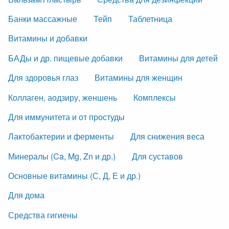
Банки массажные
Тейп
Таблетница
Витамины и добавки
БАДы и др. пищевые добавки
Витамины для детей
Для здоровья глаз
Витамины для женщин
Коллаген, аодзиру, женшень
Комплексы
Для иммунитета и от простуды
Лактобактерии и ферменты
Для снижения веса
Минералы (Ca, Mg, Zn и др.)
Для суставов
Основные витамины (С, Д, Е и др.)
Для дома
Средства гигиены