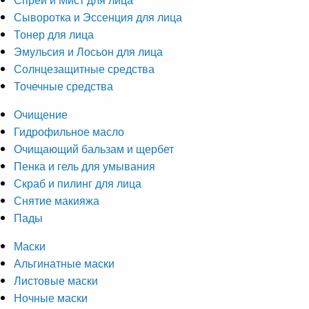
Сыворотка и Эссенция для лица
Тонер для лица
Эмульсия и Лосьон для лица
Солнцезащитные средства
Точечные средства
Очищение
Гидрофильное масло
Очищающий бальзам и щербет
Пенка и гель для умывания
Скраб и пилинг для лица
Снятие макияжа
Пады
Маски
Альгинатные маски
Листовые маски
Ночные маски