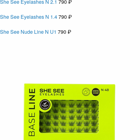
She See Eyelashes N 2.1
790 ₽
She See Eyelashes N 1.4
790 ₽
She See Nude Line N U1
790 ₽