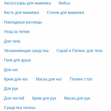
Аксессуары для макияжа
Кейсы
Кисть для макияжа
Спонж для макияжа
Накладные ресницы
Уход за телом
Для тела
Увлажняющие средства
Скраб и Пилинг для тела
Гели для душа
Для ног
Крем для ног
Маска для ног
Пилинг стоп
Для рук
Для ногтей
Крем для рук
Маска для рук
Средства гигены