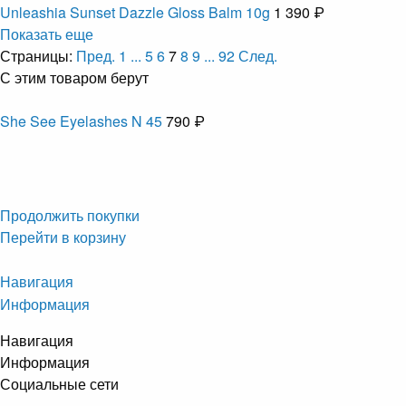
Unleashia Sunset Dazzle Gloss Balm 10g
1 390 ₽
Показать еще
Страницы:
Пред.
1
...
5
6
7
8
9
...
92
След.
С этим товаром берут
She See Eyelashes N 45
790 ₽
Продолжить покупки
Перейти в корзину
Навигация
Информация
Навигация
Информация
Социальные сети