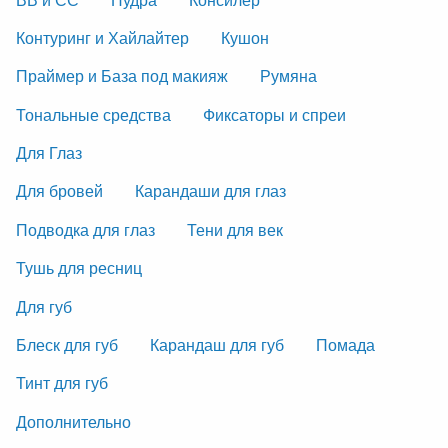
Контуринг и Хайлайтер
Кушон
Праймер и База под макияж
Румяна
Тональные средства
Фиксаторы и спреи
Для Глаз
Для бровей
Карандаши для глаз
Подводка для глаз
Тени для век
Тушь для ресниц
Для губ
Блеск для губ
Карандаш для губ
Помада
Тинт для губ
Дополнительно