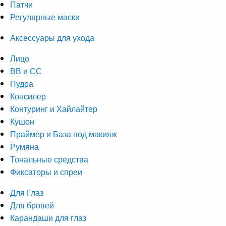
Патчи
Регулярные маски
Аксессуары для ухода
Лицо
ВВ и СС
Пудра
Консилер
Контуринг и Хайлайтер
Кушон
Праймер и База под макияж
Румяна
Тональные средства
Фиксаторы и спреи
Для Глаз
Для бровей
Карандаши для глаз