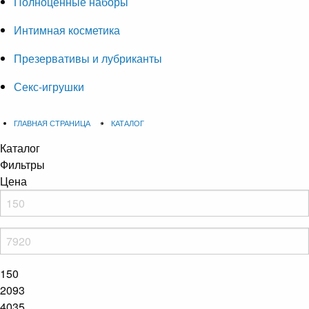
Полноценные наборы
Интимная косметика
Презервативы и лубриканты
Секс-игрушки
ГЛАВНАЯ СТРАНИЦА
КАТАЛОГ
Каталог
Фильтры
Цена
150
2093
4035