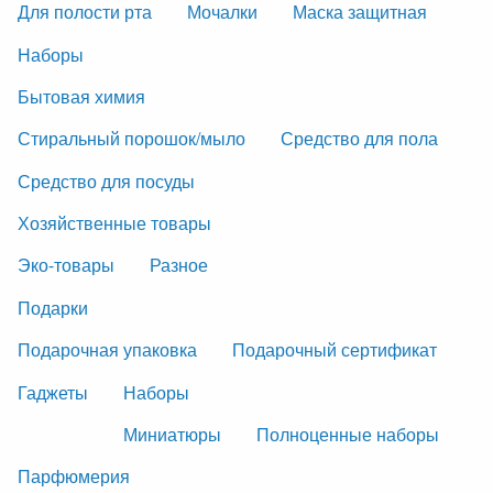
Для полости рта
Мочалки
Маска защитная
Наборы
Бытовая химия
Стиральный порошок/мыло
Средство для пола
Средство для посуды
Хозяйственные товары
Эко-товары
Разное
Подарки
Подарочная упаковка
Подарочный сертификат
Гаджеты
Наборы
Миниатюры
Полноценные наборы
Парфюмерия