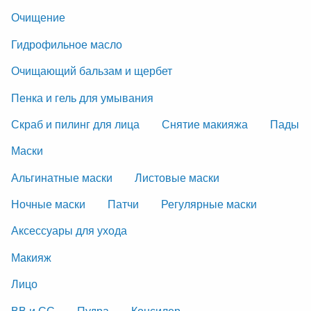
Очищение
Гидрофильное масло
Очищающий бальзам и щербет
Пенка и гель для умывания
Скраб и пилинг для лица
Снятие макияжа
Пады
Маски
Альгинатные маски
Листовые маски
Ночные маски
Патчи
Регулярные маски
Аксессуары для ухода
Макияж
Лицо
ВВ и СС
Пудра
Консилер