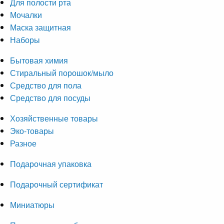
Для полости рта
Мочалки
Маска защитная
Наборы
Бытовая химия
Стиральный порошок/мыло
Средство для пола
Средство для посуды
Хозяйственные товары
Эко-товары
Разное
Подарочная упаковка
Подарочный сертификат
Миниатюры