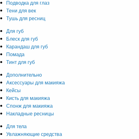
Подводка для глаз
Тени для век
Тушь для ресниц
Для губ
Блеск для губ
Карандаш для губ
Помада
Тинт для губ
Дополнительно
Аксессуары для макияжа
Кейсы
Кисть для макияжа
Спонж для макияжа
Накладные ресницы
Для тела
Увлажняющие средства