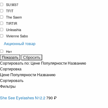
SU:M37
TFIT
The Saem
TIRTIR
Unleashia
Vivienne Sabo
Акционный товар
Нет
Сортировать по:
Цене
Популярности
Названию
Сортировка
Цене
Популярности
Названию
Сортировать
Фильтры
She See Eyelashes N12.2
790 ₽