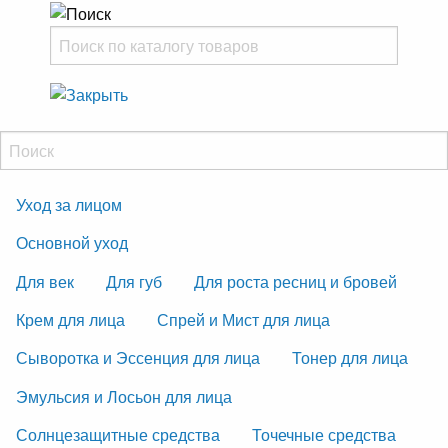
Уход за лицом
Основной уход
Для век
Для губ
Для роста ресниц и бровей
Крем для лица
Спрей и Мист для лица
Сыворотка и Эссенция для лица
Тонер для лица
Эмульсия и Лосьон для лица
Солнцезащитные средства
Точечные средства