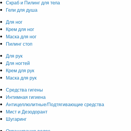
Скраб и Пилинг для тела
Гели для душа
Для ног
Крем для ног
Маска для ног
Пилинг стоп
Для рук
Для ногтей
Крем для рук
Маска для рук
Средства гигены
Интимная гигиена
Антицеллюлитные/Подтягивающие средства
Мист и Дезодорант
Шугаринг
Окрашивание волос