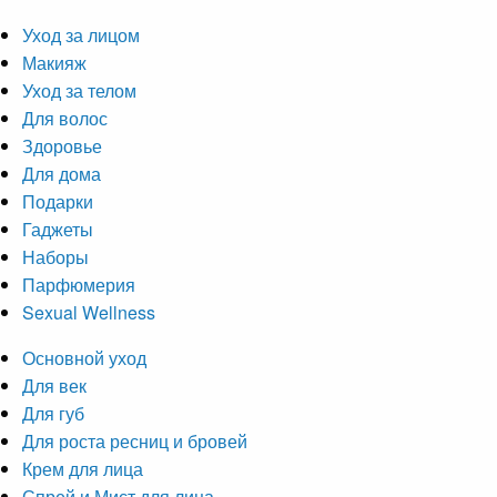
Уход за лицом
Макияж
Уход за телом
Для волос
Здоровье
Для дома
Подарки
Гаджеты
Наборы
Парфюмерия
Sexual Wellness
Основной уход
Для век
Для губ
Для роста ресниц и бровей
Крем для лица
Спрей и Мист для лица