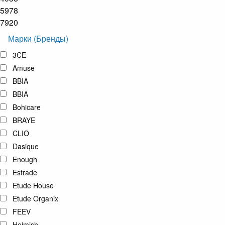
5978
7920
Марки (Бренды)
3CE
Amuse
BBIA
BBIA
Bohicare
BRAYE
CLIO
Dasique
Enough
Estrade
Etude House
Etude Organix
FEEV
Heimish